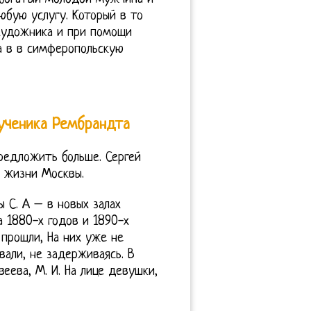
любую услугу. Который в то
художника и при помощи
а в в симферопольскую
 ученика Рембрандта
предложить больше. Сергей
 жизни Москвы.
ы С. А – в новых залах
 1880-х годов и 1890-х
 прошли, На них уже не
вали, не задерживаясь. В
еева, М. И. На лице девушки,