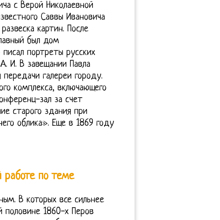
ича с Верой Николаевной
звестного Саввы Ивановича
 развеска картин. После
главный был дом
 писал портреты русских
А. И. В завещании Павла
я передачи галереи городу.
ого комплекса, включающего
онференц-зал за счет
ие старого здания при
его облика». Еще в 1869 году
 работе по теме
ым. В которых все сильнее
й половине 1860-х Перов