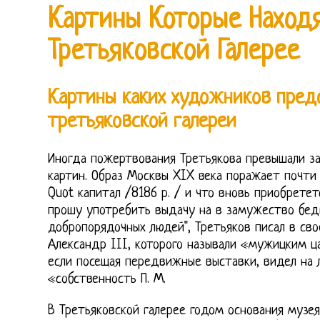
Картины Которые Наход
Третьяковской Галерее
Картины каких художников пред
третьяковской галереи
Иногда пожертвования Третьякова превышали з
картин. Образ Москвы XIX века поражает почти
Quot капитал /8186 р. / и что вновь приобретет
прошу употребить выдачу на в замужество бед
добропорядочных людей", Третьяков писал в сво
Александр III, которого называли «мужицким ц
если посещая передвижные выставки, видел на 
«собственность П. М.
В Третьяковской галерее годом основания музея