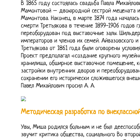
В 1865 году состоялась свадьба Павла Михайлов
Мамонтовой – двоюродной сестрой мецената и
Мамонтова. Наконец, в марте 1874 года началась
смерти Третьякова в течение 1899-1906 годов 
переоборудован под выставочные залы. Шильдер
императоров и членов их семей. Айвазовского и 
Третьякова от 1861 года были оговорены услови
Проект предполагал «создание крупного музейн
хранилища, обширное выставочное помещение, к
застройки внутренних дворов и переоборудован
сохранении его исторически сложившегося внешн
Павел Михайлович просил А. А.
Методическая разработка по внеклассной
Увы, Миша родился больным и не был дееспособн
звучит критика общества, социального Во второ