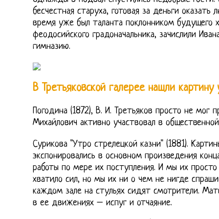
бесчестная старуха, готовая за деньги оказать 
время уже был таланта поклонником будущего 
феодосийского градоначальника, зачислили Иван
гимназию.
В Третьяковской галерее нашли картину
Погодина (1872), В. И. Третьяков просто не мог 
Михайлович активно участвовал в общественной
Сурикова "Утро стрелецкой казни" (1881). Картин
экспонировались в основном произведения конца
работы по мере их поступления. И мы их просто
хватило сил, но мы их ни о чем не нигде спраши
каждом зале на стульях сидят смотрители. Матв
в ее движениях – испуг и отчаяние.