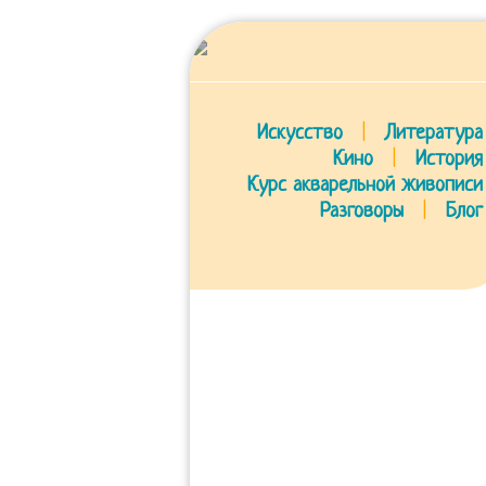
Искусство
|
Литература
Кино
|
История
Курс акварельной живописи
Разговоры
|
Блог