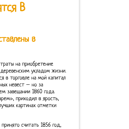
ятся В
ставлены в
атраты на приобретение
 деревенским укладом жизни.
ся в торговле на мой капитал
ных невест – но за
ем завещании 1860 года.
арем», приходил в ярость,
лучших картинах отметки
 принято считать 1856 год,