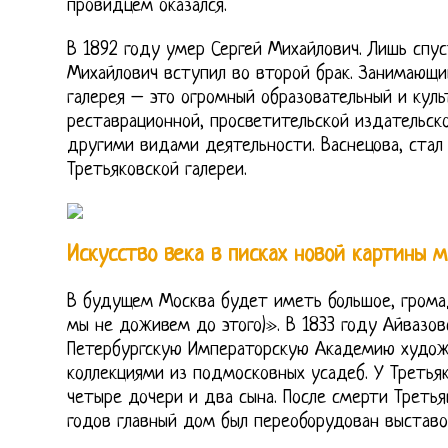
провидцем оказался.
В 1892 году умер Сергей Михайлович. Лишь спус
Михайлович вступил во второй брак. Занимающий
галерея – это огромный образовательный и куль
реставрационной, просветительской издательско
другими видами деятельности. Васнецова, стал
Третьяковской галереи.
Искусство века в писках новой картины 
В будущем Москва будет иметь большое, громад
мы не доживем до этого)». В 1833 году Айвазов
Петербургскую Императорскую Академию художе
коллекциями из подмосковных усадеб. У Третья
четыре дочери и два сына. После смерти Третья
годов главный дом был переоборудован выставо