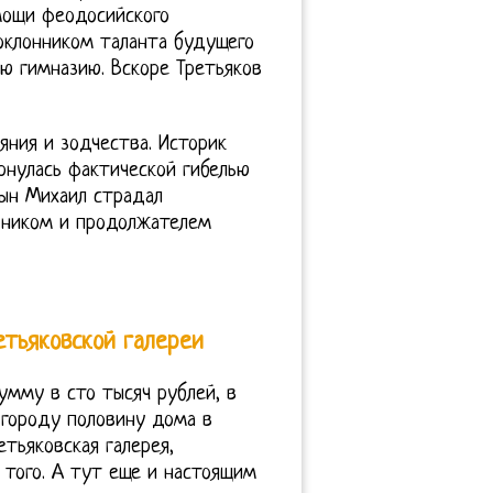
мощи феодосийского
поклонником таланта будущего
ую гимназию. Вскоре Третьяков
яния и зодчества. Историк
ернулась фактической гибелью
сын Михаил страдал
дником и продолжателем
етьяковской галереи
умму в сто тысяч рублей, в
 городу половину дома в
тьяковская галерея,
 того. А тут еще и настоящим