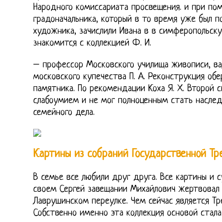
Народного комиссариата просвещения. и при по
градоначальника, который в то время уже был 
художника, зачислили Ивана в в симферопольск
знакомится с коллекцией Ф. И.
– профессор Московского училища живописи, ва
московского купечества П. А. Реконструкция об
памятника. По рекомендации Коха Я. Х. Второй 
слабоумием и не мог полноценным стать насле
семейного дела.
Картины из собраний Государственной Тр
В семье все любили друг друга. Все картины и с
своем Сергей завещании Михайлович жертвовал
Лаврушинском переулке. Чем сейчас является Тре
Собственно именно эта коллекция основой стала