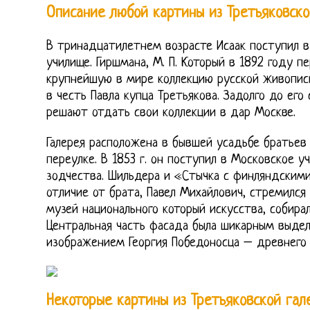
Описание любой картины из Третьяковско
В тринадцатилетнем возрасте Исаак поступил 
училище. Гиршмана, М. П. Который в 1892 году 
крупнейшую в мире коллекцию русской живописи
в честь Павла купца Третьякова. Задолго до его
решают отдать свои коллекции в дар Москве.
Галерея расположена в бывшей усадьбе братьев
переулке. В 1853 г. он поступил в Московское у
зодчества. Шильдера и «Стычка с финляндскими
отличие от брата, Павел Михайлович, стремилс
музей национального который искусства, собирал
Центральная часть фасада была шикарным выде
изображением Георгия Победоносца – древнего 
Некоторые картины из Третьяковской гал