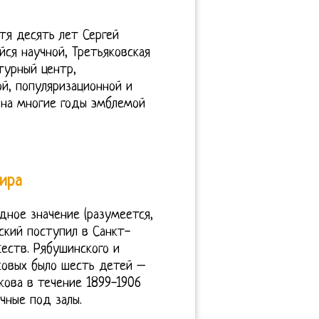
тя десять лет Сергей
ся научной, Третьяковская
турный центр,
й, популяризационной и
 на многие годы эмблемой
мира
ное значение (разумеется,
ский поступил в Санкт-
ств. Рябушинского и
ковых было шесть детей –
кова в течение 1899-1906
чные под залы.