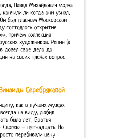
тогда, Павел Михайлович молча
, кончили ли когда они узнал,
. Он был гласным Московской
ду состоялось открытие
х», причем коллекция
русских художников. Репин (а
ов довел свое дело до
ин на своих плечах вопрос
 Зинаиды Серебряковой
нципу, как в лучших музеях
 всегда на виду, любил
ать было лет, Братья
– Сергею – пятнадцать. Но
просто перебивали цену