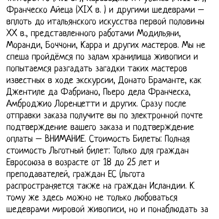
Франческо Айеца (XIX в. ) и другими шедеврами –
вплоть до итальянского искусства первой половины
XX в., представленного работами Модильяни,
Моранди, Боччони, Карра и других мастеров. Мы не
спеша пройдёмся по залам хранилища живописи и
попытаемся разгадать загадки таких мастеров
известных в ходе экскурсии, Донато Браманте, как
Джентиле да Фабриано, Пьеро дела Франческа,
Амброджио Лоренцетти и других. Сразу после
отправки заказа получите вы по электронной почте
подтверждение вашего заказа и подтверждение
оплаты – ВНИМАНИЕ. Стоимость Билеты: Полная
стоимость Льготный билет: Только для граждан
Евросоюза в возрасте от 18 до 25 лет и
преподавателей, граждан ЕС (льгота
распространяется также на граждан Исландии. К
тому же здесь можно не только любоваться
шедеврами мировой живописи, но и понаблюдать за