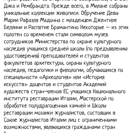
Дика и Рембрандта. Прежде всего, в Милане собраны
уникальные коллекции живописи. Обручение Девы
Марии Рафаэля Мадонна с младенцем Джентиле
Беллини и Распятие Брамантино Некоторые – из этих
полотен со временем стали символом музея.
сотрудников Министерства по охране культурного
наследия учащихся средней школы (по предъявлению
удостоверения) преподавателей и студентов
факультетов архитектуры, охраны культурного
наследия, педагогики и филологии, обучающихся по
специальности «Археология» или «История
искусств» доцентов и студентов Академий
художеств стран-членов ЕС учащихся Национального
института реставрации Италии, Мастерской по
обработке полудрагоценных камней и Школы
реставрации мозаики журналистов, состоящих в
Союзе журналистов Италии лиц с ограниченными
возможностями, являющихся гражданами стран