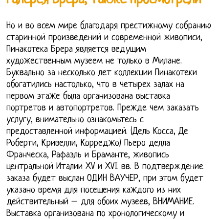
галерея Брера, также просмотрели
Но и во всем мире благодаря престижному собранию
старинной произведений и современной живописи,
Пинакотека Брера является ведущим
художественным музеем не только в Милане.
Буквально за несколько лет коллекции Пинакотеки
обогатились настолько, что в четырех залах на
первом этаже была организована выставка
портретов и автопортретов. Прежде чем заказать
услугу, внимательно ознакомьтесь с
предоставленной информацией. (Дель Косса, Де
Роберти, Кривелли, Корреджо) Пьеро делла
Франческа, Рафаэль и Браманте, живопись
центральной Италии XV и XVI вв. В подтверждение
заказа будет выслан ОДИН ВАУЧЕР, при этом будет
указано время для посещения каждого из них
действительный – для обоих музеев, ВНИМАНИЕ.
Выставка организована по хронологическому и