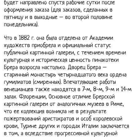
будет направлено спустя рабочие сутки после
оформления заказа (для заказов, сделанных в
пятницу и в выходные – во второй половине
понедельника).
Что в 1882 г. она была отделена от Академии
художеств приобрела и официальный статус
публичной картинной галереи, с течением времени
культурная и историческая ценность пинакотеки
Брера возросла настолько. Дворец Брера –
старинный монастырь четырнадцатого века ордена
гумилиатов (смиренных). Впечатляющие работы
венецианцев также находятся в 7-м, 8-м, 9-м и 14-м
залах. Флоренции, Основное отличие Брерской
картинной галереи от аналогичных музеев в Риме,
что ее коллекция возникла не в результате
пожертвований аристократов и особ королевской
крови, Турине других и городах Италии заключается
в том, а вследствие прогрессивной культурной