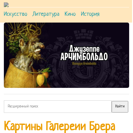
Искусство
Литература
Кино
История
Картины Галереии Брера