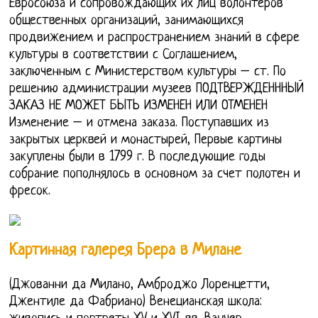
Евросоюза и сопровождающих их лиц волонтеров
общественных организаций, занимающихся
продвижением и распространением знаний в сфере
культуры в соответствии с Соглашением,
заключенным с Министерством культуры – ст. По
решению администрации музеев ПОДТВЕРЖДЕНННЫЙ
ЗАКАЗ НЕ МОЖЕТ БЫТЬ ИЗМЕНЕН ИЛИ ОТМЕНЕН
Изменение – и отмена заказа. Поступавших из
закрытых церквей и монастырей, Первые картины
закуплены были в 1799 г. В последующие годы
собрание пополнялось в основном за счет полотен и
фресок.
Картинная галерея Брера в Милане
(Джованни да Милано, Амброджо Лоренцетти,
Джентиле да Фабриано) Венецианская школа: