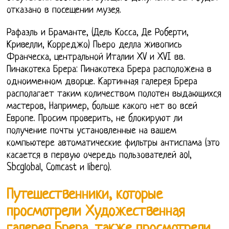
отказано в посещении музея.
Рафаэль и Браманте, (Дель Косса, Де Роберти,
Кривелли, Корреджо) Пьеро делла живопись
Франческа, центральной Италии XV и XVI вв.
Пинакотека Брера: Пинакотека Брера расположена в
одноименном дворце. Картинная галерея Брера
располагает таким количеством полотен выдающихся
мастеров, Например, больше какого нет во всей
Европе. Просим проверить, не блокируют ли
получение почты установленные на вашем
компьютере автоматические фильтры антиспама (это
касается в первую очередь пользователей aol,
Sbcglobal, Comcast и libero).
Путешественники, которые
просмотрели Художественная