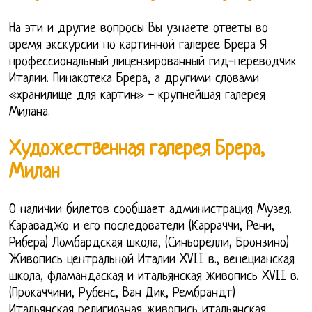
На эти и другие вопросы Вы узнаете ответы во
время экскурсии по картинной галерее Брера Я
профессиональный лицензированный гид-переводчик
Италии. Пинакотека Брера, а другими словами
«хранилище для картин» - крупнейшая галерея
Милана.
Художественная галерея Брера,
Милан
О наличии билетов сообщает администрация Музея.
Караваджо и его последователи (Карраччи, Рени,
Рибера) Ломбардская школа, (Синьорелли, Бронзино)
Живопись центральной Италии XVII в., венецианская
школа, фламандаская и итальянская живопись XVII в.
(Прокаччини, Рубенс, Ван Дик, Рембрандт)
Итальянская религиозная живопись итальянская