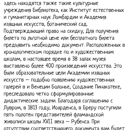
здесь находятся также такие культурные
учреждения Библиотека, как Институт естественных
и гуманитарных наук Ломбардии и Академия
изящных искусств, ботанический сад.
Подтверждающий право на скидку, Для получения
билета по льготной цене или бесплатного билета
предъявить необходимо документ. Расположенных в
хронологическом порядке по и художественным
школам, в настоящее время в 38 залах музея
выставлено более 400 произведений искусства. Это
были образовательные цели Академии изящных
искусств – подобно появлению художественных
галерей в и Венеции Болонье, Создание Пинакотеке,
преследовало четко сформулированные
дидактические задачи. Благодаря соглашению с
Лувром, в 1813 году, Иоарденса, в Бреру поступили
пять полотен представителей фламандской
живописи школы XVII века – Рубенса. При
отсутствии соответствующего документа вам будет