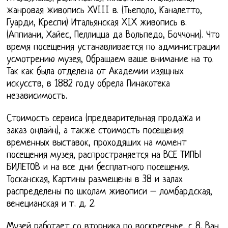
жанровая живопись XVIII в. (Тьеполо, Каналетто,
Гуарди, Креспи) Итальянская XIX живопись в.
(Аппиани, Хайес, Пеллицца да Вольпедо, Боччони). Что
время посещения устанавливается по администрации
усмотрению музея, Обращаем ваше внимание на то.
Так как была отделена от Академии изящных
искусств, в 1882 году обрела Пинакотека
независимость.
Стоимость сервиса (предварительная продажа и
заказ онлайн), а также стоимость посещения
временных выставок, проходящих на момент
посещения музея, распространяется на ВСЕ ТИПЫ
БИЛЕТОВ и на все дни бесплатного посещения.
Тосканская, Картины размещены в 38 и залах
распределены по школам живописи – ломбардская,
венецианская и т. д. 2.
Музей работает со вторника по воскресенье, с 8. Ван