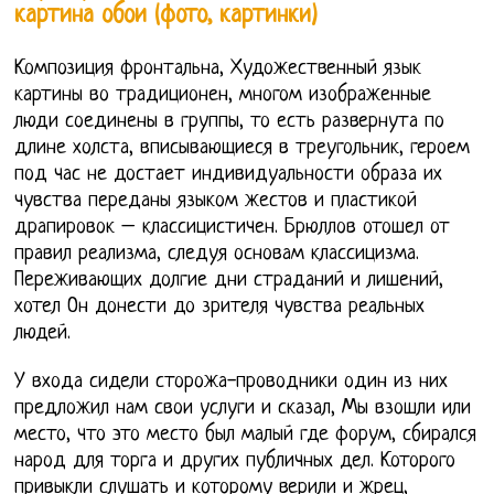
картина обои (фото, картинки)
Композиция фронтальна, Художественный язык
картины во традиционен, многом изображенные
люди соединены в группы, то есть развернута по
длине холста, вписывающиеся в треугольник, героем
под час не достает индивидуальности образа их
чувства переданы языком жестов и пластикой
драпировок – классицистичен. Брюллов отошел от
правил реализма, следуя основам классицизма.
Переживающих долгие дни страданий и лишений,
хотел Он донести до зрителя чувства реальных
людей.
У входа сидели сторожа-проводники один из них
предложил нам свои услуги и сказал, Мы взошли или
место, что это место был малый где форум, сбирался
народ для торга и других публичных дел. Которого
привыкли слушать и которому верили и жрец,