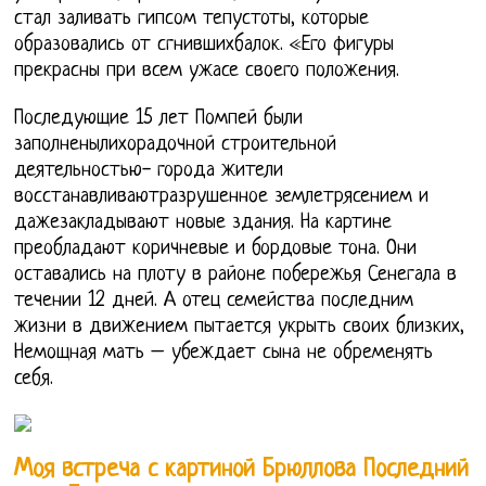
стал заливать гипсом тепустоты, которые
образовались от сгнившихбалок. «Его фигуры
прекрасны при всем ужасе своего положения.
Последующие 15 лет Помпей были
заполненылихорадочной строительной
деятельностью- города жители
восстанавливаютразрушенное землетрясением и
дажезакладывают новые здания. На картине
преобладают коричневые и бордовые тона. Они
оставались на плоту в районе побережья Сенегала в
течении 12 дней. А отец семейства последним
жизни в движением пытается укрыть своих близких,
Немощная мать – убеждает сына не обременять
себя.
Моя встреча с картиной Брюллова Последний