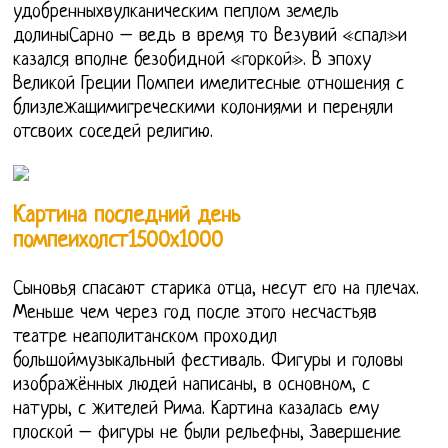
удобренныхвулканическим пеплом земель
долиныСарно – ведь в время то Везувий «спал»и
казался вполне безобидной «горкой». В эпоху
Великой Греции Помпеи имелитесные отношения с
близлежащимигреческими колониями и переняли
отсвоих соседей религию.
Картина последний день
помпеихолст1500х1000
Сыновья спасают старика отца, несут его на плечах.
Меньше чем через год после этого несчастьяв
театре неаполитанском проходил
большоймузыкальный фестиваль. Фигуры и головы
изображённых людей написаны, в основном, с
натуры, с жителей Рима. Картина казалась ему
плоской – фигуры не были рельефны, Завершение