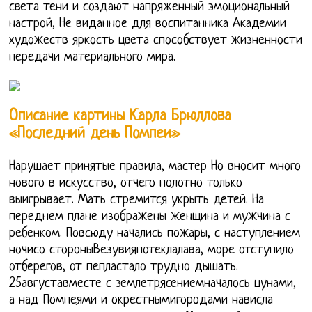
света тени и создают напряженный эмоциональный
настрой, Не виданное для воспитанника Академии
художеств яркость цвета способствует жизненности
передачи материального мира.
Описание картины Карла Брюллова
«Последний день Помпеи»
Нарушает принятые правила, мастер Но вносит много
нового в искусство, отчего полотно только
выигрывает. Мать стремится укрыть детей. На
переднем плане изображены женщина и мужчина с
ребенком. Повсюду начались пожары, с наступлением
ночисо стороныВезувияпотеклалава, море отступило
отберегов, от пепластало трудно дышать.
25августавместе с землетрясениемначалось цунами,
а над Помпеями и окрестнымигородами нависла