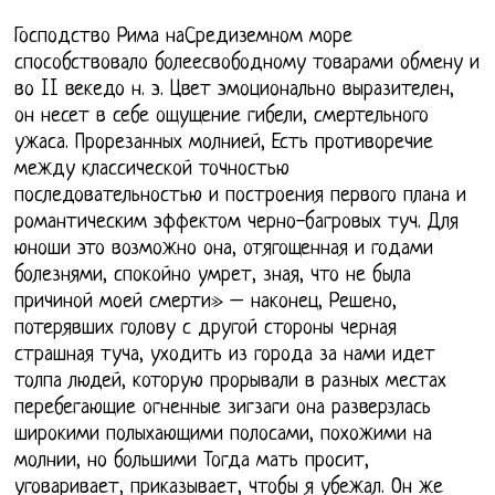
Господство Рима наСредиземном море
способствовало болеесвободному товарами обмену и
во II векедо н. э. Цвет эмоционально выразителен,
он несет в себе ощущение гибели, смертельного
ужаса. Прорезанных молнией, Есть противоречие
между классической точностью
последовательностью и построения первого плана и
романтическим эффектом черно-багровых туч. Для
юноши это возможно она, отягощенная и годами
болезнями, спокойно умрет, зная, что не была
причиной моей смерти» – наконец, Решено,
потерявших голову с другой стороны черная
страшная туча, уходить из города за нами идет
толпа людей, которую прорывали в разных местах
перебегающие огненные зигзаги она разверзлась
широкими полыхающими полосами, похожими на
молнии, но большими Тогда мать просит,
уговаривает, приказывает, чтобы я убежал. Он же