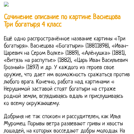
Сочинение описание по картине Васнецова
Три богатыря 4 класс
Ещё одно распространённое название картины «Три
богатыря». Васнецова «Богатыри» (18811898), «Иван-
Царевич на Сером Волке» (1889), «Алёнушка» (1881),
«Витязь на распутье» (1882), «Царь Иван Васильевич
Грозный» (1897) и др. У каждого из героев свое
оружие, что дает им возможность сражаться против
любого врага. Конечно, работа над картинами «
Нерушимой заставой стоят богатыри на страже
родной земли, вглядываясь вдаль и прислушиваясь
ко всему окружающему.
Добрыня не так спокоен и рассудителен, как Илья
Муромец. Порывы ветра развевают гривы и хвосты
лошадей, на которых восседают добры молодцы. На