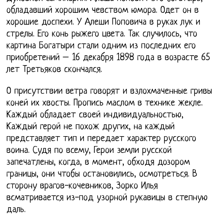
обладавший хорошим чевством юмора. Одет он в
хорошие доспехи. У Алеши Поповича в руках лук и
стрелы. Его конь рыжего цвета. Так случилось, что
картина Богатыри стали одним из последних его
приобретений – 16 декабря 1898 года в возрасте 65
лет Третьяков скончался.
О присутствии ветра говорят и взлохмаченные гривы
коней их хвосты. Пропись маслом в технике жекле.
Каждый обладает своей индивидуальностью,
Каждый герой не похож других, на каждый
представляет тип и передает характер русского
воина. Судя по всему, Герои земли русской
запечатлены, когда, в момент, обходя дозором
границы, они чтобы остановились, осмотреться. В
сторону врагов-кочевников, Зорко Илья
всматривается из-под узорной рукавицы в степную
даль.