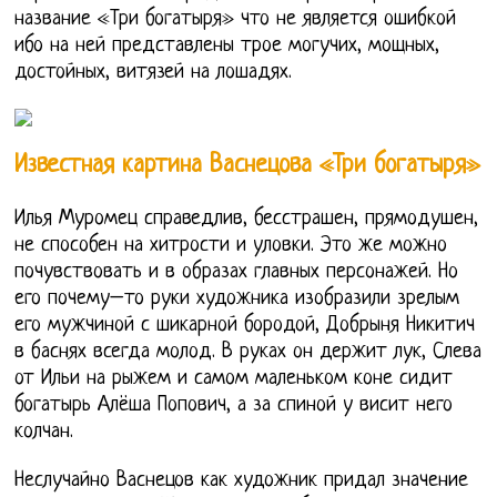
название «Три богатыря» что не является ошибкой
ибо на ней представлены трое могучих, мощных,
достойных, витязей на лошадях.
Известная картина Васнецова «Три богатыря»
Илья Муромец справедлив, бесстрашен, прямодушен,
не способен на хитрости и уловки. Это же можно
почувствовать и в образах главных персонажей. Но
его почему–то руки художника изобразили зрелым
его мужчиной с шикарной бородой, Добрыня Никитич
в баснях всегда молод. В руках он держит лук, Слева
от Ильи на рыжем и самом маленьком коне сидит
богатырь Алёша Попович, а за спиной у висит него
колчан.
Неслучайно Васнецов как художник придал значение