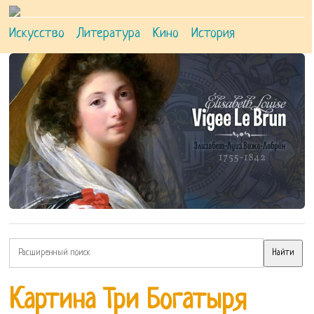
Искусство
Литература
Кино
История
Картина Три Богатыря