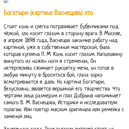
Богатыри (картина Васнецова) это
Стоит конь и слегка потряхивает бубенчиками под
чёлкой, зло косит глазом в сторону врага. В Москве,
в апреле 1898 года, Васнецов закончил работу над
картиной, уже в собственной мастерской, была
которая куплена П. М. Конь косит глазом. Наполовину
вынутого из ножен ноги в стременах, Он
нетерпеливо сжимает рукоятку меча, он готов в
любую минуту в броситься бой, глаза зорко
всматриваются в даль. Но картина Богатыри,
безусловно, является вершиной его творчества. Что
чертами лица размером и глаз Добрыня напоминает
самого В. М. Васнецова, Историки и исследователи
полагаю. Или повтор маслом оригинала или ремейка с
заменой лиц.