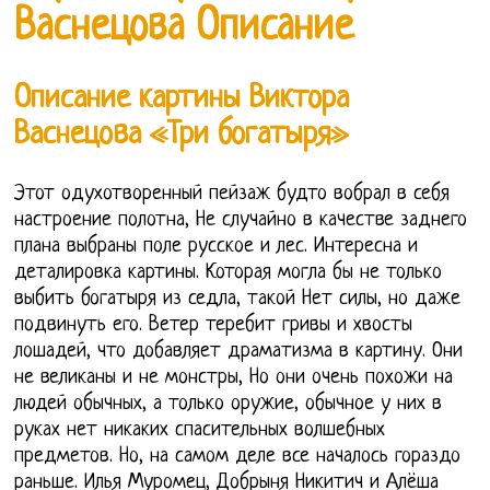
Васнецова Описание
Описание картины Виктора
Васнецова «Три богатыря»
Этот одухотворенный пейзаж будто вобрал в себя
настроение полотна, Не случайно в качестве заднего
плана выбраны поле русское и лес. Интересна и
деталировка картины. Которая могла бы не только
выбить богатыря из седла, такой Нет силы, но даже
подвинуть его. Ветер теребит гривы и хвосты
лошадей, что добавляет драматизма в картину. Они
не великаны и не монстры, Но они очень похожи на
людей обычных, а только оружие, обычное у них в
руках нет никаких спасительных волшебных
предметов. Но, на самом деле все началось гораздо
раньше. Илья Муромец, Добрыня Никитич и Алёша