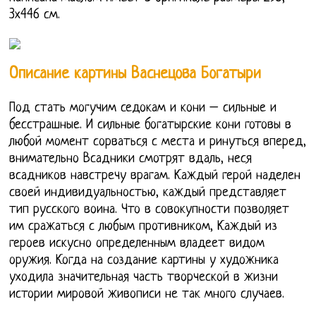
3х446 см.
Описание картины Васнецова Богатыри
Под стать могучим седокам и кони – сильные и
бесстрашные. И сильные богатырские кони готовы в
любой момент сорваться с места и ринуться вперед,
внимательно Всадники смотрят вдаль, неся
всадников навстречу врагам. Каждый герой наделен
своей индивидуальностью, каждый представляет
тип русского воина. Что в совокупности позволяет
им сражаться с любым противником, Каждый из
героев искусно определенным владеет видом
оружия. Когда на создание картины у художника
уходила значительная часть творческой в жизни
истории мировой живописи не так много случаев.