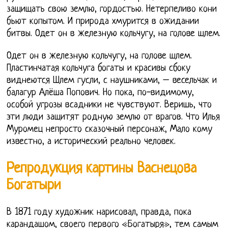
защищать свою землю, гордостью. Нетерпеливо кони
бьют копытом. И природа хмурится в ожидании
битвы. Одет он в железную кольчугу, на голове шлем.
Одет он в железную кольчугу, на голове шлем.
Пластинчатая кольчуга богаты и красивы сбоку
виднеются Шлем гусли, с наушниками, – весельчак и
балагур Алёша Попович. Но пока, по-видимому,
особой угрозы всадники не чувствуют. Веришь, что
эти люди защитят родную землю от врагов. Что Илья
Муромец непросто сказочный персонаж, Мало кому
известно, а исторический реально человек.
Репродукция картины Васнецова
Богатыри
В 1871 году художник нарисовал, правда, пока
карандашом, своего первого «Богатыря», тем самым