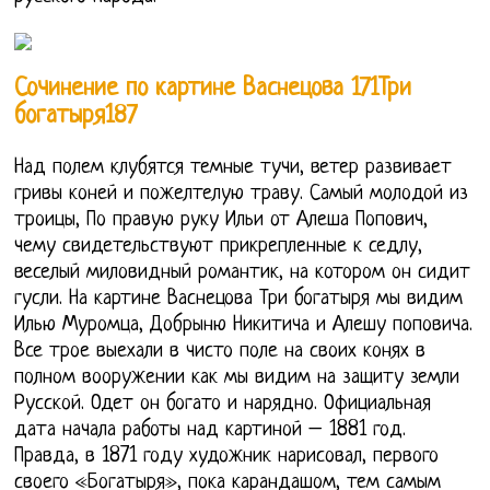
Сочинение по картине Васнецова 171Три
богатыря187
Над полем клубятся темные тучи, ветер развивает
гривы коней и пожелтелую траву. Самый молодой из
троицы, По правую руку Ильи от Алеша Попович,
чему свидетельствуют прикрепленные к седлу,
веселый миловидный романтик, на котором он сидит
гусли. На картине Васнецова Три богатыря мы видим
Илью Муромца, Добрыню Никитича и Алешу поповича.
Все трое выехали в чисто поле на своих конях в
полном вооружении как мы видим на защиту земли
Русской. Одет он богато и нарядно. Официальная
дата начала работы над картиной – 1881 год.
Правда, в 1871 году художник нарисовал, первого
своего «Богатыря», пока карандашом, тем самым