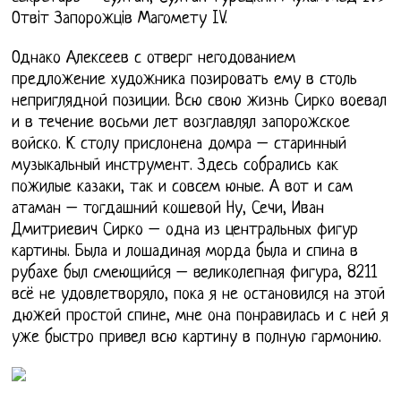
Отвiт Запорожцiв Магомету IV.
Однако Алексеев с отверг негодованием
предложение художника позировать ему в столь
неприглядной позиции. Всю свою жизнь Сирко воевал
и в течение восьми лет возглавлял запорожское
войско. К столу прислонена домра – старинный
музыкальный инструмент. Здесь собрались как
пожилые казаки, так и совсем юные. А вот и сам
атаман – тогдашний кошевой Ну, Сечи, Иван
Дмитриевич Сирко – одна из центральных фигур
картины. Была и лошадиная морда была и спина в
рубахе был смеющийся – великолепная фигура, 8211
всё не удовлетворяло, пока я не остановился на этой
дюжей простой спине, мне она понравилась и с ней я
уже быстро привел всю картину в полную гармонию.