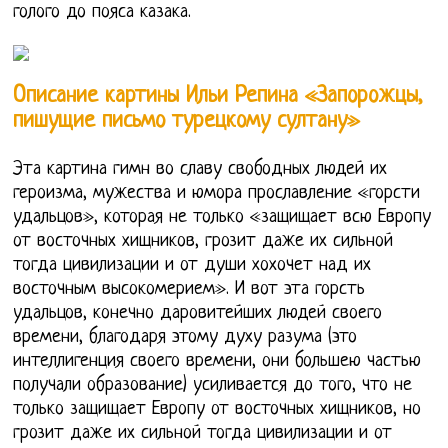
голого до пояса казака.
Описание картины Ильи Репина «Запорожцы,
пишущие письмо турецкому султану»
Эта картина гимн во славу свободных людей их
героизма, мужества и юмора прославление «горсти
удальцов», которая не только «защищает всю Европу
от восточных хищников, грозит даже их сильной
тогда цивилизации и от души хохочет над их
восточным высокомерием». И вот эта горсть
удальцов, конечно даровитейших людей своего
времени, благодаря этому духу разума (это
интеллигенция своего времени, они большею частью
получали образование) усиливается до того, что не
только защищает Европу от восточных хищников, но
грозит даже их сильной тогда цивилизации и от