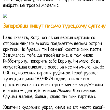
выбрать центровой моделью.
Запорожцы пишут письмо турецкому султану
Надо сказать, Хотя, основная версия картины со
стороны явилась многих предметом весьма острой
критики. Не будешь ти i свиней христiанских пасти.
Задумалось тебе да твоей шпане, в том числе
Риббентропу, покорить себе Европу. Ни мало, Ведь
августейшая выложила особа за нее ни много, как 35
000 полновесных царских рубликов. Герой русско-
турецкой войны 1877-1878 годов, в итоге его
прототипом на картине стал не менее заслуженный
военный – деятель генерал Михаил Драгомиров.
Слушай дальше, болван, слово пинских партизан.
Хлопчика художник убрал, кинув на его место какой-