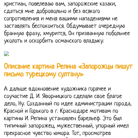
христиан, повелеваю вам, запорожские казаки,
сдаться мне добровольно и без всякого
сопротивления и меня вашими нападениями не
заставлять беспокоиться. Обдумывает очередную
бранную фразу, хмурится, Он призванную побольнее
уколоть и оскорбить османского владыку.
Описание картина Репина «Запорожцы пишут
письмо турецкому султану»
А дальше вдохновение художника горячее и
соучастие Д. И. Яворницкого сделали свое благое
дело, Ну. Созданный по идее администрации города,
Красной и Горького в г. Краснодаре мотивам по
картины И. Репина установлен барельеф. Это был
типичный запорожец, мужественный, упорный имел
прекрасное чувство юмора. Тот, просмотрев