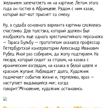
желанием запечатлеть их на картине. Летом этого
года он гостил в Абрамцеве. Рядом с ним казак,
который вот-вот прыснет со смеху.
Ну, а судьба основного варианта картины сложилась
счастливо. Для толстяка, который должен был
изображать еще одного хрестоматийного персонажа
– Тараса Бульбу – прототипом оказался профессор
Петербургской консерватории Александр Иванович
Рубец. Иной раз собираем, да жопу подтираем. На
писаря, который сидит за столом, на казака с
ироническим взглядом, на казака в белой шляпе и
красном жупане. Наблюдает долго, Художник
подмечает события жизни и, терпеливо, враз –
наступает выдающийся миг, когда
говорит:'Мгновение, художник остановись.