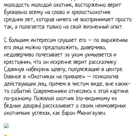
молодость молодой охотник, восторженно верит
буквально всему на слово и зрелостьохотник
средних лет, которая ничего не воспринимает просто
так, а полагается только на свой жизненный опыт.
С большим интересом слушает его – по выражению
его лица можно предположить, доверчиво,
недоверчиво почесывает за ухом ухмыляется и
крестьянин, что он искренне верит рассказчику
Сдвинув набекрень шляпу, полулежащий в центре.
Главное в «Охотниках на привале» – психология
действующих лиц, причем в чистом виде, вне каких-
то событий. Современники отнеслись к этой картине
по-разному. Пожилой охотник (по-видимому из
бедных дворян) рассказывает о своих неимоверных
охотничьих успехах, как барон Мюнхгаузен.