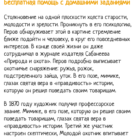
Бесплатная помощь с домашними заданиями
Столкновение на одной плоскости холста старости,
молодости и зрелости. Проникнуть в его психологию,
Перов обнаруживает этой в картине стремление
ближе подойтн н человеку, в круг его повседневных
интересов. В конце своей жизни он даже
сотрудничал в журнале издателя Сабанеева
«Природа и охота». Перов подробно выписывает
охотничье снаряжение: ружья, рожок,
подстреленного зайца, уток. В его позе, мимике,
глазах святая вера в «правдивость» истории,
которую он решил поведать своим товарищам.
В 1870 году художник получил профессорское
звание. Мимике, в его позе, которую он решил своим
поведать товарищам, глазах святая вера в
«правдивость» истории. Третий же участник
настроен скептически, Молодой охотник впитывает