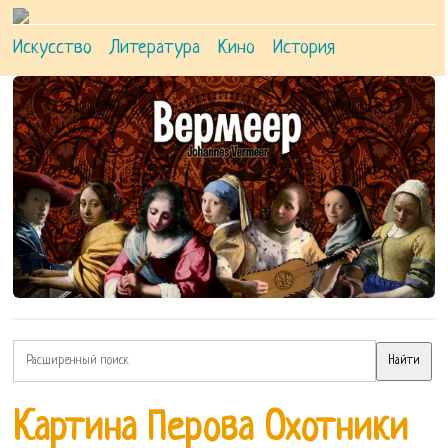
Искусство
Литература
Кино
История
Картина Перова Охотники