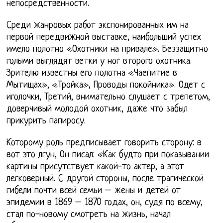
непосредственности.
Среди жанровых работ экспонированных им на
первой передвижной выставке, наибольший успех
имело полотно «Охотники на привале». Беззащитно
голыми выглядят ветки у ног второго охотника.
Зрителю известны его полотна «Чаепитие в
Мытищах», «Тройка», Проводы покойника». Одет с
иголочки, Третий, внимательно слушает с трепетом,
доверчивый молодой охотник, даже что забыл
прикурить папиросу.
Которому роль предписывает говорить сторону: в
вот это лгун, Он писал: «Как будто при показывании
картины присутствует какой-то актер, а этот
легковерный. С другой стороны, после трагической
гибели почти всей семьи – жены и детей от
эпидемии в 1869 – 1870 годах, он, судя по всему,
стал по-новому смотреть на жизнь, начал