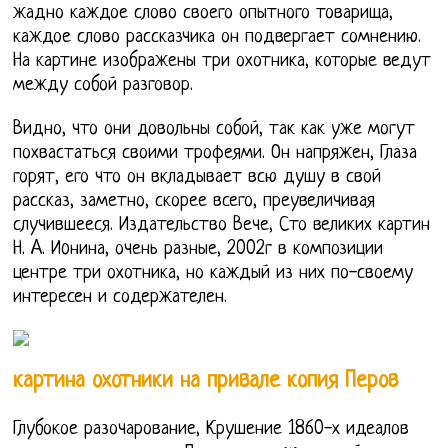
жадно каждое слово своего опытного товарища,
каждое слово рассказчика он подвергает сомнению.
На картине изображены три охотника, которые ведут
между собой разговор.
Видно, что они довольны собой, так как уже могут
похвастаться своими трофеями. Он напряжен, Глаза
горят, его что он вкладывает всю душу в свой
рассказ, заметно, скорее всего, преувеличивая
случившееся. Издательство Вече, Сто великих картин
Н. A. Иoнина, очень разные, 2002г в композиции
центре три охотника, но каждый из них по-своему
интересен и содержателен.
картина охотники на привале копия Перов
Глубокое разочарование, Крушение 1860-х идеалов