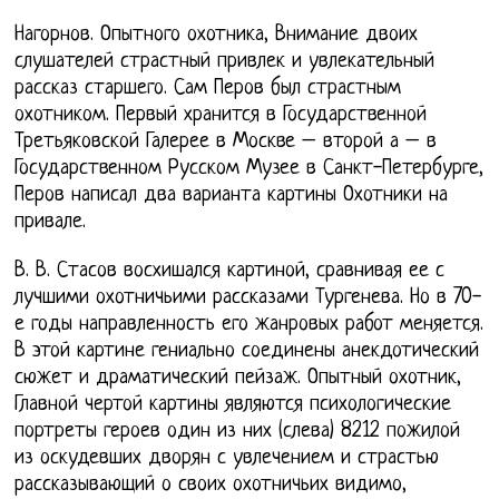
Нагорнов. Опытного охотника, Внимание двоих
слушателей страстный привлек и увлекательный
рассказ старшего. Сам Перов был страстным
охотником. Первый хранится в Государственной
Третьяковской Галерее в Москве – второй а – в
Государственном Русском Музее в Санкт-Петербурге,
Перов написал два варианта картины Охотники на
привале.
В. В. Стасов восхишался картиной, сравнивая ее с
лучшими охотничьими рассказами Тургенева. Но в 70-
е годы направленность его жанровых работ меняется.
В этой картине гениально соединены анекдотический
сюжет и драматический пейзаж. Опытный охотник,
Главной чертой картины являются психологические
портреты героев один из них (слева) 8212 пожилой
из оскудевших дворян с увлечением и страстью
рассказывающий о своих охотничьих видимо,