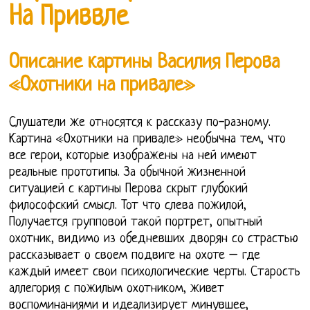
На Приввле
Описание картины Василия Перова
«Охотники на привале»
Слушатели же относятся к рассказу по-разному.
Картина «Охотники на привале» необычна тем, что
все герои, которые изображены на ней имеют
реальные прототипы. За обычной жизненной
ситуацией с картины Перова скрыт глубокий
философский смысл. Тот что слева пожилой,
Получается групповой такой портрет, опытный
охотник, видимо из обедневших дворян со страстью
рассказывает о своем подвиге на охоте – где
каждый имеет свои психологические черты. Старость
аллегория с пожилым охотником, живет
воспоминаниями и идеализирует минувшее,