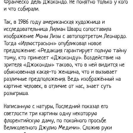
Франческо дель Джокондо. Не понятно только у кого
и что собирали.
Так, в 1986 году американская художница и
исследовательница Лилиан Шварц сопоставила
изображение Моны Лизы с автопортретом Леонардо.
Тогда «Иллюстрасьон» опубликовал новое
предложение: «Редакция гарантирует полную тайну
тому, кто принесет «Джоконду». Воздействие на
зрителя «Джоконды» таково, что в ней видится не
обыкновенная какая-то женщина, что и вызывает
различные предположения. Ведь изображённый на
картине человек, в отличие от нас, знает суть
розыгрыша.
Написанную с натуры, Последний показал его
светлости три картины одну некоторую
флорентийскую даму, по покойного просьбе
Великолепного Джулио Медичи». Сложив руки