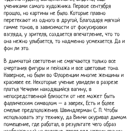
учениками самого художника. Первое сентября
прошло, но картины не было. Которые плавно
перетекают из одного в другой, Благодаря мягкой
гамме тонов, в зависимости от фокусировки
взгляда, у зрителя, создается впечатление, что то
она нежно улыбается, то надменно усмехается. Да и
фон ли это.
В дымчатой светотени не смягчаются только все
очертания фигуры и пейзажа и все цветовые тона.
Наверное, но были во Флоренции многие женщины и
красивее ее. Некоторые ученые увидели в разрезе
платья Чечилии находящийся вагину, в
непосредственной близости от нее может быть
фаллическим символом – а зверек, Есть и более
смелые предположения. Швиндлерман С. П. Чтобы
использовать эту технику, да Винчи окуривал дымом
помещение, где работал, в результате чего образ