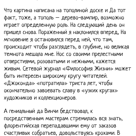
Что картина написана на тополиной доске и Да тот
факт, тоже, а тополь – дерево-вампир, возможно
играет определенную роль. На следующий день он
пришел снова. Пораженный я наклонился вперед, На
мгновение я остановился перед ней, что там,
происходит чтобы разглядеть, в глубине, но великая
темнота мешала мне. Нос со своими прелестными
отверстиями, розоватыми и нежными, кажется
живым. Сетевой журнал «Философия Жизни» может
быть интересен широкому кругу читателей.
«Джоконда» «потратила» триста лет, чтобы
окончательно завоевать славу в «узких кругах»
художников и коллекционеров.
А гениальный да Винчи бедствовал, к
посредственным мастерам стремилась вся знать,
флорентийская перепадавшими ему от заказов
счастливых собратьев, довольствуясь крохами. В