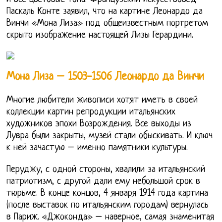
Паскаль Конте заявил, что на картине Леонардо да
Винчи «Мона Лиза» под общеизвестным портретом
скрыто изображение настоящей Лизы Герардини.
Мона Лиза – 1503-1506 Леонардо да Винчи
Многие любители живописи хотят иметь в своей
коллекции картин репродукции итальянских
художников эпохи Возрождения. Все выходы из
Лувра были закрыты, музей стали обыскивать. И ключ
к ней зачастую – именно памятники культуры.
Перуджу, с одной стороны, хвалили за итальянский
патриотизм, с другой дали ему небольшой срок в
тюрьме. В конце концов, 4 января 1914 года картина
(после выставок по итальянским городам) вернулась
в Париж. «Джоконда» – наверное, самая знаменитая