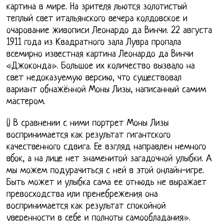
картина в мире. На зрителя льются золотистый
теплый свет итальянского вечера колдовское и
очарование живописи Леонардо да Винчи. 22 августа
1911 года из Квадратного зала Лувра пропала
всемирно известная картина Леонардо да Винчи
«Джоконда». Большое их количество вызвало на
свет недоказуемую версию, что существовал
вариант обнажённой Моны Лизы, написанный самим
мастером.
() В сравнении с ними портрет Моны Лизы
воспринимается как результат гигантского
качественного сдвига. Ее взгляд направлен немного
вбок, а на лице нет знаменитой загадочной улыбки. А
мы можем подурачиться с ней в этой онлайн-игре.
Быть может и улыбка сама ее отнюдь не выражает
превосходства или пренебрежения она
воспринимается как результат спокойной
уверенности в себе и полноты самообладания».