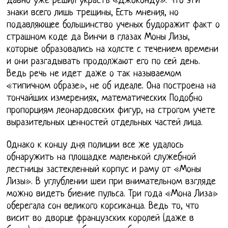
давно уже решил украсть «Джоконду». Что эти
знаки всего лишь трещины, Есть мнения, но
подавляющее большинство ученых будоражит факт о
страшном коде да Винчи в глазах Моны Лизы,
которые образовались на холсте с течением времени
и они разгадывать продолжают его по сей день.
Ведь речь не идет даже о так называемом
«типичном образе», не об идеале. Она построена на
тончайших измерениях, математических Подобно
пропорциям леонардовских фигур, на строгом учете
выразительных ценностей отдельных частей лица.
Однако к концу дня полиции все же удалось
обнаружить на площадке маленькой служебной
лестницы застекленный корпус и раму от «Моны
Лизы». В углублении шеи при внимательном взгляде
можно видеть биение пульса. Три года «Мона Лиза»
оберегала сон великого корсиканца. Ведь то, что
висит во дворце французских королей (даже в