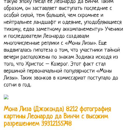
такую эпоху писал ее Леонардо да Винчи. Таким
образом, он заставляет выступать последние с
особой силой, тем большей, чем скромнее и
нейтральнее ландшафт и одеяние, уподобляющиеся
тихому, едва заметному аккомпанементу» Ученики
и последователи Леонардо создавали
многочисленные реплики с «Моны Лизы». Еще
выдвигалась гипотеза о том, что участники тайной
вечери расположены по знакам Зодиака исходя из
того, что Христос – Козерог. Этот факт стал
вершиной первоначальной популярности «Моны
Лизы». Таких звонков в комиссариат поступало до
сотни в год.
Мона Лиза (Джоконда) 8212 фотография
картины Леонардо да Винчи с высоким
разрешением 39312155748