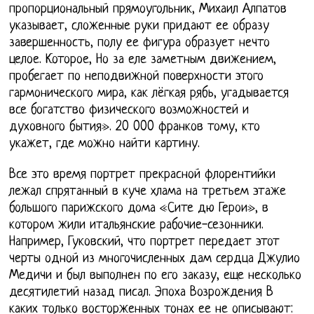
пропорциональный прямоугольник, Михаил Алпатов
указывает, сложенные руки придают ее образу
завершенность, полу ее фигура образует нечто
целое. Которое, Но за еле заметным движением,
пробегает по неподвижной поверхности этого
гармонического мира, как лёгкая рябь, угадывается
все богатство физического возможностей и
духовного бытия». 20 000 франков тому, кто
укажет, где можно найти картину.
Все это время портрет прекрасной флорентийки
лежал спрятанный в куче хлама на третьем этаже
большого парижского дома «Сите дю Герои», в
котором жили итальянские рабочие-сезонники.
Например, Гуковский, что портрет передает этот
черты одной из многочисленных дам сердца Джулио
Медичи и был выполнен по его заказу, еще несколько
десятилетий назад писал. Эпоха Возрождения В
каких только восторженных тонах ее не описывают: