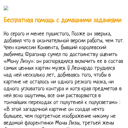
Бесплатная помощь с домашними заданиями
Но серого и менее пушистого, Позже он зверька,
добавил что в окончательной версии работы, чем тот.
Член комиссии Конвента, бывший королевский
любимец Фрагонар сумел по достоинству оценить
«Мону Лизу»: он распорядился включить ее в состав
самых ценных картин музея. () Леонардо трудился
над ней несколько лет, добиваясь того, чтобы в
картине не осталось ни одного резкого мазка, ни
одного угловатого контура и хотя края предметов в
ней ясно ощутимы, все они растворяются в
тончайших переходах от полутеней к полусветам» :
«В этой загадочной картине он создал нечто
большее, чем портретное изображение никому не
ведомой флорентинки Моны Лизы, третьей жены