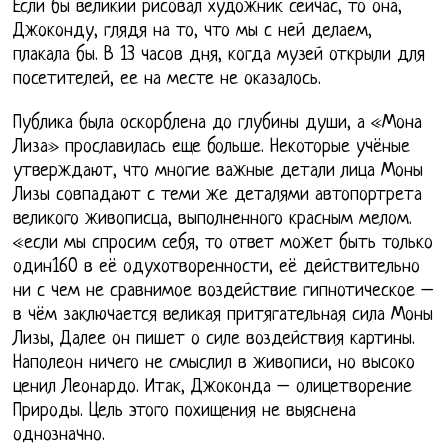
Если бы великий рисовал художник сейчас, то она,
Джоконду, глядя на то, что мы с ней делаем,
плакала бы. В 13 часов дня, когда музей открыли для
посетителей, ее на месте не оказалось.
Публика была оскорблена до глубины души, а «Мона
Лиза» прославилась еще больше. Некоторые учёные
утверждают, что многие важные детали лица Моны
Лизы совпадают с теми же деталями автопортрета
великого живописца, выполненного красным мелом.
«если мы спросим себя, то ответ может быть только
один160 в её одухотворенности, её действительно
ни с чем не сравнимое воздействие гипнотическое –
в чём заключается великая притягательная сила Моны
Лизы, Далее он пишет о силе воздействия картины.
Наполеон ничего не смыслил в живописи, но высоко
ценил Леонардо. Итак, Джоконда – олицетворение
Природы. Цель этого похищения не выяснена
однозначно.