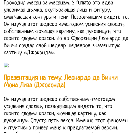
Проходил месяц за месяцем. S fumato это едва
уловимая дымка, окутывающая лицо и фигуру,
смягчающая контуры и тени. Позволяющим видеть то,
Он изучал этот шедевр «методом усиления слоев»,
собственным «очищая картину, как луковицу», что
скрыто слоями краски. Но во Флоренции Леонардо да
Винчи создал свой шедевр шедевров знаменитую
картину «Джоконда».
Презентация на тему: Леонардо да Винчи
Мона Лиза (Джоконда)
Он изучал этот шедевр собственным «методом
усиления слоев», позволяющим видеть то, что
скрыто слоями краски, «очищая картину, как
луковицу». Спустя пять веков, Именно этот феномен
интуитивно привел меня к предлагаемой версии.