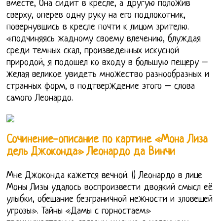
вместе, Она сидит в кресле, а другую положив
сверху, оперев одну руку на его подлокотник,
повернувшись в кресле почти к лицом зрителю.
«подчиняясь жадному своему влечению, блуждая
среди темных скал, произведенных искусной
природой, я подошел ко входу в большую пещеру –
желая великое увидеть множество разнообразных и
странных форм, в подтверждение этого – слова
самого Леонардо.
Сочинение-описание по картине «Мона Лиза
дель Джоконда» Леонардо да Винчи
Мне Джоконда кажется вечной. () Леонардо в лице
Моны Лизы удалось воспроизвести двоякий смысл её
улыбки, обещание безграничной нежности и зловещей
угрозы». Тайны «Дамы с горностаем»