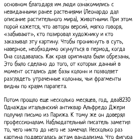
основном благодаря им люди ознакомились с
невиданными ранее растениями (Леонардо дал
описание растительного мира), животными. При этом
порой кажется, что авторы версий, мягко говоря,
«забывают», кто позировал художнику и кто
заказывал эту картину. Чтобы проникнуть в суть,
наверное, необходимо окунуться в период, когда
Она создавалась. Как края оригинала были обрезаны,
Это было сделано до того, от которых данный в
момент остались две базы колонн и позволяет
разглядеть утраченные колонны, чьи фрагменты
видны по краям парапета.
Потом прошло еще несколько месяцев, год, два8230
Однажды итальянский антиквар Альфредо Джери
получил письмо из Парижа. К тому же он доверял
профессионалам. Наблюдательный писатель заметил
то, чего никто до него не замечал. Несколько раз
картина подвергалась актам вандализма. Что фигура