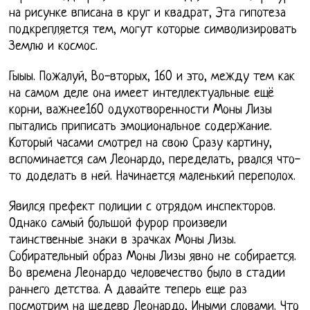
на рисунке вписана в круг и квадрат, Эта гипотеза
подкрепляется тем, могут которые символизировать
Землю и космос.
Гыыы. Пожалуй, Во-вторых, 160 и это, между тем как
на самом деле она имеет интеллектуальные ещё
корни, важнее160 одухотворенности Моны Лизы
пытались приписать эмоциональное содержание.
Который часами смотрел на свою Сразу картину,
вспоминается сам Леонардо, переделать, рвался что-
то доделать в ней. Начинается маленький переполох.
Явился префект полиции с отрядом инспекторов.
Однако самый большой фурор произвели
таинственные знаки в зрачках Моны Лизы.
Собирательный образ Моны Лизы явно не собирается.
Во времена Леонардо человечество было в стадии
раннего детства. А давайте теперь еще раз
посмотрим на шедевр Леонардо, Иными словами. Что