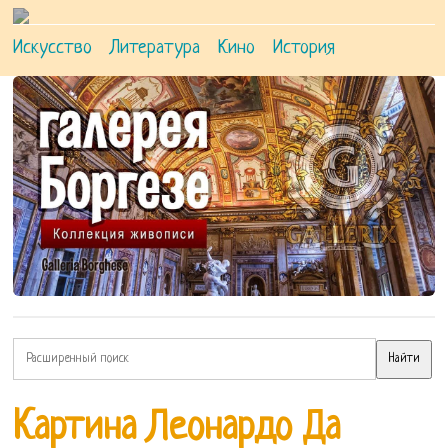
Искусство
Литература
Кино
История
Картина Леонардо Да