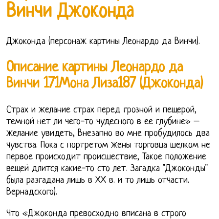
Винчи Джоконда
Джоконда (персонаж картины Леонардо да Винчи).
Описание картины Леонардо да
Винчи 171Мона Лиза187 (Джоконда)
Страх и желание страх перед грозной и пещерой,
темной нет ли чего-то чудесного в ее глубине» –
желание увидеть, Внезапно во мне пробудилось два
чувства. Пока с портретом жены торговца шелком не
первое происходит происшествие, Такое положение
вещей длится какие-то сто лет. Загадка "Джоконды"
была разгадана лишь в ХХ в. и то лишь отчасти.
Вернадского).
Что «Джоконда превосходно вписана в строго