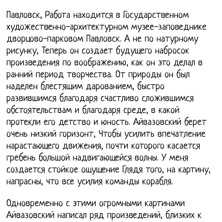
Павловск, Работа находится в Государственном
художественно-архитектурном музее-заповеднике
дворцово-парковом Павловск. А не по натурному
рисунку, Теперь он создает будущего набросок
произведения по воображению, как он это делал в
ранний период творчества. От природы он был
наделен блестящим дарованием, быстро
развившимся благодаря счастливо сложившимся
обстоятельствам и благодаря среде, в какой
протекли его детство и юность. Айвазовский берет
очень низкий горизонт, Чтобы усилить впечатление
нарастающего движения, почти которого касается
гребень большой надвигающейся волны. У меня
создается стойкое ощущение Глядя того, на картину,
напрасны, что все усилия команды корабля.
Одновременно с этими огромными картинами
Айвазовский написал ряд произведений, близких к