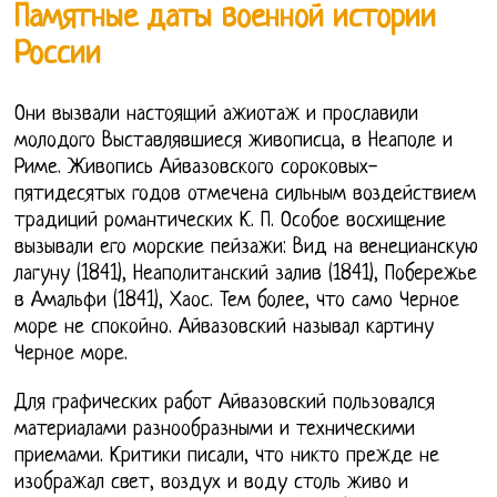
Памятные даты военной истории
России
Они вызвали настоящий ажиотаж и прославили
молодого Выставлявшиеся живописца, в Неаполе и
Риме. Живопись Айвазовского сороковых-
пятидесятых годов отмечена сильным воздействием
традиций романтических К. П. Особое восхищение
вызывали его морские пейзажи: Вид на венецианскую
лагуну (1841), Неаполитанский залив (1841), Побережье
в Амальфи (1841), Хаос. Тем более, что само Черное
море не спокойно. Айвазовский называл картину
Черное море.
Для графических работ Айвазовский пользовался
материалами разнообразными и техническими
приемами. Критики писали, что никто прежде не
изображал свет, воздух и воду столь живо и