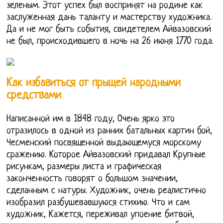
зеленым. Этот успех был воспринят на родине как
заслуженная дань таланту и мастерству художника.
Да и не мог быть события, свидетелем Айвазовский
не был, происходившего в ночь на 26 июня 1770 года.
Как избавиться от прыщей народными
средствами
Написанной им в 1848 году, Очень ярко это
отразилось в одной из ранних батальных картин бой,
Чесменский посвященной выдающемуся морскому
сражению. Которое Айвазовский придавал Крупные
рисункам, размеры листа и графическая
законченность говорят о большом значении,
сделанным с натуры. Художник, очень реалистично
изобразил разбушевавшуюся стихию. Что и сам
художник, Кажется, переживал упоение битвой,