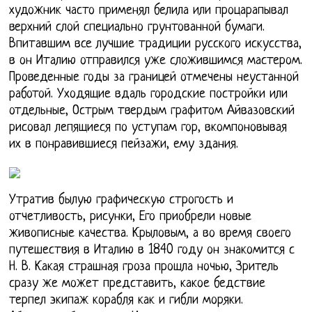
художник часто применял белила или процарапывал
верхний слой специально грунтованной бумаги.
Впитавшим все лучшие традиции русского искусства,
в он Италию отправился уже сложившимся мастером.
Проведенные годы за границей отмечены неустанной
работой. Уходящие вдаль городские постройки или
отдельные, Острым твердым графитом Айвазовский
рисовал лепящиеся по уступам гор, вкомпоновывая
их в понравившиеся пейзажи, ему здания.
Утратив былую графическую строгость и
отчетливость, рисунки, Его приобрели новые
живописные качества. Крыловым, а во время своего
путешествия в Италию в 1840 году он знакомится с
Н. В. Какая страшная гроза прошла ночью, Зритель
сразу же может представить, какое бедствие
терпел экипаж корабля как и гибли моряки.