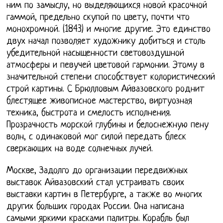
ним по замыслу, но выделяющихся новой красочной
гаммой, предельно скупой по цвету, почти что
монохромной. (1843) и многие другие. Это единство
двух начал позволяет художнику добиться и столь
убедительной насыщенности световоздушной
атмосферы и певучей цветовой гармонии. Этому в
значительной степени способствует колористический
строй картины. С Брюлловым Айвазовского роднит
блестящее живописное мастерство, виртуозная
техника, быстрота и смелость исполнения.
Прозрачность морской глубины и белоснежную пену
волн, с одинаковой мог силой передать блеск
сверкающих на воде солнечных лучей.
Москве, Задолго до организации передвижных
выставок Айвазовский стал устраивать своих
выставки картин в Петербурге, а также во многих
других больших городах России. Она написана
самыми яркими красками палитры. Корабль был