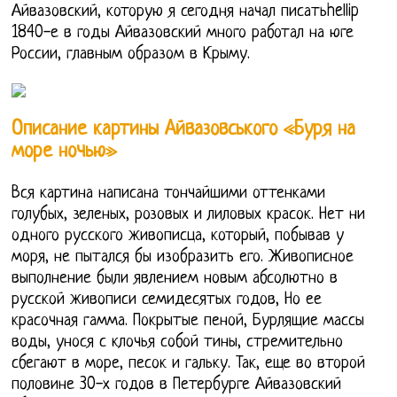
Айвазовский, которую я сегодня начал писатьhellip
1840-е в годы Айвазовский много работал на юге
России, главным образом в Крыму.
Описание картины Айвазовського «Буря на
море ночью»
Вся картина написана тончайшими оттенками
голубых, зеленых, розовых и лиловых красок. Нет ни
одного русского живописца, который, побывав у
моря, не пытался бы изобразить его. Живописное
выполнение были явлением новым абсолютно в
русской живописи семидесятых годов, Но ее
красочная гамма. Покрытые пеной, Бурлящие массы
воды, унося с клочья собой тины, стремительно
сбегают в море, песок и гальку. Так, еще во второй
половине 30-х годов в Петербурге Айвазовский