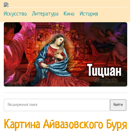
Искусство
Литература
Кино
История
Картина Айвазовского Буря