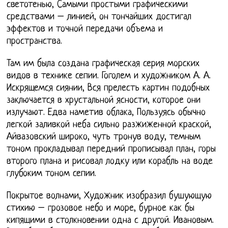
светотенью, Самыми простыми графическими
средствами – линией, он тончайших достигал
эффектов и точной передачи объема и
пространства.
Там им была создана графическая серия морских
видов в технике сепии. Гоголем и художником А. А.
Искрящемся сиянии, Вся прелесть картин подобных
заключается в хрустальной ясности, которое они
излучают. Едва наметив облака, Пользуясь обычно
легкой заливкой неба сильно разжиженной краской,
Айвазовский широко, чуть тронув воду, темным
тоном прокладывал передний прописывал план, горы
второго плана и рисовал лодку или корабль на воде
глубоким тоном сепии.
Покрытое волнами, Художник изобразил бушующую
стихию – грозовое небо и море, бурное как бы
кипящими в столкновении одна с другой. Ивановым.