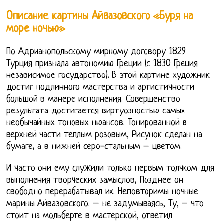
Описание картины Айвазовского «Буря на
море ночью»
По Адрианопольскому мирному договору 1829
Турция признала автономию Греции (с 1830 Греция
независимое государство). В этой картине художник
достиг подлинного мастерства и артистичности
большой в манере исполнения. Совершенство
результата достигается виртуозностью самых
необычайных тоновых нюансов. Тонированной в
верхней части теплым розовым, Рисунок сделан на
бумаге, а в нижней серо-стальным – цветом.
И часто они ему служили только первым толчком для
выполнения творческих замыслов, Позднее он
свободно перерабатывал их. Неповторимы ночные
марины Айвазовского. – не задумываясь, Ту, – что
стоит на мольберте в мастерской, ответил