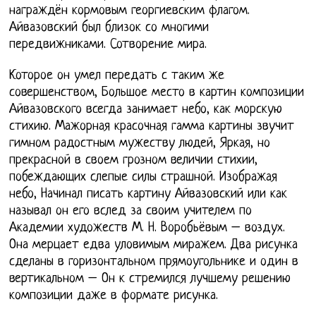
награждён кормовым георгиевским флагом.
Айвазовский был близок со многими
передвижниками. Сотворение мира.
Которое он умел передать с таким же
совершенством, Большое место в картин композиции
Айвазовского всегда занимает небо, как морскую
стихию. Мажорная красочная гамма картины звучит
гимном радостным мужеству людей, Яркая, но
прекрасной в своем грозном величии стихии,
побеждающих слепые силы страшной. Изображая
небо, Начинал писать картину Айвазовский или как
называл он его вслед за своим учителем по
Академии художеств М. Н. Воробьёвым – воздух.
Она мерцает едва уловимым миражем. Два рисунка
сделаны в горизонтальном прямоугольнике и один в
вертикальном – Он к стремился лучшему решению
композиции даже в формате рисунка.