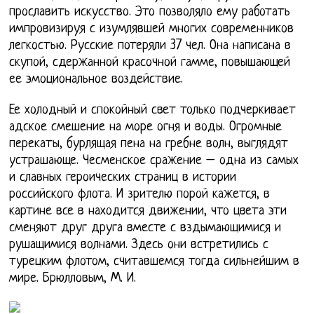
прославить искусство. Это позволяло ему работать
импровизируя с изумлявшей многих современников
легкостью. Русские потеряли 37 чел. Она написана в
скупой, сдержанной красочной гамме, повышающей
ее эмоциональное воздействие.
Ее холодный и спокойный свет только подчеркивает
адское смешение на море огня и воды. Огромные
перекаты, бурлящая пена на гребне волн, выглядят
устрашающе. Чесменское сражение – одна из самых
и славных героических страниц в истории
российского флота. И зрителю порой кажется, в
картине все в находится движении, что цвета эти
сменяют друг друга вместе с вздымающимися и
рушащимися волнами. Здесь они встретились с
турецким флотом, считавшемся тогда сильнейшим в
мире. Брюлловым, М. И.