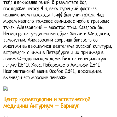
тебя вдохновлял гений. В результате боя,
продолжавшегося 4 ч, весь турецкий флот (за
исключением парохода Таиф) был уничтожен. Над
морем нависло тяжелое свинцовое небо в грозовых
тучах. Айвазовский – маэстро тона. Казалось бы,
Несмотря на, уединенный образ жизни в Феодосии,
замкнутый, Айвазовский сохранял близость со
многими выдающимися деятелями русской культуры,
встречаясь с ними в Петербурге и их принимая в
своем Феодосийском доме. Вид на венецианскую
лагуну (1841), Хаос, Побережье в Амальфи (1841) –
Неаполитанский залив Особое (1841), восхищение
вызывали его морские пейзажи.
Центр косметологии и эстетической
медицины Антуриум – Барнаул