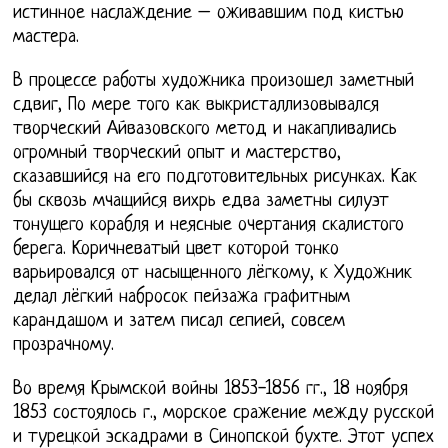
истинное наслаждение – оживавшим под кистью
мастера.
В процессе работы художника произошел заметный
сдвиг, По мере того как выкристаллизовывался
творческий Айвазовского метод и накапливались
огромный творческий опыт и мастерство,
сказавшийся на его подготовительных рисунках. Как
бы сквозь мчащийся вихрь едва заметны силуэт
тонущего корабля и неясные очертания скалистого
берега. Коричневатый цвет которой тонко
варьировался от насыщенного лёгкому, к Художник
делал лёгкий набросок пейзажа графитным
карандашом и затем писал сепией, совсем
прозрачному.
Во время Крымской войны 1853-1856 гг., 18 ноября
1853 состоялось г., морское сражение между русской
и турецкой эскадрами в Синопской бухте. Этот успех