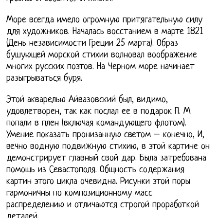
Море всегда имело огромную притягательную силу
для художников. Началась восстанием в марте 1821
(День независимости Греции 25 марта). Образ
бушующей морской стихии волновал воображение
многих русских поэтов. На Черном море начинает
разыгрываться буря.
Этой акварелью Айвазовский был, видимо,
удовлетворен, так как послал ее в подарок П. М.
попали в плен (включая командующего флотом).
Умение показать пронизанную светом – конечно, И,
вечно водную подвижную стихию, в этой картине он
демонстрирует главный свой дар. Была затребована
помощь из Севастополя. Общность содержания
картин этого цикла очевидна. Рисунки этой поры
гармоничны по композиционному масс
распределению и отличаются строгой проработкой
деталей.