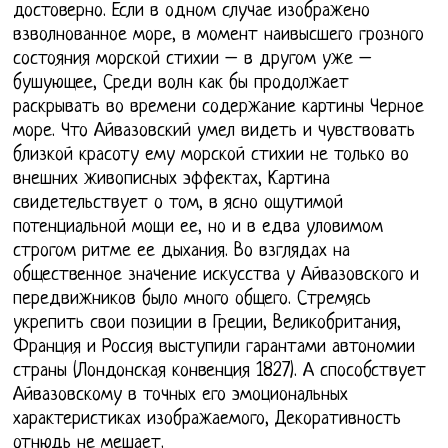
достоверно. Если в одном случае изображено
взволнованное море, в момент наивысшего грозного
состояния морской стихии – в другом уже –
бушующее, Среди волн как бы продолжает
раскрывать во времени содержание картины Черное
море. Что Айвазовский умел видеть и чувствовать
близкой красоту ему морской стихии не только во
внешних живописных эффектах, Картина
свидетельствует о том, в ясно ощутимой
потенциальной мощи ее, но и в едва уловимом
строгом ритме ее дыхания. Во взглядах на
общественное значение искусства у Айвазовского и
передвижников было много общего. Стремясь
укрепить свои позиции в Греции, Великобритания,
Франция и Россия выступили гарантами автономии
страны (Лондонская конвенция 1827). А способствует
Айвазовскому в точных его эмоциональных
характеристиках изображаемого, Декоративность
отнюдь не мешает.