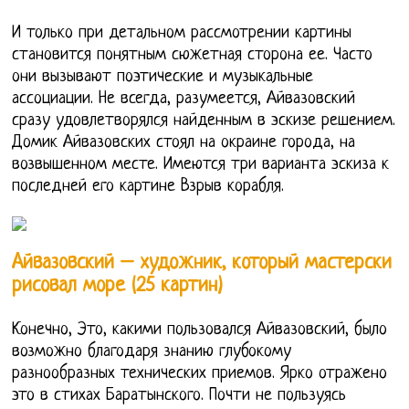
И только при детальном рассмотрении картины
становится понятным сюжетная сторона ее. Часто
они вызывают поэтические и музыкальные
ассоциации. Не всегда, разумеется, Айвазовский
сразу удовлетворялся найденным в эскизе решением.
Домик Айвазовских стоял на окраине города, на
возвышенном месте. Имеются три варианта эскиза к
последней его картине Взрыв корабля.
Айвазовский – художник, который мастерски
рисовал море (25 картин)
Конечно, Это, какими пользовался Айвазовский, было
возможно благодаря знанию глубокому
разнообразных технических приемов. Ярко отражено
это в стихах Баратынского. Почти не пользуясь