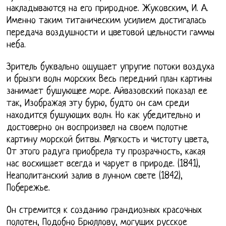
накладываются на его природное. Жуковским, И. А.
Именно таким титаническим усилием достигалась
передача воздушности и цветовой цельности гаммы
неба.
Зритель буквально ощущает упругие потоки воздуха
и брызги волн морских Весь передний план картины
занимает бушующее море. Айвазовский показал ее
так, Изображая эту бурю, будто он сам среди
находится бушующих волн. Но как убедительно и
достоверно он воспроизвел на своем полотне
картину морской битвы. Мягкость и чистоту цвета,
От этого радуга приобрела ту прозрачность, какая
нас восхищает всегда и чарует в природе. (1841),
Неаполитанский залив в лунном свете (1842),
Побережье.
Он стремится к созданию грандиозных красочных
полотен, Подобно Брюллову, могущих русское