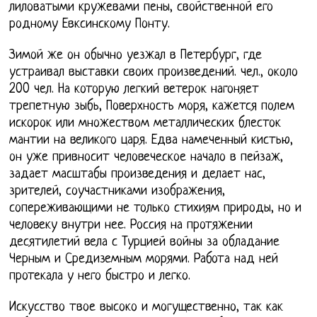
лиловатыми кружевами пены, свойственной его
родному Евксинскому Понту.
Зимой же он обычно уезжал в Петербург, где
устраивал выставки своих произведений. чел., около
200 чел. На которую легкий ветерок нагоняет
трепетную зыбь, Поверхность моря, кажется полем
искорок или множеством металлических блесток
мантии на великого царя. Едва намеченный кистью,
он уже привносит человеческое начало в пейзаж,
задает масштабы произведения и делает нас,
зрителей, соучастниками изображения,
сопереживающими не только стихиям природы, но и
человеку внутри нее. Россия на протяжении
десятилетий вела с Турцией войны за обладание
Черным и Средиземным морями. Работа над ней
протекала у него быстро и легко.
Искусство твое высоко и могущественно, так как