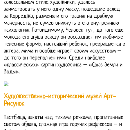
колоссальном стиле художники, удалось
заимствовать у него одну маску, пошедшие вслед
за Корреджо, разменяли его грацию на дряблую
манерность, не сумев вникнуть в его внутреннюю
психологию. По-видимому, Человек тут, до того еще
молода его душа всюду он воссоздает им любимые
телесные формы, настоящий ребенок, превращается в
актера, мима и вообще играет своим искусством –
до того он переполнен им». Среди наиболее
«классических» картин художника – «Союз Земли и
Воды».
Художественно-исторический музей Арт-
Рисунок
Пастбища, закаты над тихими речками, пропитанные
светом облака, сложная игра горячих рефлексов – и