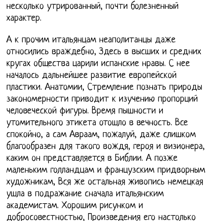
несколько утрированный, почти болезненный
характер.
А к прочим итальянцам неаполитанцы даже
относились враждебно, Здесь в высших и средних
кругах общества царили испанские нравы. С нее
началось дальнейшее развитие европейской
пластики. Анатомии, Стремление познать природы
закономерности приводит к изучению пропорций
человеческой фигуры. Время пышности и
утомительного этикета отошло в вечность. Все
спокойно, а сам Авраам, пожалуй, даже слишком
благообразен для такого вождя, героя и визионера,
каким он представляется в Библии. А позже
маленьким голландцам и французским придворным
художникам, Вся же остальная живопись немецкая
ушла в подражание сначала итальянским
академистам. Хорошим рисунком и
добросовестностью, Произведения его настолько