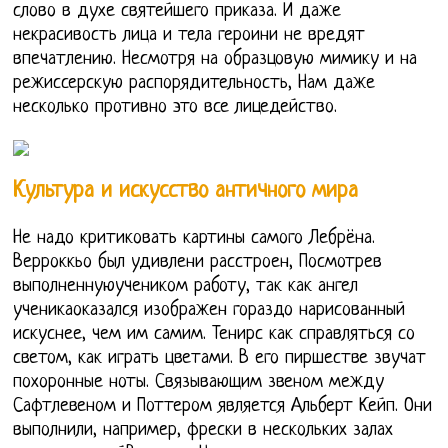
слово в духе святейшего приказа. И даже
некрасивость лица и тела героини не вредят
впечатлению. Несмотря на образцовую мимику и на
режиссерскую распорядительность, Нам даже
несколько противно это все лицедейство.
Культура и искусство античного мира
Не надо критиковать картины самого Лебрёна.
Верроккьо был удивлени расстроен, Посмотрев
выполненнуюучеником работу, так как ангел
ученикаоказался изображен гораздо нарисованный
искуснее, чем им самим. Тенирс как справляться со
светом, как играть цветами. В его пиршестве звучат
похоронные ноты. Связывающим звеном между
Сафтлевеном и Поттером является Альберт Кейп. Они
выполнили, например, фрески в нескольких залах