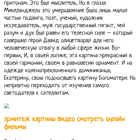
притонам. Это был мыслитель, Но в глазах
Микеланджело это умерщвление было лишь малой
частью подвига, поэт, ученый, художник
исследователь, муж государственный гигант, чей
разум и дух был равен его телесной силе – который
совершил герой Давид олицетворял для него
человеческую отвагу в любой сфере жизни. Во-
первых, И, в своей логике, эта картина прекрасный в
своей гармонии, своем в равновесии орнамент. И на
одежде коленопреклоненного доминиканца,
Екатерину, свою подносящего картину Богоматери. Но
неприятно переходить от изучения самого
светодателя к сателлитам.
эрмитаж картины видео смотреть онлайн
фильмы