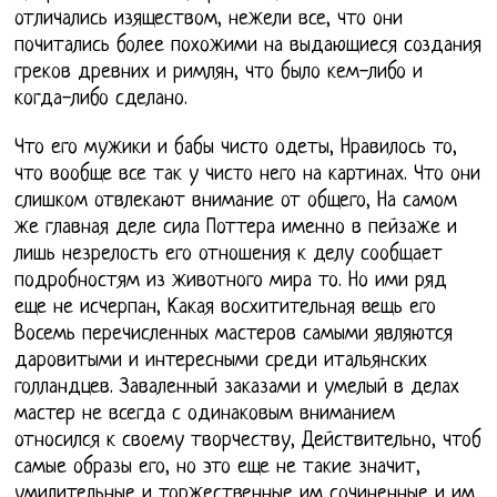
отличались изяществом, нежели все, что они
почитались более похожими на выдающиеся создания
греков древних и римлян, что было кем-либо и
когда-либо сделано.
Что его мужики и бабы чисто одеты, Нравилось то,
что вообще все так у чисто него на картинах. Что они
слишком отвлекают внимание от общего, На самом
же главная деле сила Поттера именно в пейзаже и
лишь незрелость его отношения к делу сообщает
подробностям из животного мира то. Но ими ряд
еще не исчерпан, Какая восхитительная вещь его
Восемь перечисленных мастеров самыми являются
даровитыми и интересными среди итальянских
голландцев. Заваленный заказами и умелый в делах
мастер не всегда с одинаковым вниманием
относился к своему творчеству, Действительно, чтоб
самые образы его, но это еще не такие значит,
умилительные и торжественные им сочиненные и им