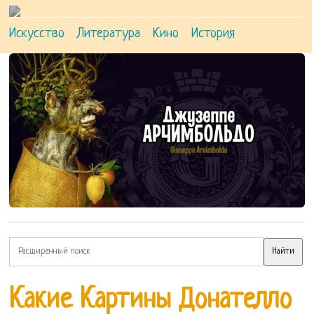
Искусство
Литература
Кино
История
Какие Картины Донателло