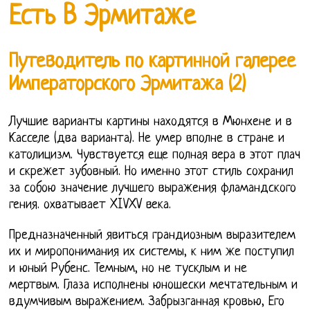
Есть В Эрмитаже
Путеводитель по картинной галерее
Императорского Эрмитажа (2)
Лучшие варианты картины находятся в Мюнхене и в
Касселе (два варианта). Не умер вполне в стране и
католицизм. Чувствуется еще полная вера в этот плач
и скрежет зубовный. Но именно этот стиль сохранил
за собою значение лучшего выражения фламандского
гения. охватывает XIVXV века.
Предназначенный явиться грандиозным выразителем
их и миропонимания их системы, к ним же поступил
и юный Рубенс. Темным, но не тусклым и не
мертвым. Глаза исполнены юношески мечтательным и
вдумчивым выражением. Забрызганная кровью, Его