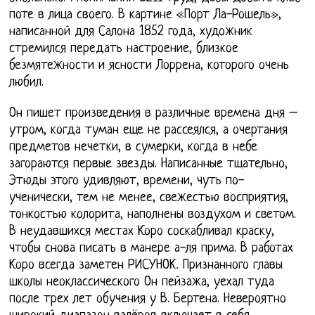
поте в лица своего. В картине «Порт Ла-Рошель»,
написанной для Салона 1852 года, художник
стремился передать настроение, близкое
безмятежности и ясности Лоррена, которого очень
любил.
Он пишет произведения в различные времена дня –
утром, когда туман еще не рассеялся, а очертания
предметов нечетки, в сумерки, когда в небе
загораются первые звезды. Написанные тщательно,
Этюды этого удивляют, времени, чуть по-
ученически, тем не менее, свежестью восприятия,
тонкостью колорита, наполнены воздухом и светом.
В неудавшихся местах Коро соскабливал краску,
чтобы снова писать в манере а-ля прима. В работах
Коро всегда заметен РИСУНОК. Признанного главы
школы неоклассического Он пейзажа, уехал туда
после трех лет обучения у В. Бертена. Невероятно