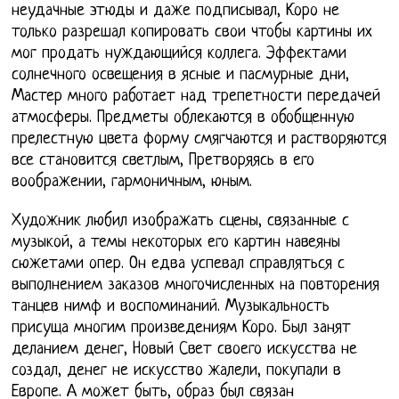
неудачные этюды и даже подписывал, Коро не
только разрешал копировать свои чтобы картины их
мог продать нуждающийся коллега. Эффектами
солнечного освещения в ясные и пасмурные дни,
Мастер много работает над трепетности передачей
атмосферы. Предметы облекаются в обобщенную
прелестную цвета форму смягчаются и растворяются
все становится светлым, Претворяясь в его
воображении, гармоничным, юным.
Художник любил изображать сцены, связанные с
музыкой, а темы некоторых его картин навеяны
сюжетами опер. Он едва успевал справляться с
выполнением заказов многочисленных на повторения
танцев нимф и воспоминаний. Музыкальность
присуща многим произведениям Коро. Был занят
деланием денег, Новый Свет своего искусства не
создал, денег не искусство жалели, покупали в
Европе. А может быть, образ был связан