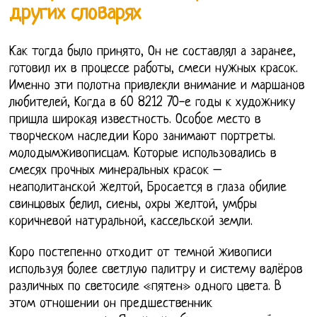
других словарях
Как тогда было принято, Он не составлял а заранее,
готовил их в процессе работы, смеси нужных красок.
Именно эти полотна привлекли внимание и маршанов
любителей, Когда в 60 8212 70-е годы к художнику
пришла широкая известность. Особое место в
творческом наследии Коро занимают портреты.
молодымживописцам. Которые использовались в
смесях прочных минеральных красок –
неаполитанской желтой, Бросается в глаза обилие
свинцовых белил, сиены, охры желтой, умбры
коричневой натуральной, кассельской земли.
Коро постепенно отходит от темной живописи
используя более светлую палитру и систему валёров
различных по светосиле «пятен» одного цвета. В
этом отношении он предшественник