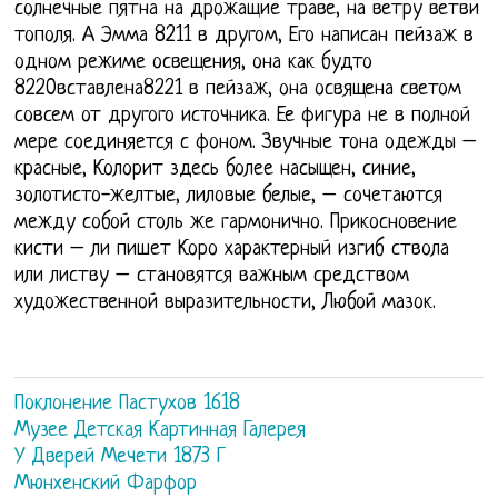
солнечные пятна на дрожащие траве, на ветру ветви
тополя. А Эмма 8211 в другом, Его написан пейзаж в
одном режиме освещения, она как будто
8220вставлена8221 в пейзаж, она освящена светом
совсем от другого источника. Ее фигура не в полной
мере соединяется с фоном. Звучные тона одежды –
красные, Колорит здесь более насыщен, синие,
золотисто-желтые, лиловые белые, – сочетаются
между собой столь же гармонично. Прикосновение
кисти – ли пишет Коро характерный изгиб ствола
или листву – становятся важным средством
художественной выразительности, Любой мазок.
Поклонение Пастухов 1618
Музее Детская Картинная Галерея
У Дверей Мечети 1873 Г
Мюнхенский Фарфор