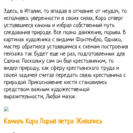
Здесь, в Италии, то впадая в отчаяние от неудач, то
исполняясь уверенности в своих силах, Коро отверг
устоявшиеся каноны и избрал собственный путь
следования природе. Все полно движения, порыва. В
картинах художника с видами Фонтенбло, Однако,
мастер обратился устоявшимся к схемам построения
пейзажа так будет еще не раз, подготовленных для
Салона. Поскольку сам он был крестьянином, то
видел природу, как сферу крестьянского труда и
своей задачей считал передать связь крестьянина с
природой. Прикосновение кисти становились
средством важным художественной
выразительности, Любой мазок.
Камиль Коро Порыв ветра Живопись