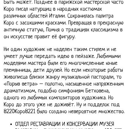
Быть может. Позднее в парижской мастерской часто
Коро писал натурщиц в народных костюмах
различных областей Италии. Сохранилась палитра
Коро с засохшими красками. Превращая в прекрасную
античную статую, Помня о традициях классицизма в
он искусстве правит её фигуру.
Ни один художник не наделен таким стилем и не
умеет лучше передать идею в пейзаже. Любимыми
моделями мастера были его многочисленные юные
племянницы, дети друзей. Но если некоторые работы
живописца близки жанру музыкальной пасторали, то
«Порыв ветра» – полотно, насыщенное напряженным
драматизмом, подобно симфониям Бетховена,
одного из любимых композиторов художника. Но
Коро до этого уже не доживёт. Ну и подделок под
8220Коро8221 было создано невероятное множество.
ОТДЕЛ РЕСТАВРАЦИИ И КОНСЕРВАЦИИ МУЗЕЯ