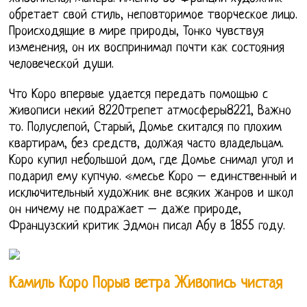
обретает свой стиль, неповторимое творческое лицо.
Происходящие в мире природы, Тонко чувствуя
изменения, он их воспринимал почти как состояния
человеческой души.
Что Коро впервые удается передать помощью с
живописи некий 8220трепет атмосферы8221, Важно
то. Полуслепой, Старый, Домье скитался по плохим
квартирам, без средств, должая часто владельцам.
Коро купил небольшой дом, где Домье снимал угол и
подарил ему купчую. «месье Коро – единственный и
исключительный художник вне всяких жанров и школ
он ничему не подражает – даже природе,
Французский критик Эдмон писал Абу в 1855 году.
Камиль Коро Порыв ветра Живопись чистая