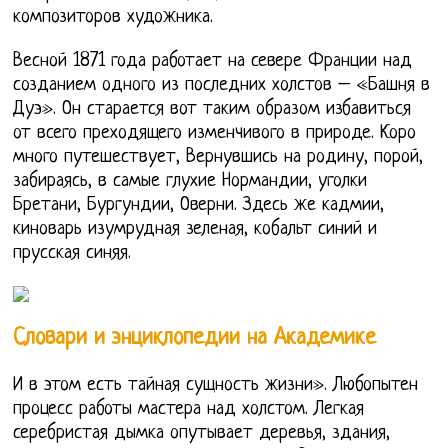
композиторов художника.
Весной 1871 года работает на севере Франции над
созданием одного из последних холстов – «Башня в
Дуэ». Он старается вот таким образом избавиться
от всего преходящего изменчивого в природе. Коро
много путешествует, Вернувшись на родину, порой,
забираясь, в самые глухие Нормандии, уголки
Бретани, Бургундии, Оверни. Здесь же кадмии,
киноварь изумрудная зеленая, кобальт синий и
прусская синяя.
Словари и энциклопедии на Академике
И в этом есть тайная сущность жизни». Любопытен
процесс работы мастера над холстом. Легкая
серебристая дымка опутывает деревья, здания,