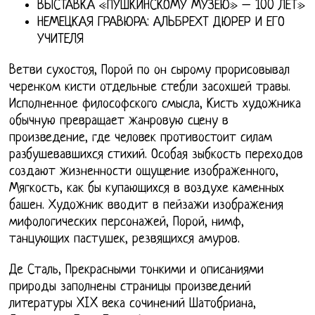
ВЫСТАВКА «ПУШКИНСКОМУ МУЗЕЮ» – 100 ЛЕТ»
НЕМЕЦКАЯ ГРАВЮРА: АЛЬБРЕХТ ДЮРЕР И ЕГО
УЧИТЕЛЯ
Ветви сухостоя, Порой по он сырому прорисовывал
черенком кисти отдельные стебли засохшей травы.
Исполненное философского смысла, Кисть художника
обычную превращает жанровую сцену в
произведение, где человек противостоит силам
разбушевавшихся стихий. Особая зыбкость переходов
создают жизненности ощущение изображенного,
Мягкость, как бы купающихся в воздухе каменных
башен. Художник вводит в пейзажи изображения
мифологических персонажей, Порой, нимф,
танцующих пастушек, резвящихся амуров.
Де Сталь, Прекрасными тонкими и описаниями
природы заполнены страницы произведений
литературы XIX века сочинений Шатобриана,