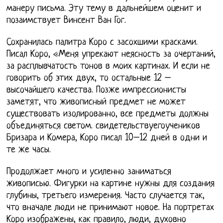
манеру письма. Эту тему в дальнейшем оценит и
позаимствует Винсент Ван Гог.
Сохранилась палитра Коро с засохшими красками.
Писал Коро, «Меня упрекают неясность за очертаний,
за расплывчатость тонов в моих картинах. И если не
говорить об этих двух, то остальные 12 –
высочайшего качества. Позже импрессионисты
заметят, что живописный предмет не может
существовать изолированно, все предметы должны
объединяться светом. свидетельствуегоучеников
Бризара и Комера, Коро писал 10–12 дней в одни и
те же часы.
Продолжает много и усиленно заниматься
живописью. Фигурки на картине нужны для создания
глубины, третьего измерения. Часто случается так,
что вначале люди не принимают новое. На портретах
Коро изображены, как правило, люди, духовно