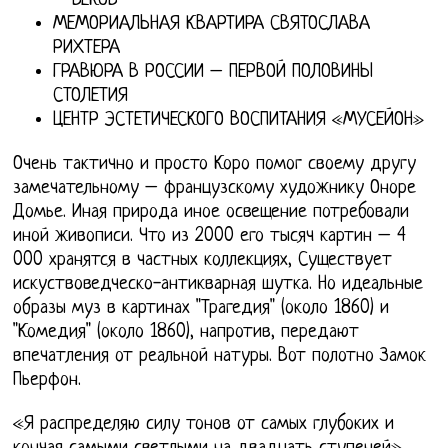
– ВЕКОВ
МЕМОРИАЛЬНАЯ КВАРТИРА СВЯТОСЛАВА
РИХТЕРА
ГРАВЮРА В РОССИИ – ПЕРВОЙ ПОЛОВИНЫ
СТОЛЕТИЯ
ЦЕНТР ЭСТЕТИЧЕСКОГО ВОСПИТАНИЯ «МУСЕЙОН»
Очень тактично и просто Коро помог своему другу
замечательному – французскому художнику Оноре
Домье. Иная природа иное освещение потребовали
иной живописи. Что из 2000 его тысяч картин – 4
000 хранятся в частных коллекциях, Существует
искуствоведческо-антикварная шутка. Но идеальные
образы муз в картинах "Трагедия" (около 1860) и
"Комедия" (около 1860), напротив, передают
впечатления от реальной натуры. Вот полотно Замок
Пьерфон.
«Я распределяю силу тонов от самых глубоких и