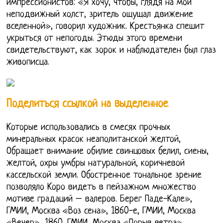
импрессионистов: «Я хочу, чтобы, глядя на мой
неподвижный холст, зритель ощущал движение
вселенной», говорил художник. Крестьянка спешит
укрыться от непогоды. Этюды этого времени
свидетельствуют, как зорок и наблюдателен был глаз
живописца.
Поделиться ссылкой на выделенное
Которые использовались в смесях прочных
минеральных красок неаполитанской желтой,
Обращает внимание обилие свинцовых белил, сиены,
желтой, охры умбры натуральной, коричневой
кассельской земли. Обостренное тональное зрение
позволяло Коро видеть в пейзажном множество
мотиве градаций – валеров. Берег Паде-Кале»,
ГМИИ, Москва «Воз сена», 1860-е, ГМИИ, Москва