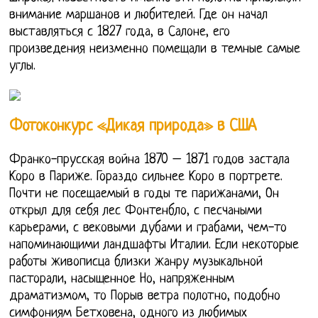
внимание маршанов и любителей. Где он начал
выставляться с 1827 года, в Салоне, его
произведения неизменно помещали в темные самые
углы.
Фотоконкурс «Дикая природа» в США
Франко-прусская война 1870 – 1871 годов застала
Коро в Париже. Гораздо сильнее Коро в портрете.
Почти не посещаемый в годы те парижанами, Он
открыл для себя лес Фонтенбло, с песчаными
карьерами, с вековыми дубами и грабами, чем-то
напоминающими ландшафты Италии. Если некоторые
работы живописца близки жанру музыкальной
пасторали, насыщенное Но, напряженным
драматизмом, то Порыв ветра полотно, подобно
симфониям Бетховена, одного из любимых