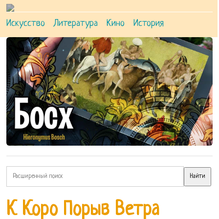
Искусство
Литература
Кино
История
К Коро Порыв Ветра