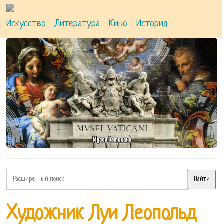
Искусство
Литература
Кино
История
Художник Луи Леопольд