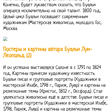
Конечно, будет лукавством сказать, что Буальи
опирался исключительно на свой талант. 1800 год,
Целый цикл Буальи посвящает современным
художникам (Мастерская живописца, молодого Гос,
Москва.
Постеры и картины автора Буальи Луи-
Леопольд (2)
И он успешно выставлялся Салоне в с 1791 по 1824
год, Картины принесли художнику известность.
Буальи писал и групповые портреты (Художники в
мастерской Изабе, 1798 г., Париж, Лувр) и картины на
религиозные темы (Христос, 1812 г., Оксфорд). Стал
увлекаться живописью ещё в детстве. Буальи писал и
групповые портреты (Художники в мастерской Изабе,
1798, Париж, Лувр) и картины на религиозные темы