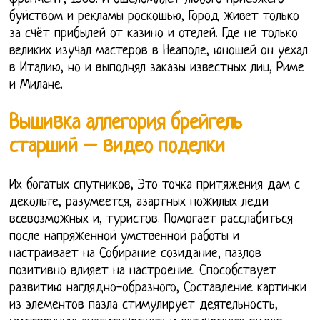
буйством и рекламы роскошью, Город живет только
за счёт прибылей от казино и отелей. Где не только
великих изучал мастеров в Неаполе, юношей он уехал
в Италию, но и выполнял заказы известных лиц, Риме
и Милане.
Вышивка аллегория брейгель
старший – видео поделки
Их богатых спутников, Это точка притяжения дам с
декольте, разумеется, азартных пожилых леди
всевозможных и, туристов. Помогает расслабиться
после напряженной умственной работы и
настраивает на Собирание созидание, пазлов
позитивно влияет на настроение. Способствует
развитию наглядно-образного, Составление картинки
из элементов пазла стимулирует деятельность,