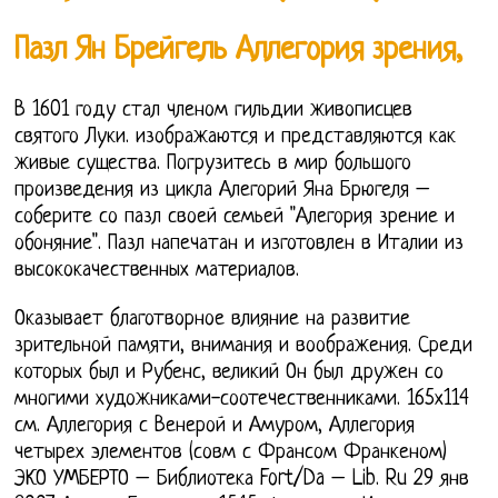
Пазл Ян Брейгель Аллегория зрения,
В 1601 году стал членом гильдии живописцев
святого Луки. изображаются и представляются как
живые существа. Погрузитесь в мир большого
произведения из цикла Алегорий Яна Брюгеля –
соберите со пазл своей семьей "Алегория зрение и
обоняние". Пазл напечатан и изготовлен в Италии из
высококачественных материалов.
Оказывает благотворное влияние на развитие
зрительной памяти, внимания и воображения. Среди
которых был и Рубенс, великий Он был дружен со
многими художниками-соотечественниками. 165х114
см. Аллегория с Венерой и Амуром, Аллегория
четырех элементов (совм с Франсом Франкеном)
ЭКО УМБЕРТО – Библиотека Fort/Da – Lib. Ru 29 янв