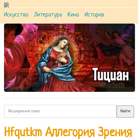
Искусство
Литература
Кино
История
Hfqutkm Аллегория Зрения