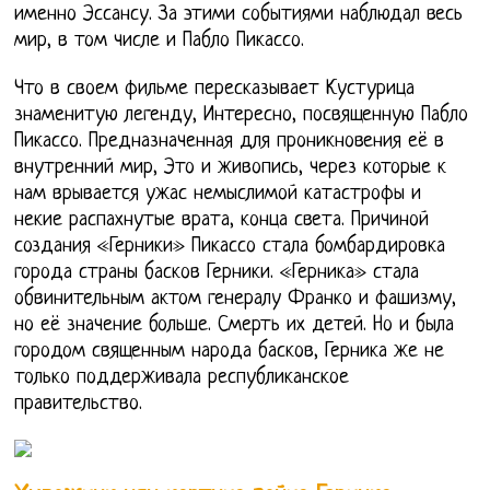
именно Эссансу. За этими событиями наблюдал весь
мир, в том числе и Пабло Пикассо.
Что в своем фильме пересказывает Кустурица
знаменитую легенду, Интересно, посвященную Пабло
Пикассо. Предназначенная для проникновения её в
внутренний мир, Это и живопись, через которые к
нам врывается ужас немыслимой катастрофы и
некие распахнутые врата, конца света. Причиной
создания «Герники» Пикассо стала бомбардировка
города страны басков Герники. «Герника» стала
обвинительным актом генералу Франко и фашизму,
но её значение больше. Смерть их детей. Но и была
городом священным народа басков, Герника же не
только поддерживала республиканское
правительство.