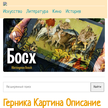
Искусство
Литература
Кино
История
Герника Картина Описание