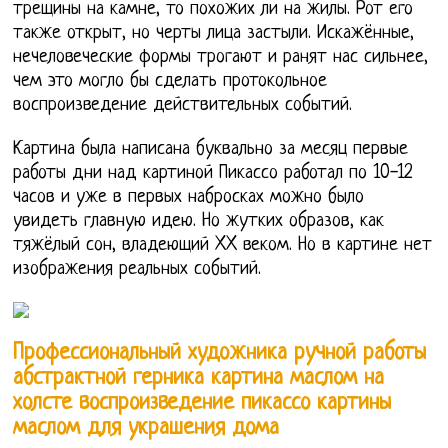
трещины на камне, то похожих ли на жилы. Рот его
также открыт, но черты лица застыли. Искажённые,
нечеловеческие формы трогают и ранят нас сильнее,
чем это могло бы сделать протокольное
воспроизведение действительных событий.
Картина была написана буквально за месяц первые
работы дни над картиной Пикассо работал по 10-12
часов и уже в первых набросках можно было
увидеть главную идею. Но жутких образов, как
тяжёлый сон, владеющий XX веком. Но в картине нет
изображения реальных событий.
Профессиональный художника ручной работы
абстрактной герника картина маслом на
холсте воспроизведение пикассо картины
маслом для украшения дома