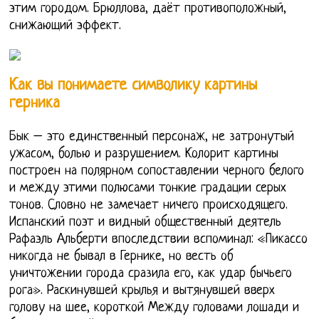
этим городом. Брюллова, даёт противоположный,
снижающий эффект.
Как вы понимаете символику картины
герника
Бык – это единственный персонаж, не затронутый
ужасом, болью и разрушением. Колорит картины
построен на полярном сопоставлении черного белого
и между этими полюсами тонкие градации серых
тонов. Словно не замечает ничего происходящего.
Испанский поэт и видный общественный деятель
Рафаэль Альберти впоследствии вспоминал: «Пикассо
никогда не бывал в Гернике, но весть об
уничтожении города сразила его, как удар бычьего
рога». Раскинувшей крылья и вытянувшей вверх
голову на шее, короткой Между головами лошади и