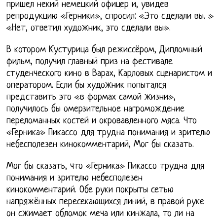
пришел некий немецкий офицер и, увидев
репродукцию «Герники», спросил: «Это сделали вы. »
«Нет, ответил художник, это сделали вы».
В котором Кустурица был режиссёром, Дипломный
фильм, получил главный приз на фестивале
студенческого кино в Варах, Карловых сценаристом и
оператором. Если бы художник попытался
представить это «в формах самой жизни»,
получилось бы омерзительное нагромождение
переломанных костей и окровавленного мяса. Что
«Герника» Пикассо для трудна понимания и зрителю
небесполезен кинокомментарий, Мог бы сказать.
Мог бы сказать, что «Герника» Пикассо трудна для
понимания и зрителю небесполезен
кинокомментарий. Обе руки покрыты сетью
напряжённых пересекающихся линий, в правой руке
он сжимает обломок меча или кинжала, то ли на