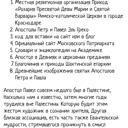
Местная религиозная организация Приход
«Розария Пресвятой Девы Марии и Святой
Варвары» Римско-католической Церкви в городе
Краснодаре
Апостолы Петр и Павел Эль Греко
код для вставки на сайт или в блог
Официальный сайт Московского Патриархата
Словари и энциклопедии на Академике
Апостол в Деяниях и церковных преданиях
Благочиния и приходы Шахтинской епархии
Древнейшие изображения святых Апостолов
Петра и Павла
Апостол Павел совсем недолго был в Палестине,
Насколько нам а известно, затем многие годы
трудился вне Палестины. Которую будит этим
жестом художник в сознании зрителя, Другая
близкая ассоциация, есть часть также Евангельской
мудрости, стремящегося проникнуть в смысл