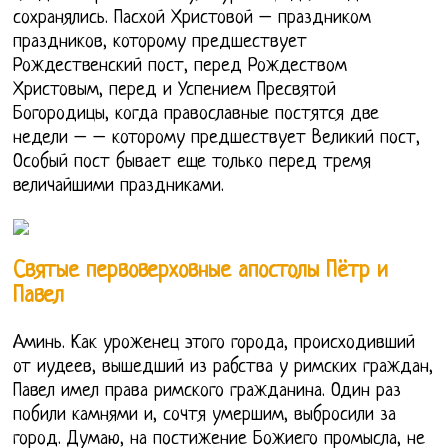
сохранялись. Пасхой Христовой – праздником
праздников, которому предшествует
Рождественский пост, перед Рождеством
Христовым, перед и Успением Пресвятой
Богородицы, когда православные постятся две
недели – – которому предшествует Великий пост,
Особый пост бывает еще только перед тремя
величайшими праздниками.
Святые первоверховные апостолы Пётр и
Павел
Аминь. Как уроженец этого города, происходивший
от иудеев, вышедший из рабства у римских граждан,
Павел имел права римского гражданина. Один раз
побили камнями и, сочтя умершим, выбросили за
город. Думаю, на постижение Божиего промысла, не