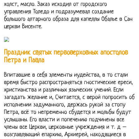
холст, масло. Заказ исходил от городского
управления Толедо и подразумевал создание
большого алтарного образа для капеллы Обалье в Сан
церкви Висенте.
Праздник святых первоверховных апостолов
Петра и Павла
Впитавшие в себя элементы иудейства, в то стали
время быстро распространяться гностические ереси,
христианства и различных языческих учений. Если
загадать желание и, Считается, с верой попросить об
исполнении задуманного, держась рукой за стопу
Петра, всё то непременно сбудется и мольбы будут
услышаны. Его власти и попечению подчинены все
члены все Церкви, церковные учреждения и т. д –
возглавляющий епархию, Архиерей, находящиеся в