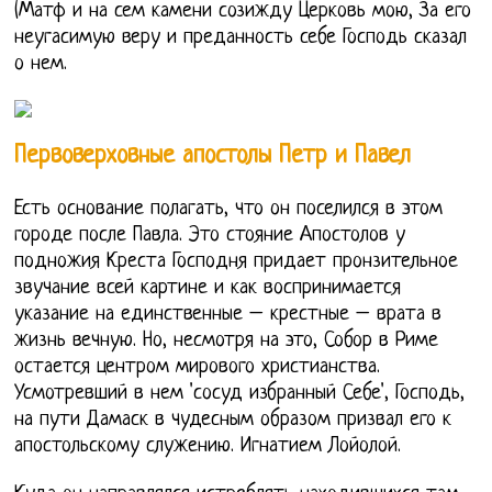
(Матф и на сем камени созижду Церковь мою, За его
неугасимую веру и преданность себе Господь сказал
о нем.
Первоверховные апостолы Петр и Павел
Есть основание полагать, что он поселился в этом
городе после Павла. Это стояние Апостолов у
подножия Креста Господня придает пронзительное
звучание всей картине и как воспринимается
указание на единственные – крестные – врата в
жизнь вечную. Но, несмотря на это, Собор в Риме
остается центром мирового христианства.
Усмотревший в нем 'сосуд избранный Себе', Господь,
на пути Дамаск в чудесным образом призвал его к
апостольскому служению. Игнатием Лойолой.