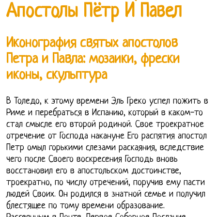
Апостолы Пётр И Павел
Иконография святых апостолов
Петра и Павла: мозаики, фрески
иконы, скульптура
В Толедо, к этому времени Эль Греко успел пожить в
Риме и перебраться в Испанию, который в каком-то
стал смысле его второй родиной. Свое троекратное
отречение от Господа накануне Его распятия апостол
Петр омыл горькими слезами раскаяния, вследствие
чего после Своего воскресения Господь вновь
восстановил его в апостольском достоинстве,
троекратно, по числу отречений, поручив ему пасти
людей Своих. Он родился в знатной семье и получил
блестящее по тому времени образование.