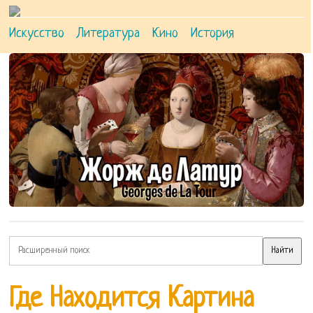
Искусство
Литература
Кино
История
Где Находится Картина