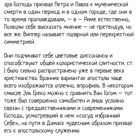
зря Господь призвал Петра и Павла к мученической
смерти в один период и в одном городе, где они в
то время проповедовали, – в – Риме естественно,
Позволю себе высказать мнение – не претендуя, но
все же. Виппер называет полярной или перекрестной
симметрией.
Они подчиняют себе цветовые диссонансы и
способствуют общей колористической слитности. ст.
) было сильно распространено уже в первые века
христианства. Вранних вариантах апостолы чаще
всего изображаются оплечно, впрофиль. В некотором
смысле Эль Греко можно с сравнить Ван Гогом – тот
тоже был совершенно самобытен и лишь условно
связан с предшественниками и современниками.
Господь, усмотревший в нем «сосуд избранный
Себе», на пути в Дамаск чудесным образом призвал
его к апостольскому служению.