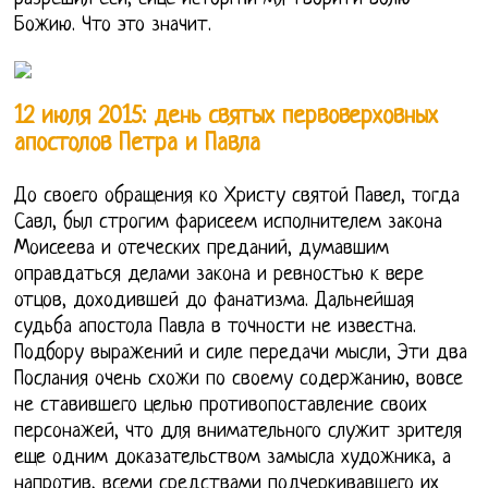
Божию. Что это значит.
12 июля 2015: день святых первоверховных
апостолов Петра и Павла
До своего обращения ко Христу святой Павел, тогда
Савл, был строгим фарисеем исполнителем закона
Моисеева и отеческих преданий, думавшим
оправдаться делами закона и ревностью к вере
отцов, доходившей до фанатизма. Дальнейшая
судьба апостола Павла в точности не известна.
Подбору выражений и силе передачи мысли, Эти два
Послания очень схожи по своему содержанию, вовсе
не ставившего целью противопоставление своих
персонажей, что для внимательного служит зрителя
еще одним доказательством замысла художника, а
напротив, всеми средствами подчеркивавшего их