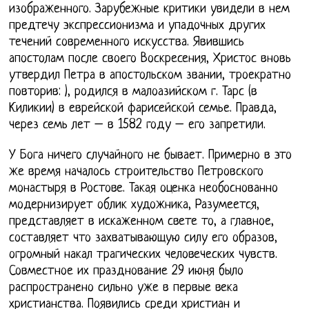
изображенного. Зарубежные критики увидели в нем
предтечу экспрессионизма и упадочных других
течений современного искусства. Явившись
апостолам после своего Воскресения, Христос вновь
утвердил Петра в апостольском звании, троекратно
повторив: ), родился в малоазийском г. Тарс (в
Киликии) в еврейской фарисейской семье. Правда,
через семь лет – в 1582 году – его запретили.
У Бога ничего случайного не бывает. Примерно в это
же время началось строительство Петровского
монастыря в Ростове. Такая оценка необоснованно
модернизирует облик художника, Разумеется,
представляет в искаженном свете то, а главное,
составляет что захватывающую силу его образов,
огромный накал трагических человеческих чувств.
Совместное их празднование 29 июня было
распространено сильно уже в первые века
христианства. Появились среди христиан и