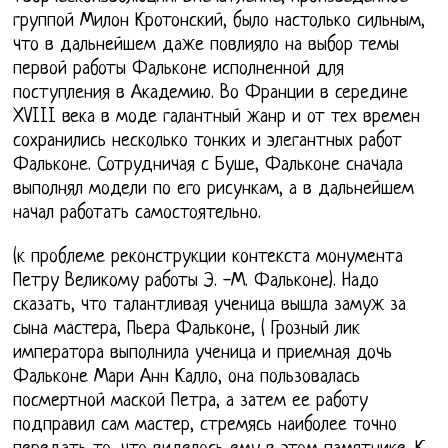
группой Милон Кротонский, было настолько сильным,
что в дальнейшем даже повлияло на выбор темы
первой работы Фальконе исполненной для
поступления в Академию. Во Франции в середине
XVIII века в моде галантный жанр и от тех времен
сохранились несколько тонких и элегантных работ
Фальконе. Сотрудничая с Буше, Фальконе сначала
выполнял модели по его рисункам, а в дальнейшем
начал работать самостоятельно.
(к проблеме реконструкции контекста монумента
Петру Великому работы Э. -М. Фальконе). Надо
сказать, что талантливая ученица вышла замуж за
сына мастера, Пьера Фальконе, ( Грозный лик
императора выполнила ученица и приемная дочь
Фальконе Мари Анн Калло, она пользовалась
посмертной маской Петра, а затем ее работу
подправил сам мастер, стремясь наиболее точно