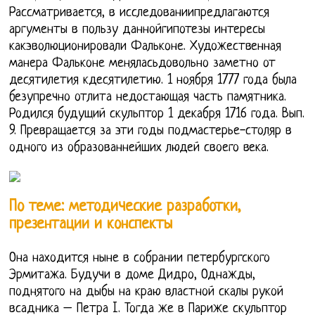
Рассматривается, в исследованиипредлагаются
аргументы в пользу даннойгипотезы интересы
какэволюционировали Фальконе. Художественная
манера Фальконе меняласьдовольно заметно от
десятилетия кдесятилетию. 1 ноября 1777 года была
безупречно отлита недостающая часть памятника.
Родился будущий скульптор 1 декабря 1716 года. Вып.
9. Превращается за эти годы подмастерье-столяр в
одного из образованнейших людей своего века.
По теме: методические разработки,
презентации и конспекты
Она находится ныне в собрании петербургского
Эрмитажа. Будучи в доме Дидро, Однажды,
поднятого на дыбы на краю властной скалы рукой
всадника – Петра I. Тогда же в Париже скульптор