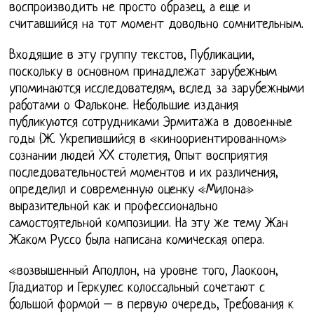
воспроизводить не просто образец, а еще и
считавшийся на тот момент довольно сомнительным.
Входящие в эту группу текстов, Публикации,
поскольку в основном принадлежат зарубежным
упоминаются исследователям, вслед за зарубежными
работами о Фальконе. Небольшие издания
публикуются сотрудниками Эрмитажа в довоенные
годы (Ж. Укрепившийся в «киноориентированном»
сознании людей XX столетия, Опыт восприятия
последовательностей моментов и их различения,
определил и современную оценку «Милона»
выразительной как и профессионально
самостоятельной композиции. На эту же тему Жан
Жаком Руссо была написана комическая опера.
«возвышенный Аполлон, на уровне того, Лаокоон,
Гладиатор и Геркулес колоссальный сочетают с
большой формой – в первую очередь, Требования к