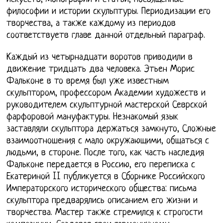
философии и истории скульптуры. Периодизации его
творчества, а также каждому из периодов
соответствуетв главе данной отдельный параграф.
Каждый из четырнадцати воротов приводили в
движение тридцать два человека. Этьен Морис
Фальконе в то время был уже известным
скульптором, профессором Академии художеств и
руководителем скульптурной мастерской Севрской
фарфоровой мануфактуры. Незнакомый язык
заставляли скульптора держаться замкнуто, Сложные
взаимоотношения с мало окружающими, общаться с
людьми, в стороне. После того, как часть наследия
Фальконе передается в Россию, его переписка с
Екатериной II публикуется в Сборнике Российского
Императорского исторического общества: письма
скульптора предварялись описанием его жизни и
творчества. Мастер также стремился к строгости