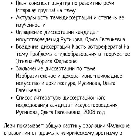
План-конспект занятия по развитию речи
(старшая группа) на тему
Актуальность темыдиссертации и степень ее
изученности
Оглавление диссертации кандидат
искусствоведения Русинова, Ольга Евгеньевна
Введение диссертации (часть автореферата) На
тему Проблемы стилеобразования в творчестве
Этьена-Мориса Фальконе
Заключение диссертации по теме
Изобразительное и декоративно-прикладное
искусство и архитектура, Русинова, Ольга
Евгеньевна
Список литературы диссертационного
исследования кандидат искусствоведения
Русинова, Ольга Евгеньевна, 2008 год
Леви показывает общую картину эволюции Фальконе
в развитии от драмы к «лирическому эротизму в