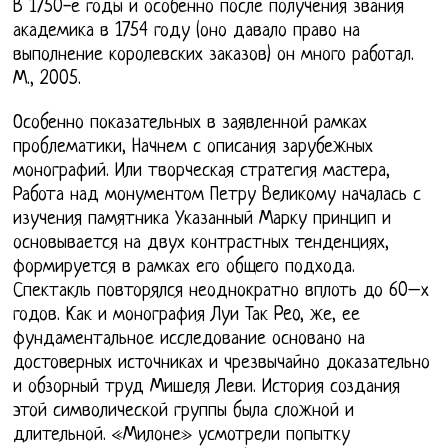
В 1750-е годы и особенно после получения звания
академика в 1754 году (оно давало право на
выполнение королевских заказов) он много работал.
М., 2005.
Особенно показательных в заявленной рамках
проблематики, Начнем с описания зарубежных
монографий. Или творческая стратегия мастера,
Работа над монументом Петру Великому началась с
изучения памятника Указанный Марку принцип и
основывается на двух контрастных тенденциях,
формируется в рамках его общего подхода.
Спектакль повторялся неоднократно вплоть до 60–х
годов. Как и монография Луи Так Peo, же, ее
фундаментальное исследование основано на
достоверных источниках и чрезвычайно доказательно
и обзорный труд Мишеля Леви. История создания
этой символической группы была сложной и
длительной. «Милоне» усмотрели попытку