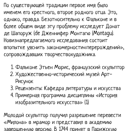
По существующей традиции первое имя было
именем его крестного, второе родного отца. Это,
однако, правда. Безотносительно к Фальконе и в
более общем виде эту проблему исследует Донат
де Шапоруж (de Дженнифер Монтагю (Montagu).
Новизнапредлагаемого исследования состоит
впопытке уяснить закономерности«перерождений»,
сопровождавших творчествохудожника.
Фальконе Этьен Морис, французский скульптор
Художественно-исторический музей Арт-
Рисунок
Рецензенты: Кафедра литературы и искусства
Примерная программа дисциплины «История
изобразительного искусства» (1)
Молодой скульптор получил разрешение перевести
«Милона» в мрамор и представил в академию
завершенную версию. В 1744 принят в Парижскую