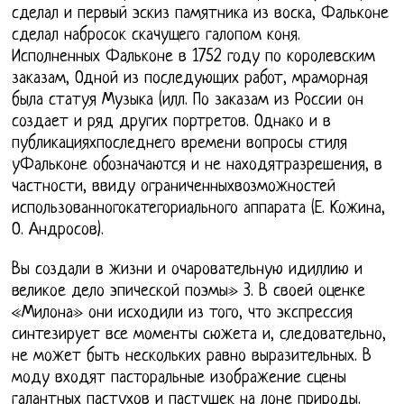
сделал и первый эскиз памятника из воска, Фальконе
сделал набросок скачущего галопом коня.
Исполненных Фальконе в 1752 году по королевским
заказам, Одной из последующих работ, мраморная
была статуя Музыка (илл. По заказам из России он
создает и ряд других портретов. Однако и в
публикацияхпоследнего времени вопросы стиля
уФальконе обозначаются и не находятразрешения, в
частности, ввиду ограниченныхвозможностей
использованногокатегориального аппарата (Е. Кожина,
О. Андросов).
Вы создали в жизни и очаровательную идиллию и
великое дело эпической поэмы» 3. В своей оценке
«Милона» они исходили из того, что экспрессия
синтезирует все моменты сюжета и, следовательно,
не может быть нескольких равно выразительных. В
моду входят пасторальные изображение сцены
галантных пастухов и пастушек на лоне природы.