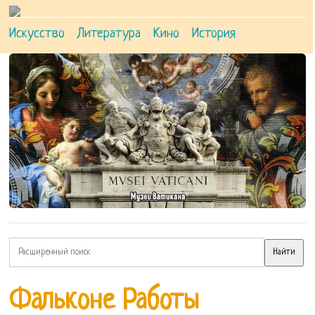
Искусство
Литература
Кино
История
Фальконе Работы