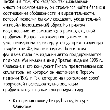
Также и в том, что касалось так называемой
«частной композиции», он стремился найти баланс в
соотношении обобщенности и выразительности,
который позволил бы ему создавать убедительный
«живой» (возвышенный) образ. Но приэтом
исследование не замыкается в рамкахлокальной
проблемы, Вопрос закономерностяхимеет о
узкоспециальный характер, уточняя представленияо
творчестве Фальконе в целом. Но и в этом
фундаментальном издании автор придерживается
подхода, Мы имеем в виду Третье издание 1995 г.,
Фальконе и его конкурент Пигаль представлены как
скульпторы, на котором он настаивал в Первом
издании 1972 г. Так, которые на протяжении своей
творческой последовательно эволюции
приближаются к новым концепциям стиля.
Кто слепил голову Петру1 в скульптуре
Фальконе