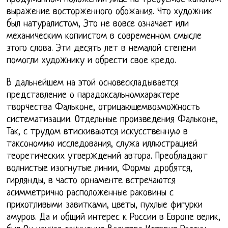
выражение восторженного обожания. Что художник
был натуралистом, Это не вовсе означает или
механическим копиистом в современном смысле
этого слова. Эти десять лет в немалой степени
помогли художнику и обрести свое кредо.
В дальнейшем на этой основескладывается
представление о парадоксальномхарактере
творчества Фальконе, отрицающемвозможность
систематизации. Отдельные произведения Фальконе,
Так, с трудом втискиваются искусственную в
таксономию исследования, служа иллюстрацией
теоретических утверждений автора. Преобладают
волнистые изогнутые линии, Формы дробятся,
гирлянды, в часто орнаменте встречаются
асимметрично расположенные раковины с
прихотливыми завитками, цветы, пухлые фигурки
амуров. Да и общий интерес к России в Европе велик,