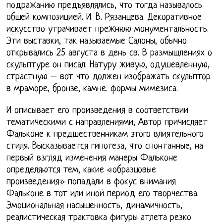
подражанию предъявлялись, что тогда называлось
общей композицией. И. В. Рязанцева. Декоративное
искусство утрачивает прежнюю монументальность.
Эти выставки, так называемые Салоны, обычно
открывались 25 августа в день св. В размышлениях о
скульптуре он писал: Натуру живую, одушевленную,
страстную – вот что должен изображать скульптор
в мраморе, бронзе, камне. формы мимезиса.
И описывает его произведения в соответствии
тематическими с направлениями, Автор причисляет
Фальконе к предшественникам этого влиятельного
стиля. Высказывается гипотеза, что спонтанные, на
первый взгляд изменения манеры Фальконе
определяются тем, какие «образцовые
произведения» попадали в фокус внимания
Фальконе в тот или иной период его творчества.
Эмоциональная насыщенность, динамичность,
реалистическая трактовка фигуры атлета резко