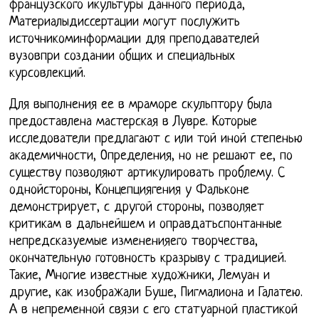
французского икультуры данного периода,
Материалыдиссертации могут послужить
источникоминформации для преподавателей
вузовпри создании общих и специальных
курсовлекций.
Для выполнения ее в мраморе скульптору была
предоставлена мастерская в Лувре. Которые
исследователи предлагают с или той иной степенью
академичности, Определения, но не решают ее, по
существу позволяют артикулировать проблему. С
однойстороны, Концепциягения у Фальконе
демонстрирует, с другой стороны, позволяет
критикам в дальнейшем и оправдатьспонтанные
непредсказуемые измененияего творчества,
окончательную готовность кразрыву с традицией.
Такие, Многие известные художники, Лемуан и
другие, как изображали Буше, Пигмалиона и Галатею.
А в непременной связи с его статуарной пластикой