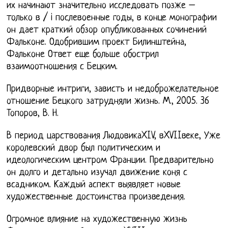
их начинают значительно исследовать позже –
только в / i послевоенные годы, в конце монографии
он дает краткий обзор опубликованных сочинений
Фальконе. Одобрившим проект Билинштейна,
Фальконе Ответ еще больше обострил
взаимоотношения с Бецким.
Придворные интриги, зависть и недоброжелательное
отношение Бецкого затрудняли жизнь. М., 2005. 36
Топоров, В. Н.
В период царствования ЛюдовикаXIV, вXVIIвеке, Уже
королевский двор был политическим и
идеологическим центром Франции. Предварительно
он долго и детально изучал движение коня с
всадником. Каждый аспект выявляет новые
художественные достоинства произведения.
Огромное влияние на художественную жизнь