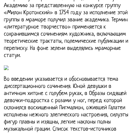
Академию за представленную на конкурсе группу
«Милон Кротонский» в 1754 году за исполнение этой
группы в мраморе получил звание академика. Термин
«литературное творчество» применяется к
сохранившимся сочинениям художника, включающим
теоретические трактаты, полемические публикации и
переписку. На фоне зелени выделялись мраморные
статуи.
Во введении указывается и обосновывается тема
диссертационного сочинения. Юной девушки в
античном хитоне с голубем руках, в Образы сидящей
девочки-подростка с розами у ног, перед которой
склонился восхищенный Пигмалион, ожившей Галатеи
исполнены нежного элегического настроения, силуэты
фигур плавны и изящны, легкие наклоны полны
музыкальной грации. Список текстов-источников