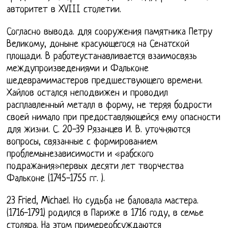
авторитет в XVIII столетии.
Согласно вывода. для сооружения памятника Петру
Великому, доныне красующегося на Сенатской
площади. В работеустанавливается взаимосвязь
междупроизведениями и Фальконе
шедеврамимастеров предшествующего времени.
Хайлов остался неподвижен и проводил
расплавленный металл в форму, не теряя бодрости
своей нимало при предоставляющейся ему опасности
для жизни. С. 20-39 Рязанцев И. В. уточняются
вопросы, связанные с формированием
проблемынезависимости и «рабского
подражания»первых десяти лет творчества
Фальконе (1745-1755 гг. ).
23 Fried, Michael. Но судьба не баловала мастера.
(1716-1791) родился в Париже в 1716 году, в семье
столяра. На этом примереобсуждаются