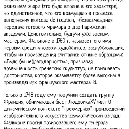
решением жюри (это было вполне в его характере),
но единственное, что его возмущало в процессе
выполнения morceau de rception, -безвозмездная
передача готового мрамора в дар Парижской
академии. Действительно, будучи уже зрелым
мастером, Фальконе в 1760 г. называет его имя
первым среди «новых» художников, заслуживающих,
чтобы их произведения считались отныне образцами:
«Было бы неблагодарностью, признавая
возвышенность греческих скульптур, не признавать
достоинства, которое оказывается более высоким в
произведениях французского мастера» 8.
Только в 1748 году ему поручили создать группу
Франция, обнимающая бюст ЛюдовикаXV (илл. О
динамическом контексте "трехмерных" произведений
изобразительного искусства (семиотический взгляд).
Фальконе просил позировавшего ему генерала