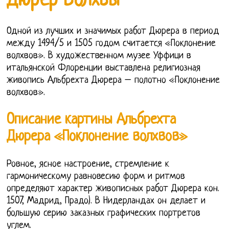
Дюрер Волхвы
Одной из лучших и значимых работ Дюрера в период
между 1494/5 и 1505 годом считается «Поклонение
волхвов». В художественном музее Уффици в
итальянской Флоренции выставлена религиозная
живопись Альбрехта Дюрера – полотно «Поклонение
волхвов».
Описание картины Альбрехта
Дюрера «Поклонение волхвов»
Ровное, ясное настроение, стремление к
гармоническому равновесию форм и ритмов
определяют характер живописных работ Дюрера кон.
1507, Мадрид, Прадо). В Нидерландах он делает и
большую серию заказных графических портретов
углем.