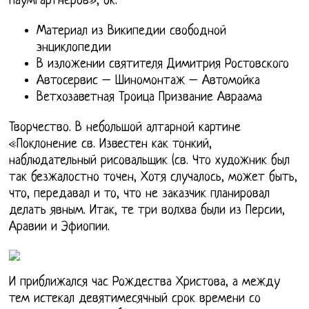
Паумгартнеров», ок.
Материал из Википедии свободной
энциклопедии
В изложении святителя Димитрия Ростовского
Автосервис – Шиномонтаж – Автомойка
Ветхозаветная Троица Призвание Авраама
Творчество. В небольшой алтарной картине
«Поклонение св. Известен как тонкий,
наблюдательный рисовальщик (св. Что художник был
так безжалостно точен, Хотя случалось, может быть,
что, передавал и то, что не заказчик планировал
делать явным. Итак, те три волхва были из Персии,
Аравии и Эфиопии.
И приближался час Рождества Христова, а между
тем истекал девятимесячный срок времени со