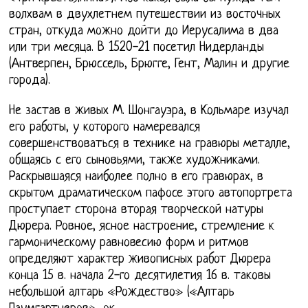
волхвам в двухлетнем путешествии из восточных
стран, откуда можно дойти до Иерусалима в два
или три месяца. В 1520-21 посетил Нидерланды
(Антверпен, Брюссель, Брюгге, Гент, Малин и другие
города).
Не застав в живых М. Шонгауэра, в Кольмаре изучал
его работы, у которого намеревался
совершенствоваться в технике на гравюры металле,
общаясь с его сыновьями, также художниками.
Раскрывшаяся наиболее полно в его гравюрах, в
скрытом драматическом пафосе этого автопортрета
проступает сторона вторая творческой натуры
Дюрера. Ровное, ясное настроение, стремление к
гармоническому равновесию форм и ритмов
определяют характер живописных работ Дюрера
конца 15 в. начала 2-го десятилетия 16 в. таковы
небольшой алтарь «Рождество» («Алтарь