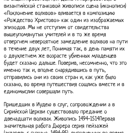
византийской станковой живописи сцена (иконописи)
«Поклонение волхвов» вливается в композицию
«Рождество Христово» как один из изображаемых
эпизодов. Мы не отступим от свидетельства
вышеупомянутых учителей и в то же время
отвергнем невероятное замедление волхвов на пути
в течение двух лет, Понимая так, в день памяти их
о двухлетнем же возрасте убиенных младенцев
будет сказано дальше. Поверив, несомненно, что это
именно так и, вполне снарядившись в путь,
отправились они из своих стран и, как уже было
сказано, во время путешествия сошлись вместе и в
единомыслии совершали путь.
Пришедших в Иудею в слуг, сопровождении а в
Сирийской Церкви существовало предание о
двенадцати волхвах. Живопись 1494-1514Первая
значительная работа Дюрера серия пейзажей