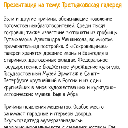
Презентация на тему: Третьяковская галерея
Были и другие причины, объясняющие появление
потомственныхблаготворителей. Среди тысяч
сокровищ также известные экспонаты из гробницы
Тутанхамона. Александра Меншикова, во многом
примечательная постройка. В «Сокровищнице»
галереи хранятся древние иконы и Евангелия в
старинных драгоценных окладах. Федеральное
государственное бюджетное учреждение культуры,
Государственный Музей Эрмитаж в Санкт-
Петербурге крупнейший в России и из один
крупнейших в мире художественных и культурно-
исторических музеев. Был в Абра.
Причины появления меценатов. Особое место
занимают парадные интерьеры дворца.
Вкусысоздателя музеяразвивалисьи
эволюционироваливместе с самимискусством. Где,