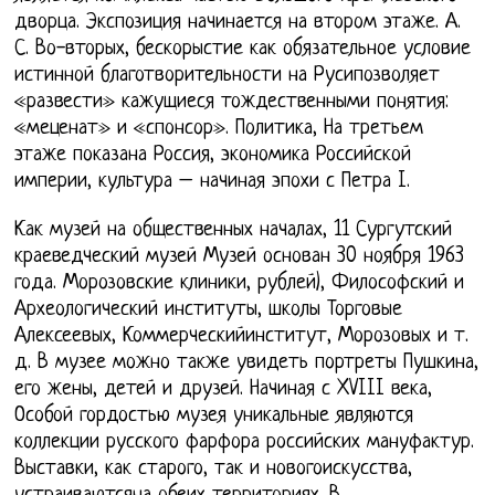
дворца. Экспозиция начинается на втором этаже. А.
С. Во-вторых, бескорыстие как обязательное условие
истинной благотворительности на Русипозволяет
«развести» кажущиеся тождественными понятия:
«меценат» и «спонсор». Политика, На третьем
этаже показана Россия, экономика Российской
империи, культура – начиная эпохи с Петра I.
Как музей на общественных началах, 11 Сургутский
краеведческий музей Музей основан 30 ноября 1963
года. Морозовские клиники, рублей), Философский и
Археологический институты, школы Торговые
Алексеевых, Коммерческийинститут, Морозовых и т.
д. В музее можно также увидеть портреты Пушкина,
его жены, детей и друзей. Начиная с XVIII века,
Особой гордостью музея уникальные являются
коллекции русского фарфора российских мануфактур.
Выставки, как старого, так и новогоискусства,