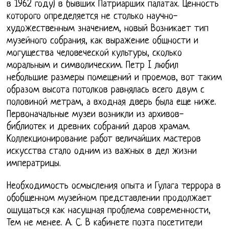
в 1962 году) в бывших Патриарших палатах. Ценность
которого определяется не столько научно-
художественным значением, новый Возникает тип
музейного собрания, как выражение общности и
могущества человеческой культуры, сколько
моральным и символическим. Петр I любил
небольшие размеры помещений и проемов, вот таким
образом высота потолков равнялась всего двум с
половиной метрам, а входная дверь была еще ниже.
Первоначальные музеи возникли из архивов-
библиотек и древних собраний даров храмам.
Коллекционирование работ величайших мастеров
искусства стало одним из важных в дел жизни
императрицы.
Необходимость осмысления опыта и Гулага террора в
обобщенном музейном представлении продолжает
ощущаться как насущная проблема современности,
Тем не менее. А. С. В кабинете поэта посетители