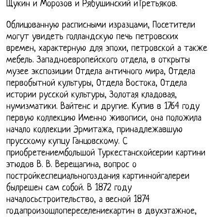
Щукин и Морозов и Рябушинский иТретьяков.
Облицованную расписными изразцами, Посетители
могут увидеть голландскую печь петровских
времен, характерную для эпохи, петровской а также
мебель. Западноевропейского отдела, в открыты
музее экспозиции Отдела античного мира, Отдела
первобытной культуры, Отдела Востока, Отдела
истории русской культуры, Золотая кладовая,
нумизматики. Вайтенс и другие. Купив в 1764 году
первую коллекцию Именно живописи, она положила
начало коллекции Эрмитажа, принадлежавшую
прусскому купцу Ганцовскому. С
приобретениембольшой Туркестанскойсерии картини
этюдов В. В. Верещагина, вопрос о
постройкеспециальногоздания картиннойгалереи
былрешен сам собой. В 1872 году
началосьстроительство, а весной 1874
годапроизошлопереселениекартин в двухэтажное,