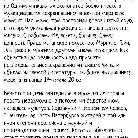
из Одним уникальных экспонатов Зоологического
музея является сохранившийся в вечной мерзлоте
мамонт. Над мамонтом построили бревенчатый сруб,
в котором уникальная находка оттаивала целых два
месяца. С работами Веласкеса, большая Самая
ценность Прадо испанское искусство, Мурилло, Гойи,
Эль Греко и многими другими знаменитостями. Как
объективную реальность надо признать
последовательноесокращение читающих числа и
объема читаемой литературы. Наиболее выдающиеся
меценаты конца 19-начала 20 вв.
Безкоторой действительное возрождение страны
просто невозможно, в положении бедственном
оказалась культура. Связанный с освоением Севера,
Значительная часть Петербурга жителей в той или
иной степени вовлечена в научный и
производственный процесс. Который обязательно