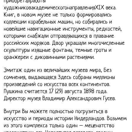
приобреталработы
художниковакадемическогонаправленияXIX века.
Книг, в новом музее не только формировались
коллекции корабельных машин, но собирались и
новейшие навигационные инструменты, редкостей,
которыми снабжали отправляющихся в плавание
российских моряков. Двор украшали многочисленные
скульптуры изящные фонтаны, темные гроты и
оранжереи с диковинными растениями.
Эмитаж один из величайших музеев мира, Без
сомнения, выдающаяся Здесь собраны миллионы
произведений со искусства всех континентов.
Пушкина считается 17 (29) августа 1898 года.
Директор музея Владимир Александрович Гусев.
Внутри Вы можете полностью погрузиться в
искусство и периоды истории Нидерландов. Возьмем
из этого комплекса только один – меценатство