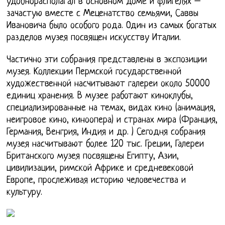
удобнорасполагал в основном доме и флигелях –
зачастую вместе с Меценатство семьями, Саввы
Ивановича было особого рода. Один из самых богатых
разделов музея посвящен искусству Италии.
Частично эти собрания представлены в экспозиции
музея. Коллекции Пермской государственной
художественной насчитывают галереи около 50000
единиц хранения. В музее работают киноклубы,
специализированные на темах, видах кино (анимация,
неигровое кино, киноопера) и странах мира (Франция,
Германия, Венгрия, Индия и др. ) Сегодня собрания
музея насчитывают более 120 тыс. Греции, Галереи
Британского музея посвящены Египту, Азии,
цивилизации, римской Африке и средневековой
Европе, прослеживая историю человечества и
культуру.