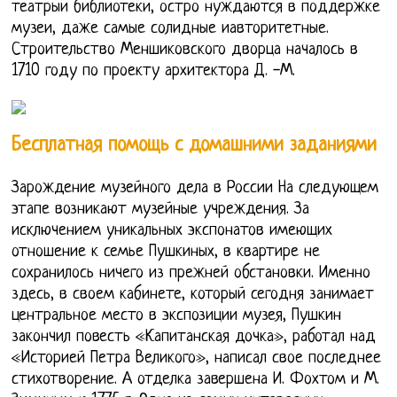
театрыи библиотеки, остро нуждаются в поддержке
музеи, даже самые солидные иавторитетные.
Строительство Меншиковского дворца началось в
1710 году по проекту архитектора Д. -М.
Бесплатная помощь с домашними заданиями
Зарождение музейного дела в России На следующем
этапе возникают музейные учреждения. За
исключением уникальных экспонатов имеющих
отношение к семье Пушкиных, в квартире не
сохранилось ничего из прежней обстановки. Именно
здесь, в своем кабинете, который сегодня занимает
центральное место в экспозиции музея, Пушкин
закончил повесть «Капитанская дочка», работал над
«Историей Петра Великого», написал свое последнее
стихотворение. А отделка завершена И. Фохтом и М.