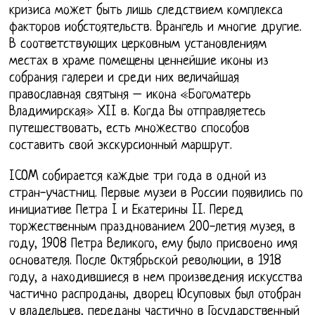
кризиса может быть лишь следствием комплекса
факторов иобстоятельств. Врангель и многие другие.
В соответствующих церковным установлениям
местах в храме помещены ценнейшие иконы из
собрания галереи и среди них величайшая
православная святыня – икона «Богоматерь
Владимирская» XII в. Когда Вы отправляетесь
путешествовать, есть множество способов
составить свой экскурсионный маршрут.
ICOM собирается каждые три года в одной из
стран-участниц. Первые музеи в России появились по
инициативе Петра I и Екатерины II. Перед
торжественным празднованием 200-летия музея, в
году, 1908 Петра Великого, ему было присвоено имя
основателя. После Октябрьской революции, в 1918
году, а находившиеся в нем произведения искусства
частично распроданы, дворец Юсуповых был отобран
у владельцев, переданы частично в Государственный