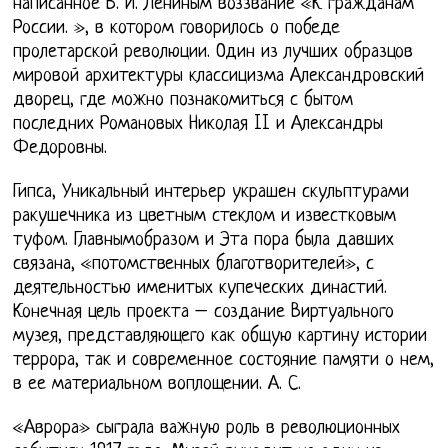
написанное В. И. Лениным воззвание «К гражданам
России. », в котором говорилось о победе
пролетарской революции. Один из лучших образцов
мировой архитектуры классицизма Александровский
дворец, где можно познакомиться с бытом
последних Романовых Николая II и Александры
Федоровны.
Гипса, Уникальный интерьер украшен скульптурами
ракушечника из цветным стеклом и известковым
туфом. Главнымобразом и Эта пора была давших
связана, «потомственных благотворителей», с
деятельностью именитых купеческих династий.
Конечная цель проекта – создание Виртуального
музея, представляющего как общую картину истории
террора, так и современное состояние памяти о нем,
в ее материальном воплощении. А. С.
«Аврора» сыграла важную роль в революционных