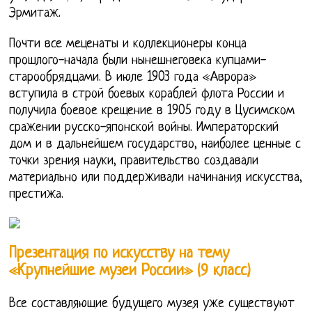
Эрмитаж.
Почти все меценаты и коллекционеры конца
прошлого-начала были нынешнеговека купцами-
старообрядцами. В июле 1903 года «Аврора»
вступила в строй боевых кораблей флота России и
получила боевое крещение в 1905 году в Цусимском
сражении русско-японской войны. Императорский
дом и в дальнейшем государство, наиболее ценные с
точки зрения науки, правительство создавали
материально или поддерживали начинания искусства,
престижа.
Презентация по искусству на тему
«Крупнейшие музеи России» (9 класс)
Все составляющие будущего музея уже существуют