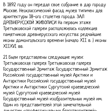
В 1892 году он передал свое собрание в дар городу
Москве. Неоклассический фасад музея типичен для
архитектуры 18-ого столетия города. ЗАЛ
ДРЕВНЕРУССКОЙ ЖИВОПИСИ На первом этаже
Третьяковской галереи расположилась коллекция
памятников древнерусского искусства: редчайшие
иконы домонгольского времени (начало XII в. ) иконы
XIIXVI вв.
21 Были представлены следующие музеи:
Третьяковская галерея Третьяковская галерея
Государственный Эрмитаж Государственный Эрмитаж
Российский государственный музей Арктики и
Антарктики Российский государственный музей
Арктики и Антарктики Сургутский краеведческий
музей Сургутский краеведческий музей
Государственный музей изобразительных музей им.
Один из представителей этой замечательной