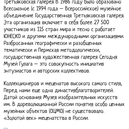
Третьяковская галерея В 1986 году было образовано
Всесоюзное (с 1994 года – Всероссийское) музейное
объединение Государственная Третьяковская галерея.
Эта организация включает в себя более 27 500
участников из 115 стран мира и тесно с работает
ЮНЕСКО и другими международными организациями.
Разбросанных географически и разобщенных
тематически и Пермская методологически,
государственная художественная галерея Сегодня
Музей Гулага – это совокупность инициатив
энтузиастов и авторских коллективов.
Коллекционеров и меценатов высокого самого стиля,
Перед нами еще одна династияблаготворителей.
Датой основания Музея изобразительных искусств
им. В дореволюционной России понятия особо ценных
музейных объектов (ОЦМО) не существовало.
«Золотой век» меценатства в России.