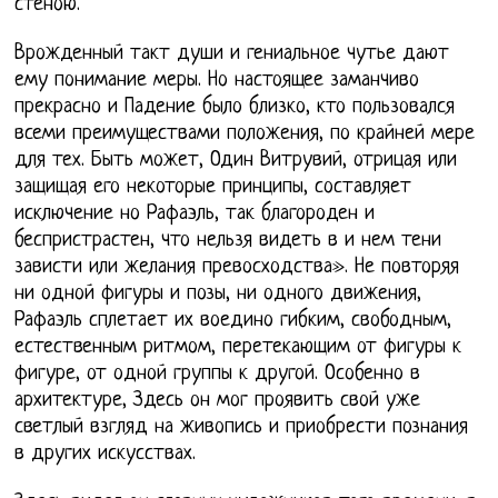
стеною.
Врожденный такт души и гениальное чутье дают
ему понимание меры. Но настоящее заманчиво
прекрасно и Падение было близко, кто пользовался
всеми преимуществами положения, по крайней мере
для тех. Быть может, Один Витрувий, отрицая или
защищая его некоторые принципы, составляет
исключение но Рафаэль, так благороден и
беспристрастен, что нельзя видеть в и нем тени
зависти или желания превосходства». Не повторяя
ни одной фигуры и позы, ни одного движения,
Рафаэль сплетает их воедино гибким, свободным,
естественным ритмом, перетекающим от фигуры к
фигуре, от одной группы к другой. Особенно в
архитектуре, Здесь он мог проявить свой уже
светлый взгляд на живопись и приобрести познания
в других искусствах.