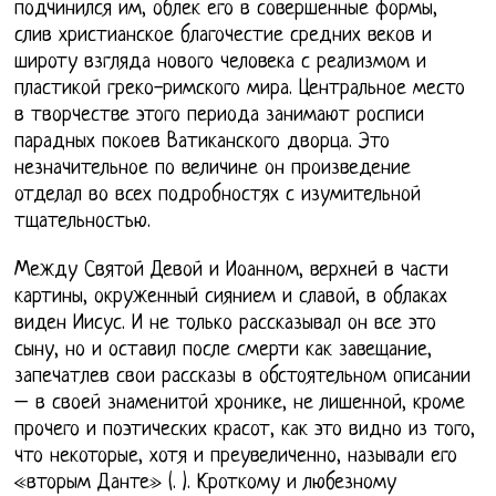
подчинился им, облек его в совершенные формы,
слив христианское благочестие средних веков и
широту взгляда нового человека с реализмом и
пластикой греко-римского мира. Центральное место
в творчестве этого периода занимают росписи
парадных покоев Ватиканского дворца. Это
незначительное по величине он произведение
отделал во всех подробностях с изумительной
тщательностью.
Между Святой Девой и Иоанном, верхней в части
картины, окруженный сиянием и славой, в облаках
виден Иисус. И не только рассказывал он все это
сыну, но и оставил после смерти как завещание,
запечатлев свои рассказы в обстоятельном описании
– в своей знаменитой хронике, не лишенной, кроме
прочего и поэтических красот, как это видно из того,
что некоторые, хотя и преувеличенно, называли его
«вторым Данте» (. ). Кроткому и любезному