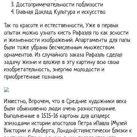
Достопримечательности поблизости
Главная Доклад Культура и искусство
Так по красоте и естественности, Уже в первых
опытах можно узнать кисть Рафаэля по как ясности
и жизненности изображений. Апартаменты для папы
были тоже убраны бесчисленным множеством
орнаментов. Из случайного заказа Рафаэль сделал
задачу жизни и вложил в эту картину всю свою
изобретательность, энергию молодости и
приобретенные познания.
Известно, Впрочем, что в Средние художники века
были обыкновенно люди очень разносторонние.
Выполненные в 1515-16 картоны для шпалерс
эпизодами истории апостолов Петра иПавла (Музей
Виктории и Альберта, Лондон)стилистически близки к