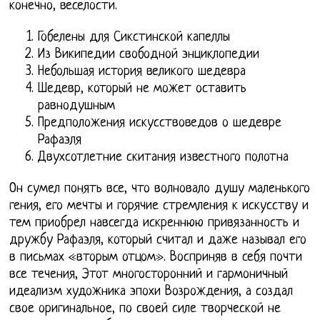
конечно, веселости.
Гобелены для Сикстинской капеллы
Из Википедии свободной энциклопедии
Небольшая история великого шедевра
Шедевр, который не может оставить
равнодушным
Предположения искусствоведов о шедевре
Рафаэля
Двухсотлетние скитания известного полотна
Он сумел понять все, что волновало душу маленького
гения, его мечты и горячие стремления к искусству и
тем приобрел навсегда искреннюю привязанность и
дружбу Рафаэля, который считал и даже называл его
в письмах «вторым отцом». Восприняв в себя почти
все течения, Этот многосторонний и гармоничный
идеализм художника эпохи Возрождения, а создал
свое оригинальное, по своей силе творческой не