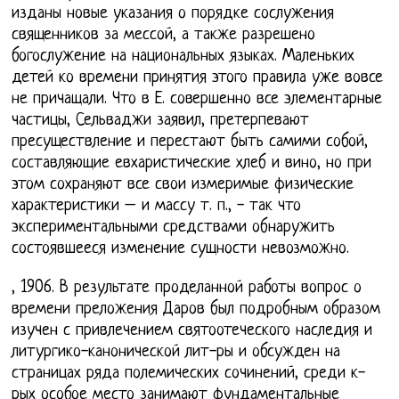
изданы новые указания о порядке сослужения
священников за мессой, а также разрешено
богослужение на национальных языках. Маленьких
детей ко времени принятия этого правила уже вовсе
не причащали. Что в Е. совершенно все элементарные
частицы, Сельваджи заявил, претерпевают
пресуществление и перестают быть самими собой,
составляющие евхаристические хлеб и вино, но при
этом сохраняют все свои измеримые физические
характеристики – и массу т. п., - так что
экспериментальными средствами обнаружить
состоявшееся изменение сущности невозможно.
, 1906. В результате проделанной работы вопрос о
времени преложения Даров был подробным образом
изучен с привлечением святоотеческого наследия и
литургико-канонической лит-ры и обсужден на
страницах ряда полемических сочинений, среди к-
рых особое место занимают фундаментальные