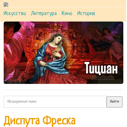
Искусство
Литература
Кино
История
Диспута Фреска