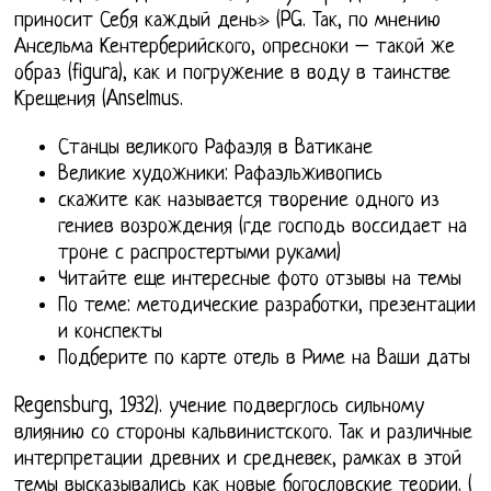
приносит Себя каждый день» (PG. Так, по мнению
Ансельма Кентерберийского, опресноки – такой же
образ (figura), как и погружение в воду в таинстве
Крещения (Anselmus.
Станцы великого Рафаэля в Ватикане
Великие художники: Рафаэльживопись
скажите как называется творение одного из
гениев возрождения (где господь воссидает на
троне с распростертыми руками)
Читайте еще интересные фото отзывы на темы
По теме: методические разработки, презентации
и конспекты
Подберите по карте отель в Риме на Ваши даты
Regensburg, 1932). учение подверглось сильному
влиянию со стороны кальвинистского. Так и различные
интерпретации древних и средневек, рамках в этой
темы высказывались как новые богословские теории. (