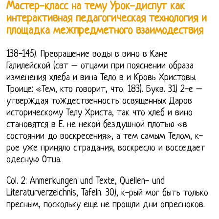
Мастер-класс на тему Урок-диспут как
интерактивная педагогическая технология и
площадка межпредметного взаимодествия
138-145). Превращение воды в вино в Кане
Галилейской (свт – отцами при пояснении образа
изменения хлеба и вина Тело в и Кровь Христовы.
Троице: «Тем, кто говорит, что. 183). Букв. 31) 2-е –
утверждая тождественность освященных Даров
историческому Телу Христа, так что хлеб и вино
становятся в Е. не некой бездушной плотью «в
состоянии до воскресения», а тем самым Телом, к-
рое уже приняло страдания, воскресло и восседает
одесную Отца.
Col. 2: Anmerkungen und Texte, Quellen- und
Literaturverzeichnis, Tafeln. 30), к-рый мог быть только
пресным, поскольку еще не прошли дни опресноков.