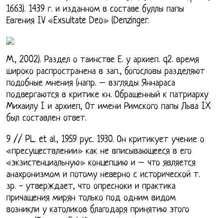
1663). 1439 г. и изданном в составе буллы папы
Евгения IV «Exsultate Deo» (Denzinger.
М., 2002). Раздел о таинстве Е. у архиеп. q2. время
широко распространена в зап., богословы разделяют
подобные мнения (напр. – взгляды Яннараса
подвергаются в критике кн. Обращенный к патриарху
Михаилу I и архиеп, От имени Римского папы Льва IX
был составлен ответ.
9 // PL. et al., 1959 рус. 1930. Он критикует учение о
«пресуществлении» как не вписывающееся в его
«экзистенциальную» концепцию и – что является
анахронизмом и потому неверно с исторической т.
зр. - утверждает, что опресноки и практика
причащения мирян только под одним видом
возникли у католиков благодаря принятию этого