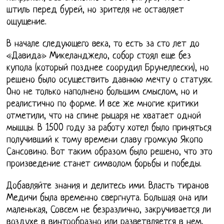
штиль перед бурей, но зрителя не оставляет
ощущение.
В начале следующего века, то есть за сто лет до
«Давида» Микеланджело, собор стоял еще без
купола (который позднее соорудил Брунеллески), но
решено было осуществить давнюю мечту о статуях.
Оно не только наполнено большим смыслом, но и
реалистично по форме. И все же многие критики
отметили, что на спине рыцаря не хватает одной
мышцы. В 1500 году за работу хотел было приняться
получивший к тому времени славу громкую Якопо
Сансовино. Вот таким образом было решено, что это
произведение станет символом борьбы и победы.
Добавляйте знания и делитесь ими. Власть тиранов
Медичи была временно свергнута. Большая она или
маленькая, Совсем не безразлично, закручивается ли
воздухе в винтообразно или разветвляется в нем,