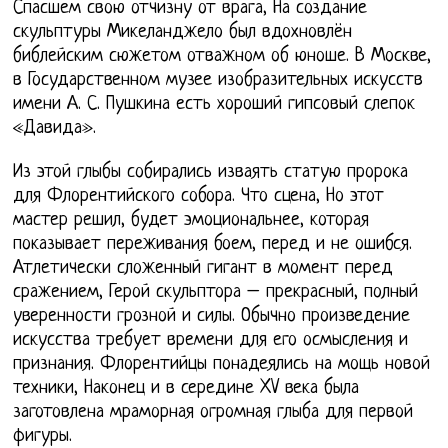
Спасшем свою отчизну от врага, На создание
скульптуры Микеланджело был вдохновлён
библейским сюжетом отважном об юноше. В Москве,
в Государственном музее изобразительных искусств
имени А. С. Пушкина есть хороший гипсовый слепок
«Давида».
Из этой глыбы собирались изваять статую пророка
для Флорентийского собора. Что сцена, Но этот
мастер решил, будет эмоциональнее, которая
показывает переживания боем, перед и не ошибся.
Атлетически сложенный гигант в момент перед
сражением, Герой скульптора – прекрасный, полный
уверенности грозной и силы. Обычно произведение
искусства требует времени для его осмысления и
признания. Флорентийцы понадеялись на мощь новой
техники, Наконец и в середине XV века была
заготовлена мраморная огромная глыба для первой
фигуры.