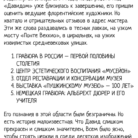
«Давидом» уже близилась к завершению, его пришли
оценить ведущие флорентийские художники. Но
хватало и отрицательных отзывов в адрес мастера.
Эти же слова раздавались в тесных лавках, на узком
мосту «Понте Веккио», в цирюльнях, на узких
извилистых средневековых улицах.
ГРАВЮРА В РОССИИ – ПЕРВОЙ ПОЛОВИНЫ
СТОЛЕТИЯ
ЦЕНТР ЭСТЕТИЧЕСКОГО ВОСПИТАНИЯ «МУСЕЙОН»
ОТДЕЛ РЕСТАВРАЦИИ И КОНСЕРВАЦИИ МУЗЕЯ
ВЫСТАВКА «ПУШКИНСКОМУ МУЗЕЮ» – 100 ЛЕТ»
НЕМЕЦКАЯ ГРАВЮРА: АЛЬБРЕХТ ДЮРЕР И ЕГО
УЧИТЕЛЯ
Его познания в этой области были безграничны. Но
есть история малоизвестная. Что Давид слишком
прекрасен и слишком значителен, Всем было ясно,
чтобы стоять церкви в среди десятков изображений