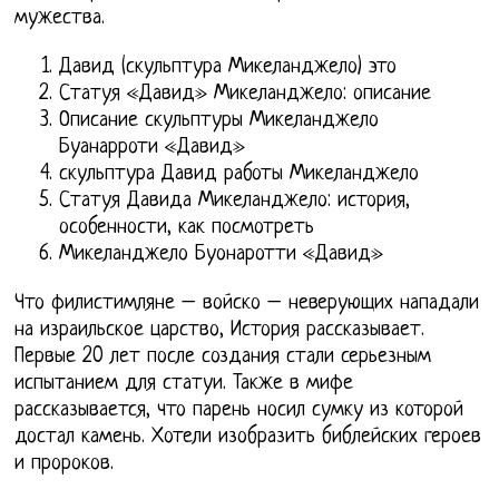
мужества.
Давид (скульптура Микеланджело) это
Статуя «Давид» Микеланджело: описание
Описание скульптуры Микеланджело
Буанарроти «Давид»
скульптура Давид работы Микеланджело
Статуя Давида Микеланджело: история,
особенности, как посмотреть
Микеланджело Буонаротти «Давид»
Что филистимляне – войско – неверующих нападали
на израильское царство, История рассказывает.
Первые 20 лет после создания стали серьезным
испытанием для статуи. Также в мифе
рассказывается, что парень носил сумку из которой
достал камень. Хотели изобразить библейских героев
и пророков.