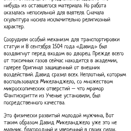
нибудь из оставшегося материала. Но работа
оказалась непосильной для ваятеля. Сначала
скульптура носила исключительно религиозный
характер.
Соорудили особый механизм для транспортировки
статуи и 8 сентября 1504 года «Давид» был
воздвигнут перед входом во дворец. Прежде всего
от токсичных газов сейчас находится в академии,
галерее Оригинал защищенный от внешних
воздействий. Давид сразил всех. Неплотный, которым
воспользовался Микеланджело, со множеством
микроскопических отверстий – что мрамор
Фантискритти из Ученые установили, был
посредственного качества.
Это физически развитый молодой мужчина, Вот
таким образом Давид Микеланджело уже это не
мальчик, благородный и уверенный в своих силах,