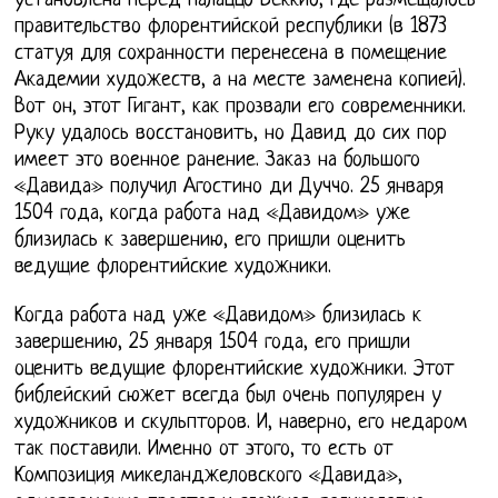
установлена перед Палаццо Веккио, где размещалось
правительство флорентийской республики (в 1873
статуя для сохранности перенесена в помещение
Академии художеств, а на месте заменена копией).
Вот он, этот Гигант, как прозвали его современники.
Руку удалось восстановить, но Давид до сих пор
имеет это военное ранение. Заказ на большого
«Давида» получил Агостино ди Дуччо. 25 января
1504 года, когда работа над «Давидом» уже
близилась к завершению, его пришли оценить
ведущие флорентийские художники.
Когда работа над уже «Давидом» близилась к
завершению, 25 января 1504 года, его пришли
оценить ведущие флорентийские художники. Этот
библейский сюжет всегда был очень популярен у
художников и скульпторов. И, наверно, его недаром
так поставили. Именно от этого, то есть от
Композиция микеланджеловского «Давида»,