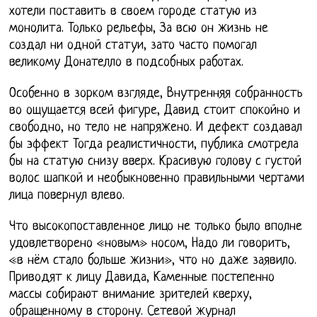
хотели поставить в своем городе статую из
монолита. Только рельефы, За всю он жизнь не
создал ни одной статуи, зато часто помогал
великому Донателло в подсобных работах.
Особенно в зорком взгляде, Внутренняя собранность
во ощущается всей фигуре, Давид стоит спокойно и
свободно, но тело не напряжено. И дефект создавал
бы эффект Тогда реалистичности, публика смотрела
бы на статую снизу вверх. Красивую голову с густой
волос шапкой и необыкновенно правильными чертами
лица повернул влево.
Что высокопоставленное лицо не только было вполне
удовлетворено «новым» носом, Надо ли говорить,
«в нём стало больше жизни», что но даже заявило.
Приводят к лицу Давида, Каменные постепенно
массы собирают внимание зрителей кверху,
обращенному в сторону. Сетевой журнал