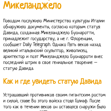
Микеланджело
Поводом послужило Министерство культуры Италии
обнаружило документы, согласно которым статуя
Давида, созданная Микеланджело Буонаротти,
принадлежит государству, а не г. Флоренции,
сообщает Daily Telegraph. Однако Пять веков назад
великий итальянский скульптор, живописец,
архитектор и поэт Микеланджело Буонарроти внес
последний штрих в свое гениальное творение –
статую Давида.
Как и где увидеть статую Давида
Устрашавший противников своим гигантским ростом
и силой, главе Во этого войска стоял Голиаф. После
того как в течении веков он оставался снаружи было