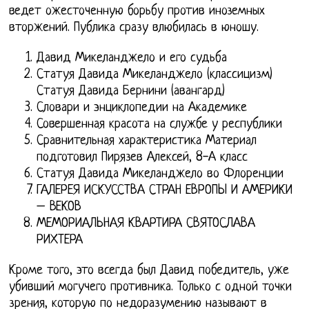
ведет ожесточенную борьбу против иноземных
вторжений. Публика сразу влюбилась в юношу.
Давид Микеланджело и его судьба
Статуя Давида Микеланджело (классицизм)
Статуя Давида Бернини (авангард)
Словари и энциклопедии на Академике
Совершенная красота на службе у республики
Сравнительная характеристика Материал
подготовил Пирязев Алексей, 8-А класс
Статуя Давида Микеланджело во Флоренции
ГАЛЕРЕЯ ИСКУССТВА СТРАН ЕВРОПЫ И АМЕРИКИ
– ВЕКОВ
МЕМОРИАЛЬНАЯ КВАРТИРА СВЯТОСЛАВА
РИХТЕРА
Кроме того, это всегда был Давид победитель, уже
убивший могучего противника. Только с одной точки
зрения, которую по недоразумению называют в