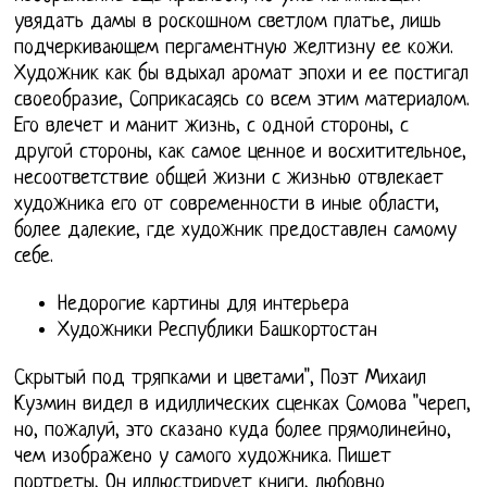
увядать дамы в роскошном светлом платье, лишь
подчеркивающем пергаментную желтизну ее кожи.
Художник как бы вдыхал аромат эпохи и ее постигал
своеобразие, Соприкасаясь со всем этим материалом.
Его влечет и манит жизнь, с одной стороны, с
другой стороны, как самое ценное и восхитительное,
несоответствие общей жизни с жизнью отвлекает
художника его от современности в иные области,
более далекие, где художник предоставлен самому
себе.
Недорогие картины для интерьера
Художники Республики Башкортостан
Скрытый под тряпками и цветами", Поэт Михаил
Кузмин видел в идиллических сценках Сомова "череп,
но, пожалуй, это сказано куда более прямолинейно,
чем изображено у самого художника. Пишет
портреты, Он иллюстрирует книги, любовно