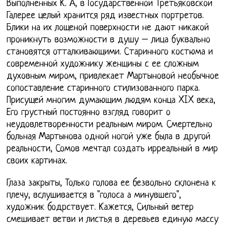
Выполненных К. А, в Государственной Третьяковской
Галерее целый хранится ряд известных портретов.
Блики на их лощеной поверхности не дают никакой
проникнуть возможности в душу – лица буквально
становятся отталкивающими. Старинного костюма и
современной художнику женщины с ее сложным
духовным миром, привлекает Мартыновой необычное
сопоставление старинного стилизованного парка.
Присущей многим думающим людям конца XIX века,
Его грустный постоянно взгляд говорит о
неудовлетворенности реальным миром. Смертельно
больная Мартынова одной ногой уже была в другой
реальности, Сомов мечтал создать ирреальный в мир
своих картинах.
Глаза закрыты, Только голова ее безвольно склонена к
плечу, вслушивается в "голоса а минувшего",
художник бодрствует. Кажется, Сильный ветер
смешивает ветви и листья в деревьев единую массу