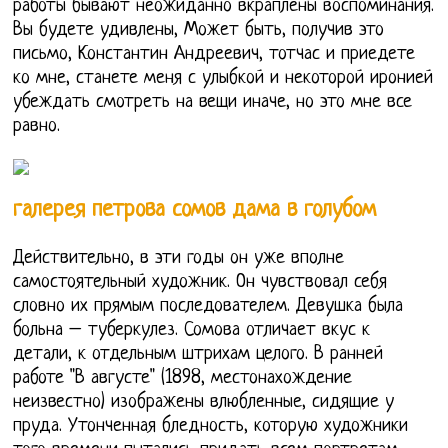
работы бывают неожиданно вкраплены воспоминания.
Вы будете удивлены, Может быть, получив это
письмо, Константин Андреевич, тотчас и приедете
ко мне, станете меня с улыбкой и некоторой иронией
убеждать смотреть на вещи иначе, но это мне все
равно.
галерея петрова сомов дама в голубом
Действительно, в эти годы он уже вполне
самостоятельный художник. Он чувствовал себя
словно их прямым последователем. Девушка была
больна – туберкулез. Сомова отличает вкус к
детали, к отдельным штрихам целого. В ранней
работе "В августе" (1898, местонахождение
неизвестно) изображены влюбленные, сидящие у
пруда. Утонченная бледность, которую художники