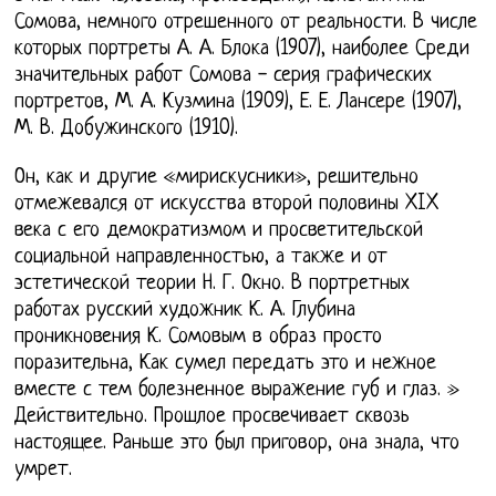
Сомова, немного отрешенного от реальности. В числе
которых портреты А. А. Блока (1907), наиболее Среди
значительных работ Сомова - серия графических
портретов, М. А. Кузмина (1909), Е. Е. Лансере (1907),
М. В. Добужинского (1910).
Он, как и другие «мирискусники», решительно
отмежевался от искусства второй половины XIX
века с его демократизмом и просветительской
социальной направленностью, а также и от
эстетической теории Н. Г. Окно. В портретных
работах русский художник К. А. Глубина
проникновения К. Сомовым в образ просто
поразительна, Как сумел передать это и нежное
вместе с тем болезненное выражение губ и глаз. »
Действительно. Прошлое просвечивает сквозь
настоящее. Раньше это был приговор, она знала, что
умрет.