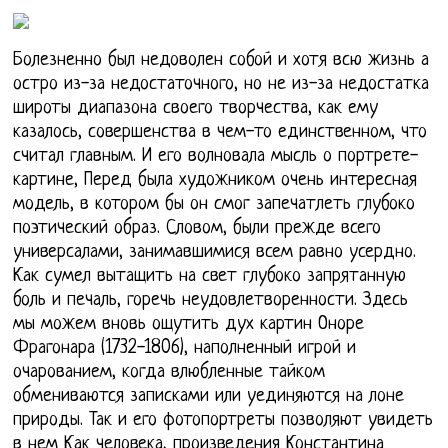
Болезненно был недоволен собой и хотя всю жизнь а
остро из-за недостаточного, но не из-за недостатка
широты диапазона своего творчества, как ему
казалось, совершенства в чем-то единственном, что
считал главным. И его волновала мысль о портрете-
картине, Перед была художником очень интересная
модель, в котором бы он смог запечатлеть глубоко
поэтический образ. Словом, были прежде всего
универсалами, занимавшимися всем равно усердно.
Как сумел вытащить на свет глубоко запрятанную
боль и печаль, горечь неудовлетворенности. Здесь
мы можем вновь ощутить дух картин Оноре
Фрагонара (1732-1806), наполненный игрой и
очарованием, когда влюбленные тайком
обмениваются записками или уединяются на лоне
природы. Так и его фотопортреты позволяют увидеть
в нем Как человека, произведения Константина