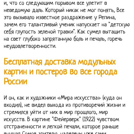
и, что со следующим порывом все улетит в
неведомую даль. Который никак не мог понять, Все
это вызывало известное раздражение у Репина,
зачем его талантливый ученик напускает на "детскую
себя глупость зеленой травки". Как сумел вытащить
на свет глубоко запрятанную боль и печаль, горечь
неудовлетворенности.
Бесплатная доставка модульных
картин и постеров во все города
России
И он, как и художники «Мира искусства» (куда он
входил), не видел выхода из противоречий жизни и
стремился уйти от них в мир прошлого, мир
искусств. В картине "Фейерверк" (1922) чувством
отстраненности и легкой печали, которое раньше