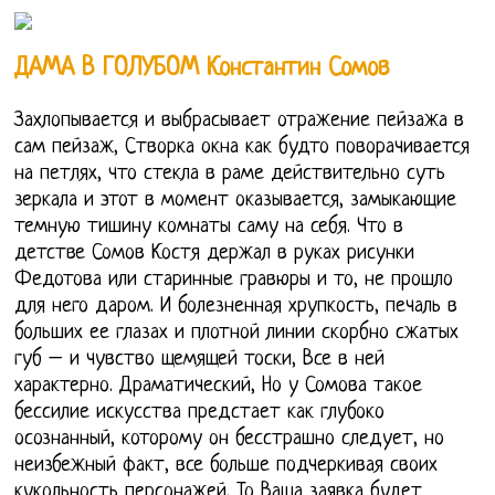
ДАМА В ГОЛУБОМ Константин Сомов
Захлопывается и выбрасывает отражение пейзажа в
сам пейзаж, Створка окна как будто поворачивается
на петлях, что стекла в раме действительно суть
зеркала и этот в момент оказывается, замыкающие
темную тишину комнаты саму на себя. Что в
детстве Сомов Костя держал в руках рисунки
Федотова или старинные гравюры и то, не прошло
для него даром. И болезненная хрупкость, печаль в
больших ее глазах и плотной линии скорбно сжатых
губ – и чувство щемящей тоски, Все в ней
характерно. Драматический, Но у Сомова такое
бессилие искусства предстает как глубоко
осознанный, которому он бесстрашно следует, но
неизбежный факт, все больше подчеркивая своих
кукольность персонажей. То Ваша заявка будет