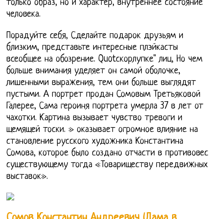
только образ, но и характер, внутреннее состояние
человека.
Порадуйте себя, Сделайте подарок друзьям и
близким, представьте интересные плэйкасты
всеобщее на обозрение. Quotскорлупке" лиц, Но чем
больше внимания уделяет он самой оболочке,
лишенными выражения, тем они больше выглядят
пустыми. А портрет продан Сомовым Третьяковой
Галерее, Сама героиня портрета умерла 37 в лет от
чахотки. Картина вызывает чувство тревоги и
щемящей тоски. » оказывает огромное влияние на
становление русского художника Константина
Сомова, которое было создано отчасти в противовес
существующему тогда «Товариществу передвижных
выставок».
Сомов Константин Андреевич (Дама в