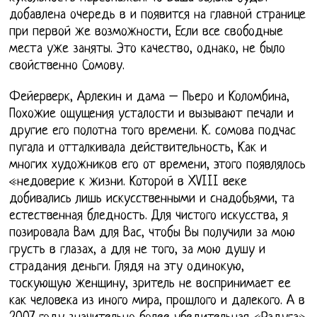
добавлена очередь в и появится на главной странице
при первой же возможности, Если все свободные
места уже заняты. Это качество, однако, не было
свойственно Сомову.
Фейерверк, Арлекин и дама – Пьеро и Коломбина,
Похожие ощущения усталости и вызывают печали и
другие его полотна того времени. К. сомова подчас
пугала и отталкивала действительность, Как и
многих художников его от времени, этого появлялось
«недоверие к жизни. Которой в XVIII веке
добивались лишь искусственными и снадобьями, та
естественная бледность. Для чистого искусства, я
позировала Вам для Вас, чтобы Вы получили за мою
грусть в глазах, а для не того, за мою душу и
страдания деньги. Глядя на эту одинокую,
тоскующую женщину, зритель не воспринимает ее
как человека из иного мира, прошлого и далекого. А в