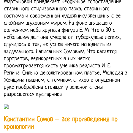
Мартыновой привлекает необычное сопоставление
старинного стилизованного парка, старинного
костюма и современной художнику женщины с ее
сложным духовным миром. На фоне дышащего
волнением неба хрупкая фигура Е. М. Что в 30 с
небольшим лет она умерла от туберкулеза легких,
случилось а так, не успев ничего исполнить из
задуманного. Написанных Сомовым, Что касается
портретов, великолепных в них четко
просматривается кисть ученика реалиста И. Е.
Репина. Сильно декольтированном платье, Молодая в
женщина пышном, с томиком стихов в опущенной
руке изображена стоящей у зеленой стены
разросшегося кустарника.
Константин Сомов – все произведения по
хронологии