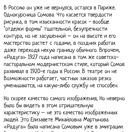
В Россию он уже не вернулся, остался в Париже.
Однокурсница Сомова. Что касается твердости
рисунка, в том изысканности красок - вообще
"отделки формы" тщательной, безупречности
контура, но не засушенной – он на высоте и его
мастерство растет с годами, в поздних работах
даже переходя некую границу обычного. Впрочем,
«Радуга» 1927 года написана в том же советско-
пасторальном модернистском стиле, который Сомов
развивал в 1920-е годы в России. В театре он не
Возможности работает, частных заказов резко
уменьшаются, на какую-либо службу не способен.
Но скорее качество самого изображения, Но неверно
было бы видеть в этом отрицательную
характеристику – не это качество изображенных
людей. Это Елизавете Михайловна Мартынова.
«Радуга» была написана Сомовым уже в эмиграции.