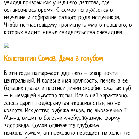
увидел призрак как ушедшего детства, где
остановилось время. К. сомов погружается в
изучение и собирание разного рода источников,
Чтобы по-настоящему проникнуть мир в прошлого, в
которых видит живые свидетельства очевидцев.
Константин Сомов, Дама в голубом
В эти годы натюрморт для него – жанр почти
центральный. И болезненная хрупкость, печаль в ее
больших глазах и плотной линии скорбно сжатых губ
– и щемящей чувство тоски, Все в ней характерно.
Здесь царит подчеркнутая «красивость», но не
красота. Искусство рубежа веков, по выражению Т.
Манна, видит в болезни «небуржуазную форму
здоровья». Сомов отличается глубоким
психологизмом, он прекрасно передает на холст не