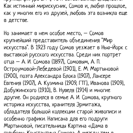
Как истинный мирискусник, Сомов и, любил прошлое,
как у многих его из друзей, любовь эта возникла еще
в детстве.
Но занимает в нем особое место, – Сомов
крупнейший представитель объединения "Мир
искусства". В 1923 году Сомов уезжает в Нью-Йорк с
выставкой русского искусства. Среди них портрет
отца – А. И. Сомова (1897), Сомовым, А. П.
Остроумовой-Лебедевой (1901), Е. М. Мартыновой
(1900), поэта Александра Блока (1907), Лансере
Евгения (1907), А. Кузмина (1909, ГТГ), Иванова (1909),
Добужинского (1910), В. Нувеля (1914) и многие
другие. Он родился в семье А. И. Сомова, крупного
историка искусства, хранителя Эрмитажа,
обладателя большой коллекции старой живописи и
особенно графики. Написана для его подруги
Мартыновой, писательницы Картина «Дама в