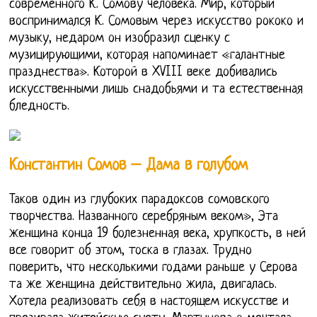
современного К. Сомову человека. Мир, который
воспринимался К. Сомовым через искусство рококо и
музыку, недаром он изобразил сценку с
музицирующими, которая напоминает «галантные
празднества». Которой в XVIII веке добивались
искусственными лишь снадобьями и та естественная
бледность.
Константин Сомов – Дама в голубом
Таков один из глубоких парадоксов сомовского
творчества. Названного серебряным веком», Эта
женщина конца 19 болезненная века, хрупкость, в ней
все говорит об этом, тоска в глазах. Трудно
поверить, что несколькими годами раньше у Серова
та же женщина действительно жила, двигалась.
Хотела реализовать себя в настоящем искусстве и