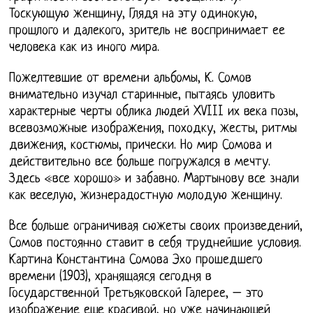
Тоскующую женщину, Глядя на эту одинокую,
прошлого и далекого, зритель не воспринимает ее
человека как из иного мира.
Пожелтевшие от времени альбомы, К. Сомов
внимательно изучал старинные, пытаясь уловить
характерные черты облика людей XVIII их века позы,
всевозможные изображения, походку, жесты, ритмы
движения, костюмы, прически. Но мир Сомова и
действительно все больше погружался в мечту.
Здесь «все хорошо» и забавно. Мартынову все знали
как веселую, жизнерадостную молодую женщину.
Все больше ограничивая сюжеты своих произведений,
Сомов постоянно ставит в себя труднейшие условия.
Картина Константина Сомова Эхо прошедшего
времени (1903), хранящаяся сегодня в
Государственной Третьяковской Галерее, – это
изображение еще красивой, но уже начинающей