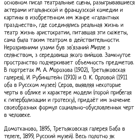
основном писал театральные сцены, разыгрывавшиеся
актерами итальянской и французской комедии и
картины в изобретенном им жанре «галантных
празднеств», где соединялись реальная жизнь и
театр жизнь аристократии, питавшая эти сюжеты,
сама была таким театром в действительности.
Нерозривними узами був зв'язаний Милле з
селянством, з середовища якого вийшов. Замкнутое
пространство подчеркивает объемность предметов.
В портретах М. А. Морозова (1902), Третьяковская
галерея), И. Рубинштейн (1910) и О. К. Орловой (1911
оба в Русском музее) Серов, выявляя некоторые
черты в облике и характере модели (порой прибегая
к гиперболизации и гротеску), придаёт им значение
своеобразных формул социально-обусловленных черт
в человеке.
Домотканово, 1895, Третьяковская галерея Баба в
телеге, 1899, Русский музей). Весь полотно як