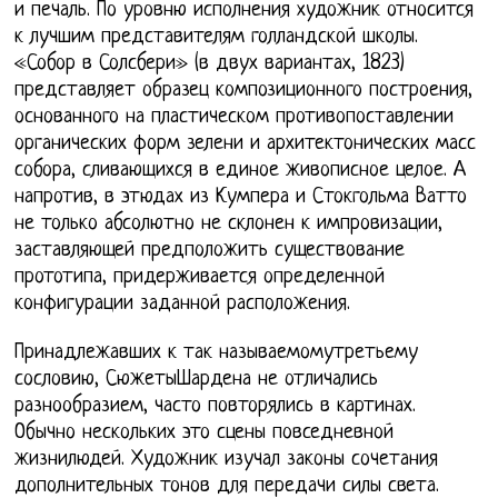
и печаль. По уровню исполнения художник относится
к лучшим представителям голландской школы.
«Собор в Солсбери» (в двух вариантах, 1823)
представляет образец композиционного построения,
основанного на пластическом противопоставлении
органических форм зелени и архитектонических масс
собора, сливающихся в единое живописное целое. А
напротив, в этюдах из Кумпера и Стокгольма Ватто
не только абсолютно не склонен к импровизации,
заставляющей предположить существование
прототипа, придерживается определенной
конфигурации заданной расположения.
Принадлежавших к так называемомутретьему
сословию, СюжетыШардена не отличались
разнообразием, часто повторялись в картинах.
Обычно нескольких это сцены повседневной
жизнилюдей. Художник изучал законы сочетания
дополнительных тонов для передачи силы света.