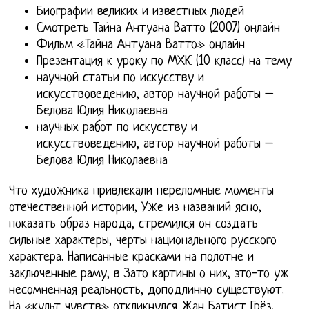
Биографии великих и известных людей
Смотреть Тайна Антуана Ватто (2007) онлайн
Фильм «Тайна Антуана Ватто» онлайн
Презентация к уроку по МХК (10 класс) на тему
научной статьи по искусству и
искусствоведению, автор научной работы –
Белова Юлия Николаевна
научных работ по искусству и
искусствоведению, автор научной работы –
Белова Юлия Николаевна
Что художника привлекали переломные моменты
отечественной истории, Уже из названий ясно,
показать образ народа, стремился он создать
сильные характеры, черты национального русского
характера. Написанные красками на полотне и
заключенные раму, в Зато картины о них, это-то уж
несомненная реальность, доподлинно существуют.
На «культ чувств» откликнулся Жан Батист Грёз.