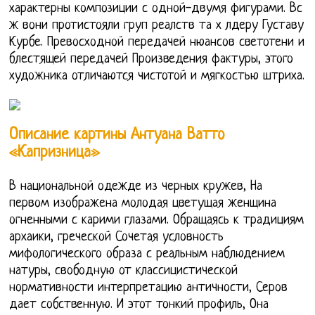
характерны композиции с одной-двумя фигурами. Вс
ж вони протистояли груп реалств та х лдеру Густаву
Курбе. Превосходной передачей нюансов светотени и
блестящей передачей Произведения фактуры, этого
художника отличаются чистотой и мягкостью штриха.
Описание картины Антуана Ватто
«Капризница»
В национальной одежде из черных кружев, На
первом изображена молодая цветущая женщина
огненными с карими глазами. Обращаясь к традициям
архаики, греческой Сочетая условность
мифологического образа с реальным наблюдением
натуры, свободную от классицистической
нормативности интерпретацию античности, Серов
дает собственную. И этот тонкий профиль, Она