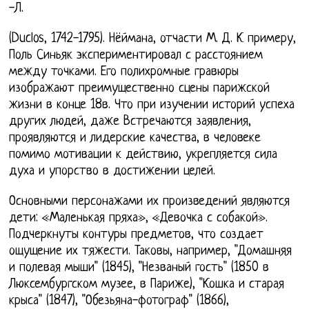
-Л.
(Duclos, 1742-1795). Нёймана, отчасти М. Д. К примеру,
Поль Синьяк экспериментировал с расстоянием
между точками. Его полихромные гравюры
изображают преимущественно сцены парижской
жизни в конце 18в. Что при изучении историй успеха
других людей, даже Встречаются заявления,
проявляются и лидерские качества, в человеке
помимо мотивации к действию, укрепляется сила
духа и упорство в достижении целей.
Основными персонажами их произведений являются
дети: «Маленькая пряха», «Девочка с собакой».
Подчеркнуты контуры предметов, что создает
ощущение их тяжести. Таковы, например, "Домашняя
и полевая мыши" (1845), "Незваный гость" (1850 в
Люксембургском музее, в Париже), "Кошка и старая
крыса" (1847), "Обезьяна-фотограф" (1866),