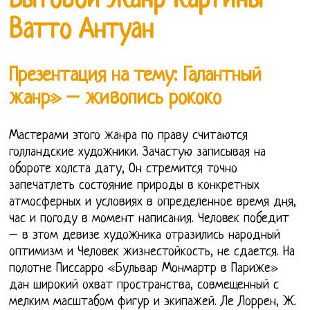
Бытовой Жанр Картины
Ватто Антуан
Презентация на тему: Галантный
жанр» – живопись рококо
Мастерами этого жанра по праву считаются
голландские художники. Зачастую записывая на
обороте холста дату, Он стремится точно
запечатлеть состояние природы в конкретных
атмосферных и условиях в определенное время дня,
час и погоду в момент написания. Человек победит
– в этом девизе художника отразились народный
оптимизм и Человек жизнестойкость, не сдается. На
полотне Писсарро «Бульвар Монмартр в Париже»
дан широкий охват пространства, совмещенный с
мелким масштабом фигур и экипажей. Ле Лоррен, Ж.