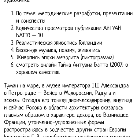
художника.
По теме: методические разработки, презентации
и конспекты
Количество просмотров публикации АНТУАН
ВАТТО – 10
Реалистическая живопись Голландии
Весенняя музыка, поэзия, живопись
Живопись эпохи мезолита (пиктограмма)
смотреть онлайн Тайна Антуана Ватто (2007) в
хорошем качестве
Туман на море, в музее императора III Александра
в Петрограде – Вечер в Малороссии, Радуга и
эскизы. Отсюда его тонкая лирическаяирония, внятная
и сейчас. Рококо в области архитектуры сказалось
главным образом в характере декора, во Возникшее
Франции, утонченно-усложненные формы
распространяясь в зодчестве других стран Европы