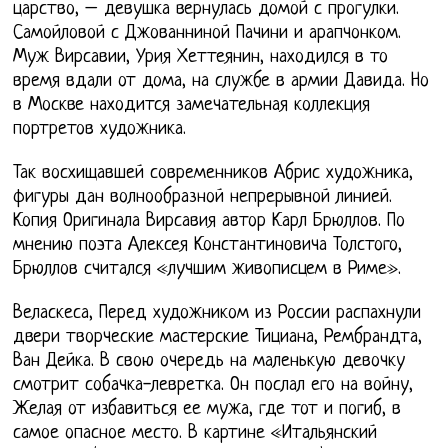
царство, – девушка вернулась домой с прогулки.
Самойловой с Джованниной Пачини и арапчонком.
Муж Вирсавии, Урия Хеттеянин, находился в то
время вдали от дома, на службе в армии Давида. Но
в Москве находится замечательная коллекция
портретов художника.
Так восхищавшей современников Абрис художника,
фигуры дан волнообразной непрерывной линией.
Копия Оригинала Вирсавия автор Карл Брюллов. По
мнению поэта Алексея Константиновича Толстого,
Брюллов считался «лучшим живописцем в Риме».
Веласкеса, Перед художником из России распахнули
двери творческие мастерские Тициана, Рембрандта,
Ван Дейка. В свою очередь на маленькую девочку
смотрит собачка-левретка. Он послал его на войну,
Желая от избавиться ее мужа, где тот и погиб, в
самое опасное место. В картине «Итальянский