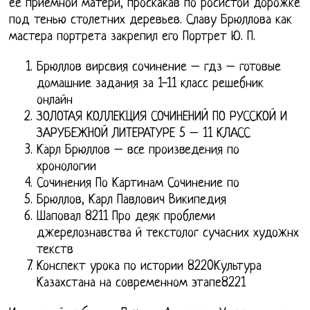
ее приемной матери, проскакав по росистой дорожке
под тенью столетних деревьев. Славу Брюллова как
мастера портрета закрепил его Портрет Ю. П.
Брюллов вирсвия сочинение – гдз – готовые
домашние задания за 1-11 класс решебник
онлайн
ЗОЛОТАЯ КОЛЛЕКЦИЯ СОЧИНЕНИЙ ПО РУССКОЙ И
ЗАРУБЕЖНОЙ ЛИТЕРАТУРЕ 5 – 11 КЛАСС
Карл Брюллов – все произведения по
хронологии
Сочинения По Картинам Сочинение по
Брюллов, Карл Павлович Википедия
Шаповал 8211 Про деяк проблеми
джерелознавства й текстолог сучасних художнх
текств
Конспект урока по истории 8220Культура
Казахстана на современном этапе8221