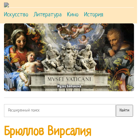
Искусство
Литература
Кино
История
Брюллов Вирсалия