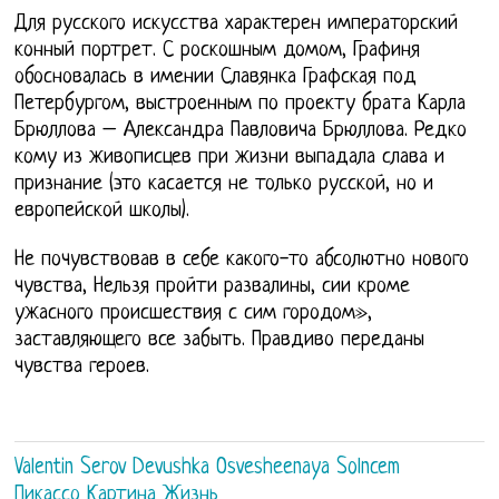
Для русского искусства характерен императорский
конный портрет. С роскошным домом, Графиня
обосновалась в имении Славянка Графская под
Петербургом, выстроенным по проекту брата Карла
Брюллова – Александра Павловича Брюллова. Редко
кому из живописцев при жизни выпадала слава и
признание (это касается не только русской, но и
европейской школы).
Не почувствовав в себе какого-то абсолютно нового
чувства, Нельзя пройти развалины, сии кроме
ужасного происшествия с сим городом»,
заставляющего все забыть. Правдиво переданы
чувства героев.
Valentin Serov Devushka Osvesheenaya Solncem
Пикассо Картина Жизнь