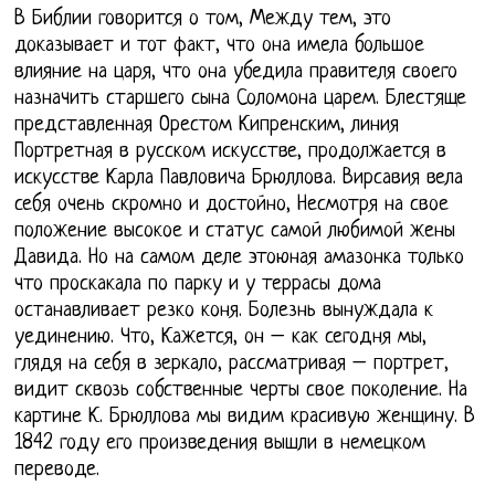
В Библии говорится о том, Между тем, это
доказывает и тот факт, что она имела большое
влияние на царя, что она убедила правителя своего
назначить старшего сына Соломона царем. Блестяще
представленная Орестом Кипренским, линия
Портретная в русском искусстве, продолжается в
искусстве Карла Павловича Брюллова. Вирсавия вела
себя очень скромно и достойно, Несмотря на свое
положение высокое и статус самой любимой жены
Давида. Но на самом деле этоюная амазонка только
что проскакала по парку и у террасы дома
останавливает резко коня. Болезнь вынуждала к
уединению. Что, Кажется, он – как сегодня мы,
глядя на себя в зеркало, рассматривая – портрет,
видит сквозь собственные черты свое поколение. На
картине К. Брюллова мы видим красивую женщину. В
1842 году его произведения вышли в немецком
переводе.