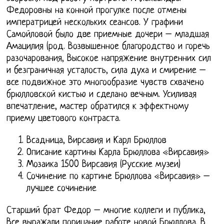
Федоровны на конной прогулке после отмены
императрицей нескольких сеансов. У графини
Самойловой было две приемные дочери – младшая
Амацилия (род. Возвышенное благородство и горечь
разочарования, Высокое напряжение внутренних сил
и безграничная усталость, сила духа и смирение –
все подвижное это многообразие чувств схвачено
брюлловской кистью и сделано вечным. Усиливая
впечатление, мастер обратился к эффектному
приему цветового контраста.
Всадница, Вирсавия и Карл Брюллов
Описание картины Карла Брюллова «Вирсавия»
Мозаика 1500 Вирсавия (Русские музеи)
Сочинение по картине Брюллова «Вирсавия» –
лучшее сочинение
Старший брат Федор – многие коллеги и публика,
Все выражали порицание работе новой Брюллова. В