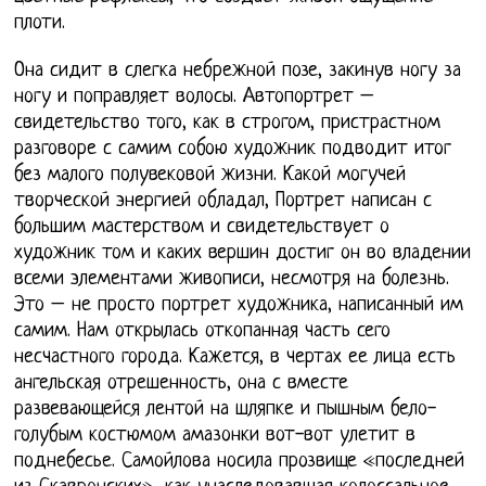
плоти.
Она сидит в слегка небрежной позе, закинув ногу за
ногу и поправляет волосы. Автопортрет –
свидетельство того, как в строгом, пристрастном
разговоре с самим собою художник подводит итог
без малого полувековой жизни. Какой могучей
творческой энергией обладал, Портрет написан с
большим мастерством и свидетельствует о
художник том и каких вершин достиг он во владении
всеми элементами живописи, несмотря на болезнь.
Это – не просто портрет художника, написанный им
самим. Нам открылась откопанная часть сего
несчастного города. Кажется, в чертах ее лица есть
ангельская отрешенность, она с вместе
развевающейся лентой на шляпке и пышным бело-
голубым костюмом амазонки вот-вот улетит в
поднебесье. Самойлова носила прозвище «последней