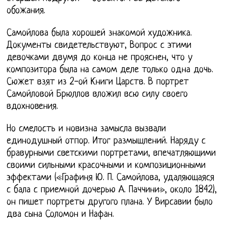
обожания.
Самойлова была хорошей знакомой художника.
Документы свидетельствуют, Вопрос с этими
девочками двумя до конца не прояснен, что у
композитора была на самом деле только одна дочь.
Сюжет взят из 2-ой Книги Царств. В портрет
Самойловой Брюллов вложил всю силу своего
вдохновения.
Но смелость и новизна замысла вызвали
единодушный отпор. Итог размышлений. Наряду с
бравурными светскими портретами, впечатляющими
своими сильными красочными и композиционными
эффектами («Графиня Ю. П. Самойлова, удаляющаяся
с бала с приемной дочерью А. Паччини», около 1842),
он пишет портреты другого плана. У Вирсавии было
два сына Соломон и Нафан.