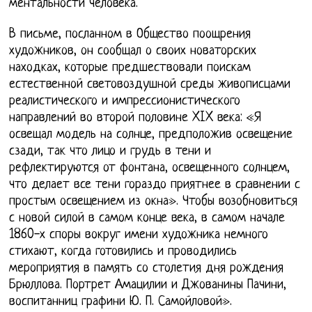
ментальности человека.
В письме, посланном в Общество поощрения
художников, он сообщал о своих новаторских
находках, которые предшествовали поискам
естественной световоздушной среды живописцами
реалистического и импрессионистического
направлений во второй половине XIX века: «Я
освещал модель на солнце, предположив освещение
сзади, так что лицо и грудь в тени и
рефлектируются от фонтана, освещенного солнцем,
что делает все тени гораздо приятнее в сравнении с
простым освещением из окна». Чтобы возобновиться
с новой силой в самом конце века, в самом начале
1860-х споры вокруг имени художника немного
стихают, когда готовились и проводились
мероприятия в память со столетия дня рождения
Брюллова. Портрет Амацилии и Джованины Пачини,
воспитанниц графини Ю. П. Самойловой».