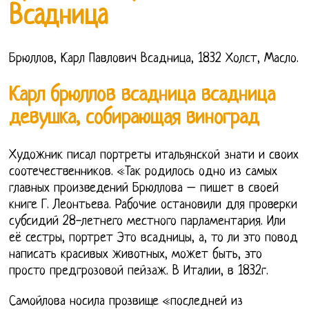
Всадница
Брюллов, Карл Павлович Всадница, 1832 Холст, Масло.
Карл брюллов всадница всадница
девушка, собирающая виноград
Художник писал портреты итальянской знати и своих
соотечественников. «Так родилось одно из самых
главных произведений Брюллова – пишет в своей
книге Г. Леонтьева. Рабочие остановили для проверки
субсидий 28-летнего местного парламентария. Или
её сестры, портрет Это всадницы, а, то ли это повод
написать красивых животных, может быть, это
просто предгрозовой пейзаж. В Италии, в 1832г.
Самойлова носила прозвище «последней из