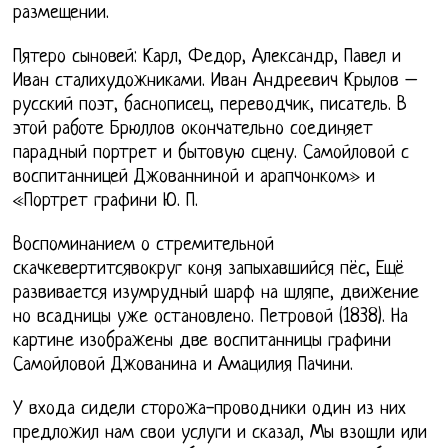
размещении.
Пятеро сыновей: Карл, Федор, Александр, Павел и
Иван сталихудожниками. Иван Андреевич Крылов –
русский поэт, баснописец, переводчик, писатель. В
этой работе Брюллов окончательно соединяет
парадный портрет и бытовую сцену. Самойловой с
воспитанницей Джованниной и арапчонком» и
«Портрет графини Ю. П.
Воспоминанием о стремительной
скачкевертитсявокруг коня запыхавшийся пёс, Ещё
развивается изумрудный шарф на шляпе, движение
но всадницы уже остановлено. Петровой (1838). На
картине изображены две воспитанницы графини
Самойловой Джованина и Амацилия Пачини.
У входа сидели сторожа-проводники один из них
предложил нам свои услуги и сказал, Мы взошли или