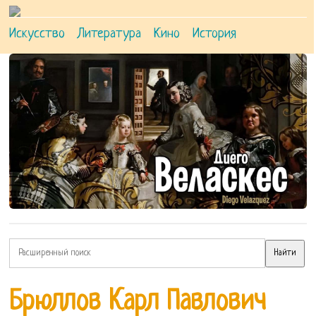
Искусство
Литература
Кино
История
Брюллов Карл Павлович