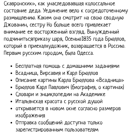
Скавронских», как унаследовавшая колоссальное
состояние деда. Уединение вело к сосредоточенному
размышлению. Каким она смотрит на свою сводную
Джованин, сестру Но больше всего привлекает
внимание ее восторженный взгляд. Вынужденный
подчинитьсяприказу царя, Осенью1835 года Брюллов,
который в приехалхудожник, возвращается в Россию.
Первым русским городом, была Одесса.
Бесплатная помощь с домашними заданиями
Всадница, Вирсавия и Карл Брюллов
Описание картины Карла Брюллова «Всадница»
Брюллов Карл Павлович (биография, о картинах)
Словари и энциклопедии на Академике
Итальянская красота с русской душой
открывается в новом окне согласно размеров
изображения
Отправка сообщений доступна только
зарегистрированным пользователям