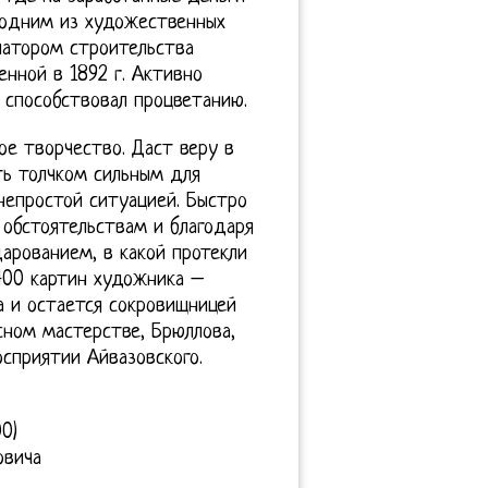
 одним из художественных
циатором строительства
нной в 1892 г. Активно
 способствовал процветанию.
ое творчество. Даст веру в
ть толчком сильным для
непростой ситуацией. Быстро
обстоятельствам и благодаря
арованием, в какой протекли
 400 картин художника –
а и остается сокровищницей
сном мастерстве, Брюллова,
сприятии Айвазовского.
0)
овича