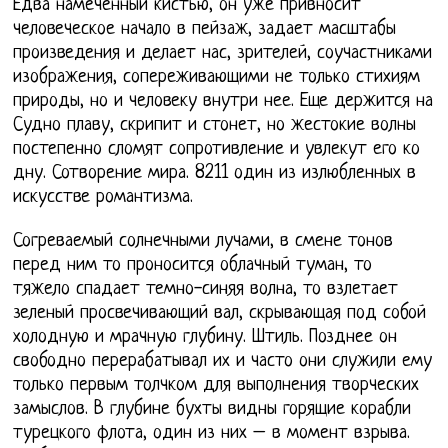
Едва намеченный кистью, он уже привносит
человеческое начало в пейзаж, задает масштабы
произведения и делает нас, зрителей, соучастниками
изображения, сопереживающими не только стихиям
природы, но и человеку внутри нее. Еще держится на
Судно плаву, скрипит и стонет, но жестокие волны
постепенно сломят сопротивление и увлекут его ко
дну. Сотворение мира. 8211 один из излюбленных в
искусстве романтизма.
Согреваемый солнечными лучами, в смене тонов
перед ним то проносится облачный туман, то
тяжело спадает темно-синяя волна, то взлетает
зеленый просвечивающий вал, скрывающая под собой
холодную и мрачную глубину. Штиль. Позднее он
свободно перерабатывал их и часто они служили ему
только первым толчком для выполнения творческих
замыслов. В глубине бухты видны горящие корабли
турецкого флота, один из них – в момент взрыва.