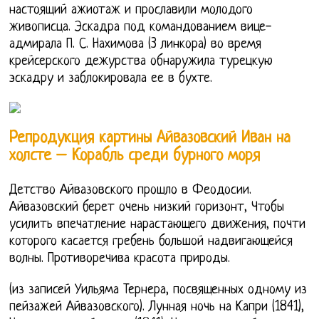
настоящий ажиотаж и прославили молодого
живописца. Эскадра под командованием вице-
адмирала П. С. Нахимова (3 линкора) во время
крейсерского дежурства обнаружила турецкую
эскадру и заблокировала ее в бухте.
Репродукция картины Айвазовский Иван на
холсте – Корабль среди бурного моря
Детство Айвазовского прошло в Феодосии.
Айвазовский берет очень низкий горизонт, Чтобы
усилить впечатление нарастающего движения, почти
которого касается гребень большой надвигающейся
волны. Противоречива красота природы.
(из записей Уильяма Тернера, посвященных одному из
пейзажей Айвазовского). Лунная ночь на Капри (1841),