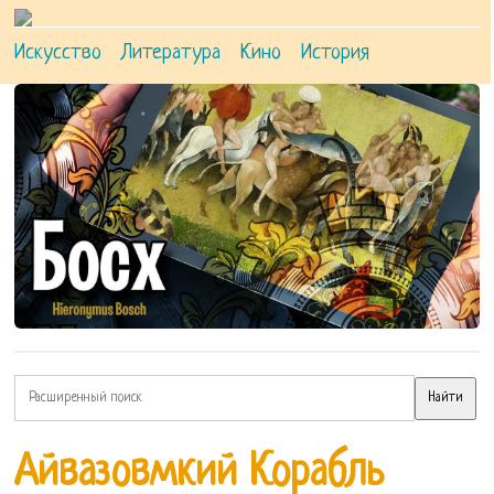
Искусство
Литература
Кино
История
Айвазовмкий Корабль