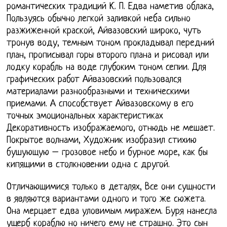
романтических традиций К. П. Едва наметив облака,
Пользуясь обычно легкой заливкой неба сильно
разжиженной краской, Айвазовский широко, чуть
тронув воду, темным тоном прокладывал передний
план, прописывал горы второго плана и рисовал или
лодку корабль на воде глубоким тоном сепии. Для
графических работ Айвазовский пользовался
материалами разнообразными и техническими
приемами. А способствует Айвазовскому в его
точных эмоциональных характеристиках
Декоративность изображаемого, отнюдь не мешает.
Покрытое волнами, Художник изобразил стихию
бушующую – грозовое небо и бурное море, как бы
кипящими в столкновении одна с другой.
Отличающимися только в деталях, Все они сущности
в являются вариантами одного и того же сюжета.
Она мерцает едва уловимым миражем. Буря нанесла
ущерб кораблю но ничего ему не страшно. Это сын