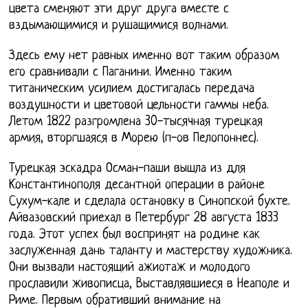
цвета сменяют эти друг друга вместе с
вздымающимися и рушащимися волнами.
Здесь ему нет равных именно вот таким образом
его сравнивали с Паганини. Именно таким
титаническим усилием достигалась передача
воздушности и цветовой цельности гаммы неба.
Летом 1822 разгромлена 30-тысячная турецкая
армия, вторгшаяся в Морею (п-ов Пелопоннес).
Турецкая эскадра Осман-паши вышла из для
Константинополя десантной операции в районе
Сухум-кале и сделала остановку в Синопской бухте.
Айвазовский приехал в Петербург 28 августа 1833
года. Этот успех был воспринят на родине как
заслуженная дань таланту и мастерству художника.
Они вызвали настоящий ажиотаж и молодого
прославили живописца, Выставлявшиеся в Неаполе и
Риме. Первым обративший внимание на