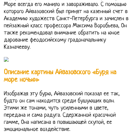
Море всегда его манило и завораживало. С помощью
которого Айвазовский был принят на казенный счет в
Академию художеств Санкт-Петербурга и зачислен в
пейзажный класс профессора Максима Воробьева, Он
также рекомендовал внимание обратить на юное
дарование феодосийскому градоначальнику
Казначееву.
Описание картины Айвазовского «Буря на
море ночью»
Изображая эту бурю, Айвазовский показал ее так,
будто он сам находится среди бушующих волн.
Этими же тонами, чуть усиленными в цвете,
передана и сама радуга. Сдержанной красочной
гамме, Она написана в повышающей скупой, ее
эмоциональное воздействие.