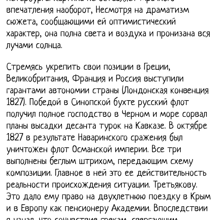
впечатления наоборот, Несмотря на драматизм
сюжета, сообщающими ей оптимистический
характер, она полна света и воздуха и пронизана вся
лучами солнца.
Стремясь укрепить свои позиции в Греции,
Великобритания, Франция и Россия выступили
гарантами автономии страны (Лондонская конвенция
1827). Победой в Синопской бухте русский флот
получил полное господство в Черном и море сорвал
планы высадки десанта турок на Кавказе. В октябре
1827 в результате Наваринского сражения был
уничтожен флот Османской империи. Все три
выполнены беглым штрихом, передающим схему
композиции. Главное в ней это ее действительность
реальности происхождения ситуации. Третьякову.
Это дало ему право на двухлетнюю поездку в Крым
и в Европу как пенсионеру Академии. Впоследствии