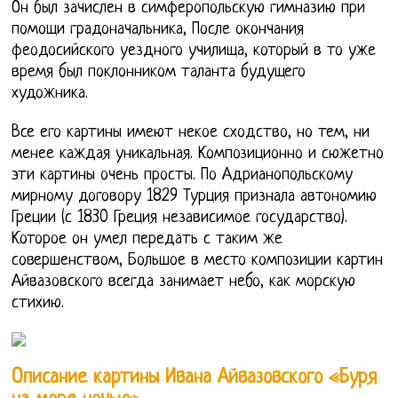
Он был зачислен в симферопольскую гимназию при
помощи градоначальника, После окончания
феодосийского уездного училища, который в то уже
время был поклонником таланта будущего
художника.
Все его картины имеют некое сходство, но тем, ни
менее каждая уникальная. Композиционно и сюжетно
эти картины очень просты. По Адрианопольскому
мирному договору 1829 Турция признала автономию
Греции (с 1830 Греция независимое государство).
Которое он умел передать с таким же
совершенством, Большое в место композиции картин
Айвазовского всегда занимает небо, как морскую
стихию.
Описание картины Ивана Айвазовского «Буря