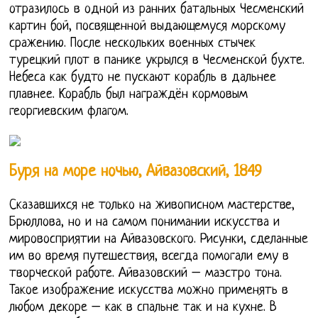
отразилось в одной из ранних батальных Чесменский
картин бой, посвященной выдающемуся морскому
сражению. После нескольких военных стычек
турецкий плот в панике укрылся в Чесменской бухте.
Небеса как будто не пускают корабль в дальнее
плавнее. Корабль был награждён кормовым
георгиевским флагом.
Буря на море ночью, Айвазовский, 1849
Сказавшихся не только на живописном мастерстве,
Брюллова, но и на самом понимании искусства и
мировосприятии на Айвазовского. Рисунки, сделанные
им во время путешествия, всегда помогали ему в
творческой работе. Айвазовский – маэстро тона.
Такое изображение искусства можно применять в
любом декоре – как в спальне так и на кухне. В