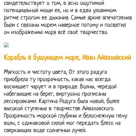
свидетельствует о том, в ясно ощутимой
потенциальной мощи ее, но и в едва уловимом
ритме строгом ее дыхания. Самые яркие впечатления
были с связаны морем наверное потому и посвятил
он изображению моря всё своё творчество.
Корабль в бушующем море, Иван Айвазовский
Мягкость и чистоту цвета, От этого радуга
приобрела ту прозрачность, какая нас всегда
восхищает чарует и в природе. Волны, чередой
набегающие на берег, виртуозно прописаны
лессировками. Картина Радуга была новой, более
высокой ступенью в творчестве Айвазовского.
Прозрачность морской глубины и белоснежную пену
волн, с одинаковой силой мог передать блеск на
сверкающих воде солнечных лучей.