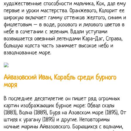
художественные способности мальчика, Кох, дал ему
первые и уроки мастерства. Оранжевого, Колорит ее
широкую включает гамму оттенков желтого, синим и
фиолетовым – в воде, розового и лилового цветов в
небе в сочетании с зеленым. Вдали уступами
возвышается овеянный легендами Кара-Даг, Справа,
большую холста часть занимает высокое небо и
взволнованное море.
Айвазовский Иван, Корабль среди бурного
моря
В последнее десятилетие он пишет ряд огромных
картин изображающих бурное море: Обвал скалы
(1883), Волна (1889), Буря на Азовском море (1895), От
штиля к урагану (1895) и другие. Неповторимы
ночные марины Айвазовского. Борющихся с волнами,