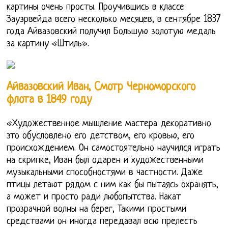
картины очень просты. Проучившись в классе
Зауэрвейда всего несколько месяцев, в сентябре 1837
года Айвазовский получил Большую золотую медаль
за картину «Штиль».
Айвазовский Иван, Смотр Черноморского
флота в 1849 году
«Художественное мышление мастера декоративно
это обусловлено его детством, его кровью, его
происхождением. Он самостоятельно научился играть
на скрипке, Иван был одарен и художественными
музыкальными способностями в частности. Даже
птицы летают рядом с ним как бы пытаясь охранять,
а может и просто ради любопытства. Накат
прозрачной волны на берег, Такими простыми
средствами он иногда передавал всю прелесть