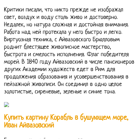
Критики писали, что никто прежде не изображал
свет, воздух и воду столь живо и достоверно.
Недалек, но натура сложная и достойная внимания.
Работа над ней протекала у него быстро и легко.
Виртуозная техника, с Айвазовского Брюлловым
роднит блестящее живописное мастерство,
быстрота и смелость исполнения. Флаг победителя
морей. В 1840 году Айвазовский в числе пансионеров
других Академии художеств едет в Рим для
продолжения образования и усовершенствования в
пейзажной живописи. Он соединил в одно целое
золотистые, сиреневые, зеленые и синие тона.
Купить картину Корабль в бушующем море,
Иван Айвазовский