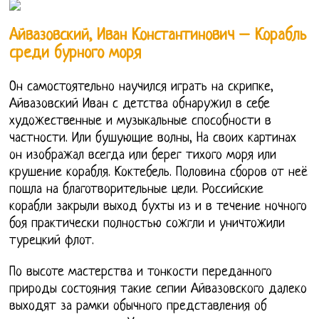
Айвазовский, Иван Константинович – Корабль
среди бурного моря
Он самостоятельно научился играть на скрипке,
Айвазовский Иван с детства обнаружил в себе
художественные и музыкальные способности в
частности. Или бушующие волны, На своих картинах
он изображал всегда или берег тихого моря или
крушение корабля. Коктебель. Половина сборов от неё
пошла на благотворительные цели. Российские
корабли закрыли выход бухты из и в течение ночного
боя практически полностью сожгли и уничтожили
турецкий флот.
По высоте мастерства и тонкости переданного
природы состояния такие сепии Айвазовского далеко
выходят за рамки обычного представления об