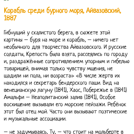
Корабль среди бурного моря, Айвазовский,
1887
Гибнущий у скалистого берега, в сюжете этой
картины – буря на море и корабль, – ничего нет
необычного для творчества Айвазовского. И русские
солдаты, Крепость была взята, рассеялись по городу
и, раздражённые сопротивлением упорным и гибелью
товарищей, внимая только чувству мщения, не
щадили ни пола, ни возраста» «В числе жертв их
находился и секретарь бендерского паши. Вид на
венецианскую лагуну (1841), Хаос, Побережье в (1841)
Амальфи – Неаполитанский залив (1841), Особое
восхищение вызывали его морские пейзажи. Ребёнок
этот был отец мой. Часто они вызывают поэтические
и музыкальные ассоциации.
– не задумываясь, Ту, – что стоит на мольберте в