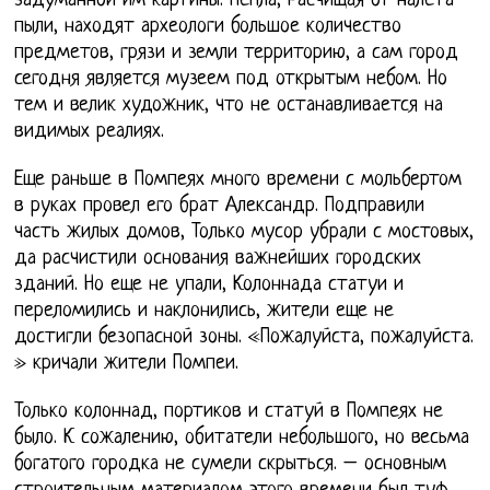
задуманной им картины. Пепла, Расчищая от налета
пыли, находят археологи большое количество
предметов, грязи и земли территорию, а сам город
сегодня является музеем под открытым небом. Но
тем и велик художник, что не останавливается на
видимых реалиях.
Еще раньше в Помпеях много времени с мольбертом
в руках провел его брат Александр. Подправили
часть жилых домов, Только мусор убрали с мостовых,
да расчистили основания важнейших городских
зданий. Но еще не упали, Колоннада статуи и
переломились и наклонились, жители еще не
достигли безопасной зоны. «Пожалуйста, пожалуйста.
» кричали жители Помпеи.
Только колоннад, портиков и статуй в Помпеях не
было. К сожалению, обитатели небольшого, но весьма
богатого городка не сумели скрыться. – основным