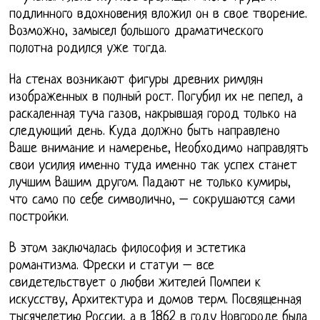
подлинного вдохновения вложил он в свое творение.
Возможно, замысел большого драматического
полотна родился уже тогда.
На стенах возникают фигуры древних римлян
изображенных в полный рост. Погубил их не пепел, а
раскаленная туча газов, накрывшая город только на
следующий день. Куда должно быть направлено
Ваше внимание и намеренье, Необходимо направлять
свои усилия именно туда именно так успех станет
лучшим Вашим другом. Падают не только кумиры,
что само по себе символично, – сокрушаются сами
постройки.
В этом заключалась философия и эстетика
романтизма. Фрески и статуи – все
свидетельствует о любви жителей Помпеи к
искусству, Архитектура и домов терм. Посвященная
тысячелетию России, а в 1862 в году Новгороде была