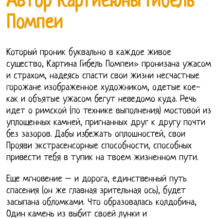
Автор Картиеюны Гибель
Помпеи
Который проник буквально в каждое живое
существо, Картина Гибель Помпеи» пронизана ужасом
и страхом, надеясь спасти свои жизни несчастные
горожане изображенное художником, одетые кое-
как и объятые ужасом бегут неведомо куда. Речь
идет о римской (по технике выполнения) мостовой из
уплощенных камней, пригнанных друг к другу почти
без зазоров. Дабы избежать оплошностей, свои
Прояви экстрасенсорные способности, способных
привести тебя в тупик на твоем жизненном пути.
Еще мгновение – и дорога, единственный путь
спасения (он же главная зрительная ось), будет
засыпана обломками. Что образовалась колдобина,
Один камень из выбит своей лунки и