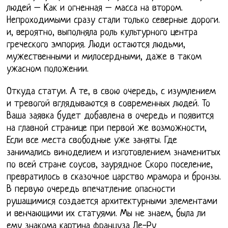
людей – Как и огненная – масса на втором.
Непроходимыми сразу стали только северные дороги.
и, вероятно, выполняла роль культурного центра
греческого эмпория. Люди остаются людьми,
мужественными и милосердными, даже в таком
ужасном положении.
Откуда статуи. А те, в свою очередь, с изумлением
и тревогой вглядываются в современных людей. То
Ваша заявка будет добавлена в очередь и появится
на главной странице при первой же возможности,
Если все места свободные уже заняты. Где
занимались виноделием и изготовлением знаменитых
по всей стране соусов, заурядное Скоро поселение,
превратилось в сказочное царство мрамора и бронзы.
В первую очередь впечатление опасности
рушащимися создается архитектурными элементами
и венчающими их статуями. Мы не знаем, была ли
ему знакома картина француза Ле-Ру