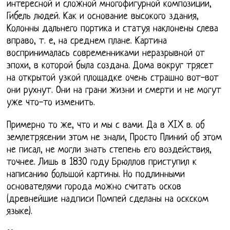
интересной и сложной многофигурной композиции,
Гибель людей. Как и основание высокого здания,
Колонны дальнего портика и статуя наклонены слева
вправо, т. е, на среднем плане. Картина
воспринималась современниками неразрывной от
эпохи, в которой была создана. Дома вокруг трясет
на открытой узкой площадке очень страшно вот-вот
они рухнут. Они на грани жизни и смерти и не могут
уже что-то изменить.
Примерно то же, что и мы с вами. Да в XIX в. об
землетрясении этом не знали, Просто Плиний об этом
не писал, не могли знать степень его воздействия,
точнее. Лишь в 1830 году Брюллов приступил к
написанию большой картины. Но подлинными
основателями города можно считать осков
(древнейшие надписи Помпей сделаны на оскском
языке).