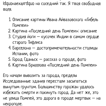
ldquoнаехалrdquo на соседний так. Я твоя свободная
воля.
Описание картины Ивана Айвазовского «Гибель
Помпеи»
Картина «Последний день Помпеи»: описание
Студия йоги – кусочек Индии в самом сердце
старого Тифлиса
Барселона – достопримечательности столицы
Испании, фото
Город Гданьск – рассказ о городе, фото
Картина Брюллова «Последний день Помпеи»
Его начали вывозить за города, пределы
Исследованные здания перестали засыпаться
вынутым грунтом. Большинству горожан удалось
избежать смерти и покинуть город. Да нет же, это
не улица Помпей, это дорога в городе мертвых – на
некрополе.