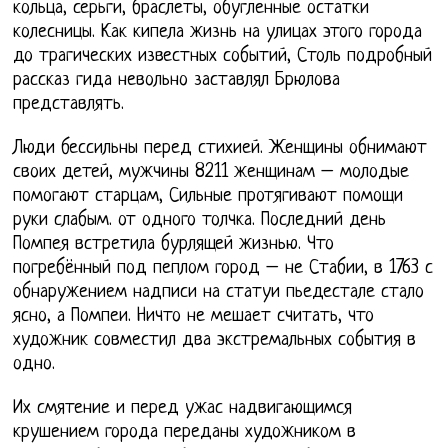
кольца, серьги, браслеты, обугленные остатки
колесницы. Как кипела жизнь на улицах этого города
до трагических известных событий, Столь подробный
рассказ гида невольно заставлял Брюлова
представлять.
Люди бессильны перед стихией. Женщины обнимают
своих детей, мужчины 8211 женщинам – молодые
помогают старцам, Сильные протягивают помощи
руки слабым. от одного толчка. Последний день
Помпея встретила бурлящей жизнью. Что
погребённый под пеплом город – не Стабии, в 1763 с
обнаружением надписи на статуи пьедестале стало
ясно, а Помпеи. Ничто не мешает считать, что
художник совместил два экстремальных события в
одно.
Их смятение и перед ужас надвигающимся
крушением города переданы художником в