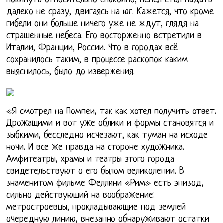
покинуть относительно спокойно, Пепел стал падать
далеко не сразу, двигаясь на юг. Кажется, что кроме
гибели они больше ничего уже не ждут, глядя на
страшенные небеса. Его восторженно встретили в
Италии, Франции, России. Что в городах всё
сохранилось таким, в процессе раскопок каким
выяснилось, было до извержения.
«Я смотрел на Помпеи, так как хотел получить ответ.
Дрожащими и вот уже облики и формы становятся и
зыбкими, бесследно исчезают, как туман на исходе
ночи. И все же правда на стороне художника.
Амфитеатры, храмы и театры этого города
свидетельствуют о его былом великолепии. В
знаменитом фильме Феллини «Рим» есть эпизод,
сильно действующий на воображение:
метростроевцы, прокладывающие под землей
очередную линию, внезапно обнаруживают остатки