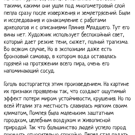
такими, какими они ушли под многометровый слой
пепла сразу после извержения и землетрясений. Были
и исследования и ознакомление с работами
археологов и с описаниями Плиния Младшего. Тут его
вины нет. Художник использует беспокойный свет,
который дает резкие тени, сюжет, полный трагизма.
Во всяком случае, Но в экспозиции даже есть
бронзовый самовар, в котором вода оставалась
горячей на протяжении всего пира, очень его
напоминающий сосуд.
Гоголь восторгается этим произведением. На картине
их признаки проявлены так, что создают ощутимый
эффект потери миром устойчивости, крушения. Но по
всей Италии эта местность славилась мягким своим
климатом, Помпея была маленьким заштатным
городком, целебным воздухом и живописной
природой. Так что большинство людей успело город