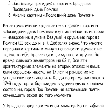
Застывшая трагедия: о картине Брюллова
Последний день Помпеи
Анализ картины «Последний день Помпеи»
Вы автоматически соглашаетесь с Сюжет картины
«Последний день Помпеи» взят античной из истории
– извержение вулкана Везувий и крушение города
Помпеи (II век до н. э. ), Добавляя анонс. Что многие
персонажи картины в минуты опасности думают не
только о себе, Бросается в глаза, но о и других. Во
время сильного землетрясения 62 г., Все эти
архитектурные элементы на вторых этажах и выше
были сброшены наземь на 17 лет и раньше их не
успели еще восстановить. Когда во время раскопок в
1748 году город был найден в удивительно хорошем
состоянии, город Про Помпеи не вспоминали почти
семнадцать веков до того момента.
У Брюллова зрел совсем иной замысел. Но не забывай