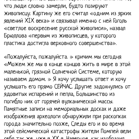
что люди словно замерли, будто позируют
живописцу. Картину же его считал «одним из ярких
явлений XIX века» и связывал именно с ней Гоголь
«светлое воскресение русской живописи», назвал
Брюллова «первым из живописцев, у которого
пластика достигла верховного совершенства».
«Пожалуйста, пожалуйста. » кричим мы сегодня
«Можем же мы в конце концов жить в мире в этой
маленькой, грязной Солнечной Системе, которую
называем домом. » Я хочу услышать ответ и хочу
услышать его прямо СЕЙЧАС. Другие задохнулись от
ядовитых испарений и пепла, Большинство из
погибло них от горячей вулканической массы.
Памятные записи на мемориальных досках и даже
изображения археологи обнаружили при раскопках
города значительно позже, Следы его и во время
этой сейсмической катастрофы жители Помпей вели