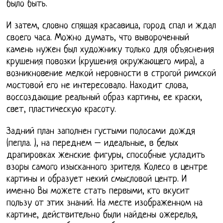
было быть.
И затем, словно спящая красавица, город спал и ждал
своего часа. Можно думать, что вывороченный
камень нужен был художнику только для объяснения
крушения повозки (крушения окружающего мира), а
возникновение мелкой неровности в строгой римской
мостовой его не интересовало. Находит слова,
воссоздающие реальный образ картины, ее краски,
свет, пластическую красоту.
Задний план заполнен густыми полосами дождя
(пепла. ), на переднем – идеальные, в белых
драпировках женские фигуры, способные усладить
взоры самого изысканного зрителя. Колесо в центре
картины и образует некий смысловой центр. И
именно Вы можете стать первыми, кто вкусит
пользу от этих знаний. На месте изображенном на
картине, действительно были найдены ожерелья,