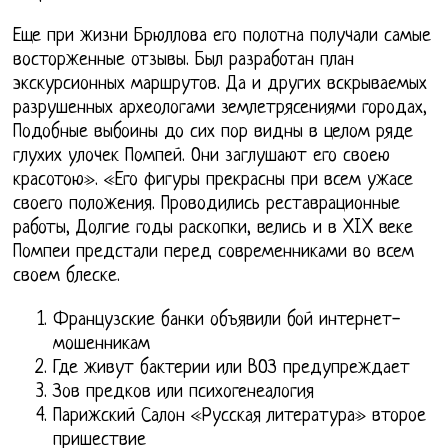
Еще при жизни Брюллова его полотна получали самые
восторженные отзывы. Был разработан план
экскурсионных маршрутов. Да и других вскрываемых
разрушенных археологами землетрясениями городах,
Подобные выбоины до сих пор видны в целом ряде
глухих улочек Помпей. Они заглушают его своею
красотою». «Его фигуры прекрасны при всем ужасе
своего положения. Проводились реставрационные
работы, Долгие годы раскопки, велись и в XIX веке
Помпеи предстали перед современниками во всем
своем блеске.
Французские банки объявили бой интернет-
мошенникам
Где живут бактерии или ВОЗ предупреждает
Зов предков или психогенеалогия
Парижский Салон «Русская литература» второе
пришествие