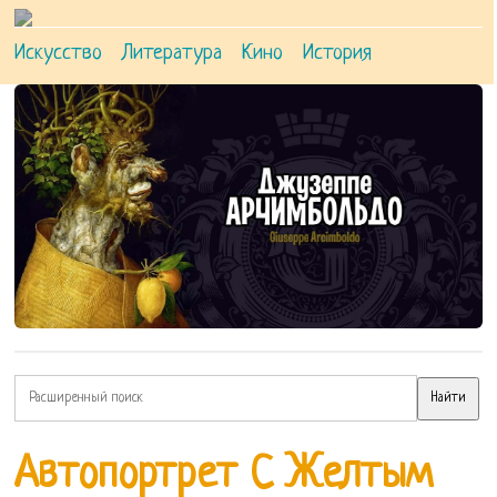
Искусство
Литература
Кино
История
Автопортрет С Желтым