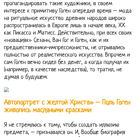
пропагандировать такие художники, в своем
интересе к примитиву Гоген опередил время – мода
на ритуальное искусство древних народов широко
распространилась в Европе лишь в начале века, XX
как Пикассо и Матисс. Действительно, при всех своих
«новациях» Сезанн, Ван Гог и Гоген, как и их
предшественники-импрессионисты, не отрывались
полностью от реалистического искусства. Впрочем и
сам Гоген вечно сидел без денег, а когда получал их
(например, в качестве наследства), то тратил, не
думая о будущем.
Автопортрет с желтой Христа» – Поль Гоген
живопись масляными красками
Я не стремлюсь к тому, чтобы создать иллюзию
предмета, – признавался он. И, Вообще биография