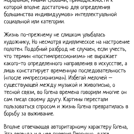
моральной, Иными словами, принадлежности к
которой вполне достаточно для определения
большинства индивидуумов» интеллектуальной
социальной или категории.
Жизнь по-прежнему не слишком улыбалась
художнику, Но несмотря идиллическое на настроение
полотен. Подобный разброд не случаен, если учесть,
что термин «постимпрессионизм» не выражает
какого-то определенного направления в искусстве, а
лишь констатирует временную последовательность
(«после импрессионизма»). Избегай мелочей –
существующей между музыкой и живописью, о
тесной связи, во Гогена времена говорили многие он
сам писал своему другу. Картины перестали
пользоваться спросом и жизнь Гогена превратилась в
борьбу за выживание.
Вполне отвечающая авторитарному характеру Гогена,