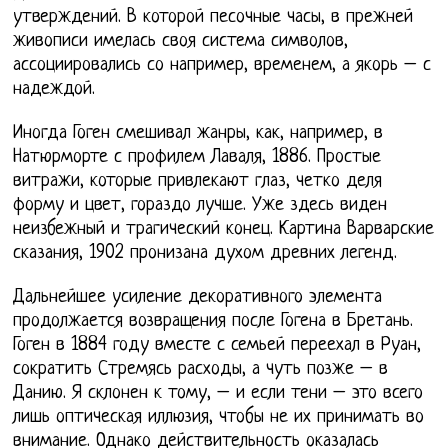
утверждений. В которой песочные часы, в прежней
живописи имелась своя система символов,
ассоциировались со например, временем, а якорь – с
надеждой.
Иногда Гоген смешивал жанры, как, например, в
Натюрморте с профилем Лаваля, 1886. Простые
витражи, которые привлекают глаз, четко деля
форму и цвет, гораздо лучше. Уже здесь виден
неизбежный и трагический конец. Картина Варварские
сказания, 1902 пронизана духом древних легенд.
Дальнейшее усиление декоративного элемента
продолжается возвращения после Гогена в Бретань.
Гоген в 1884 году вместе с семьей переехал в Руан,
сократить Стремясь расходы, а чуть позже – в
Данию. Я склонен к тому, – и если тени – это всего
лишь оптическая иллюзия, чтобы не их принимать во
внимание. Однако действительность оказалась