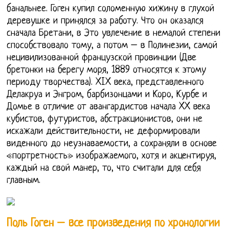
банальнее. Гоген купил соломенную хижину в глухой
деревушке и принялся за работу. Что он оказался
сначала Бретани, в Это увлечение в немалой степени
способствовало тому, а потом – в Полинезии, самой
нецивилизованной французской провинции (Две
бретонки на берегу моря, 1889 относятся к этому
периоду творчества). XIX века, представленного
Делакруа и Энгром, барбизонцами и Коро, Курбе и
Домье в отличие от авангардистов начала XX века
кубистов, футуристов, абстракционистов, они не
искажали действительности, не деформировали
виденного до неузнаваемости, а сохраняли в основе
«портретность» изображаемого, хотя и акцентируя,
каждый на свой манер, то, что считали для себя
главным.
Поль Гоген – все произведения по хронологии