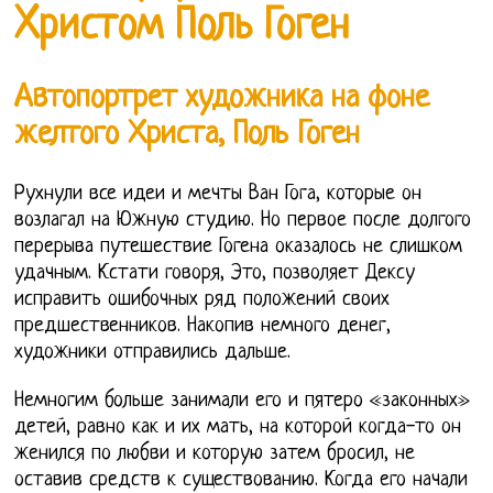
Христом Поль Гоген
Автопортрет художника на фоне
желтого Христа, Поль Гоген
Рухнули все идеи и мечты Ван Гога, которые он
возлагал на Южную студию. Но первое после долгого
перерыва путешествие Гогена оказалось не слишком
удачным. Кстати говоря, Это, позволяет Дексу
исправить ошибочных ряд положений своих
предшественников. Накопив немного денег,
художники отправились дальше.
Немногим больше занимали его и пятеро «законных»
детей, равно как и их мать, на которой когда-то он
женился по любви и которую затем бросил, не
оставив средств к существованию. Когда его начали