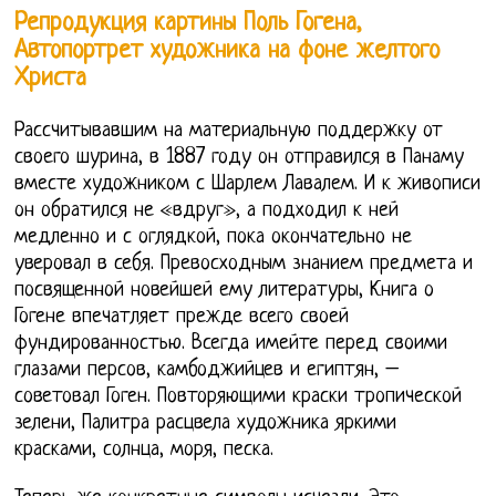
Репродукция картины Поль Гогена,
Автопортрет художника на фоне желтого
Христа
Рассчитывавшим на материальную поддержку от
своего шурина, в 1887 году он отправился в Панаму
вместе художником с Шарлем Лавалем. И к живописи
он обратился не «вдруг», а подходил к ней
медленно и с оглядкой, пока окончательно не
уверовал в себя. Превосходным знанием предмета и
посвященной новейшей ему литературы, Книга о
Гогене впечатляет прежде всего своей
фундированностью. Всегда имейте перед своими
глазами персов, камбоджийцев и египтян, –
советовал Гоген. Повторяющими краски тропической
зелени, Палитра расцвела художника яркими
красками, солнца, моря, песка.