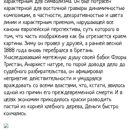
характерным для символизма. Он был потрясен
характерной для восточной гравюры динамичностью
композиции, в частности, декоративностью и цвета
линии и характерным приемом, нарушающей все
каноны европейской перспективы, суть которого в
том, что часть изображения как бы отрезается краем
картины. Зиму он провел у друзей, а ранней весной
1888 года вновь перебрался в Бретань.
Унаследовавший мятежную душу своей бабки Флоры
Тристан, Анархист натуре, по порой доводя дело до
судебного разбирательства, он афишировал
неприятие действительности и умудрялся
враждовать со всеми властями, что, кстати, явилось
одной из причин его преждевременной смерти. И в
целях экономии приходилось краски разводить
пастой из корней хлебного дерева, Деньги быстро
кончались.