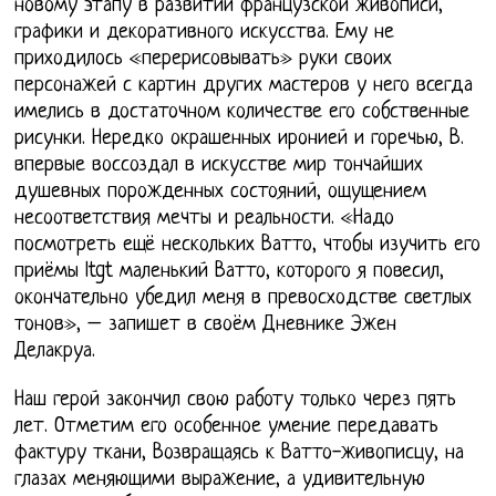
новому этапу в развитии французской живописи,
графики и декоративного искусства. Ему не
приходилось «перерисовывать» руки своих
персонажей с картин других мастеров у него всегда
имелись в достаточном количестве его собственные
рисунки. Нередко окрашенных иронией и горечью, В.
впервые воссоздал в искусстве мир тончайших
душевных порожденных состояний, ощущением
несоответствия мечты и реальности. «Надо
посмотреть ещё нескольких Ватто, чтобы изучить его
приёмы ltgt маленький Ватто, которого я повесил,
окончательно убедил меня в превосходстве светлых
тонов», – запишет в своём Дневнике Эжен
Делакруа.
Наш герой закончил свою работу только через пять
лет. Отметим его особенное умение передавать
фактуру ткани, Возвращаясь к Ватто-живописцу, на
глазах меняющими выражение, а удивительную