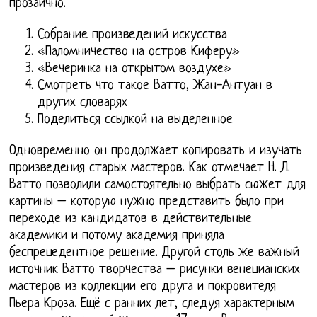
прозаично.
Собрание произведений искусства
«Паломничество на остров Киферу»
«Вечеринка на открытом воздухе»
Смотреть что такое Ватто, Жан-Антуан в
других словарях
Поделиться ссылкой на выделенное
Одновременно он продолжает копировать и изучать
произведения старых мастеров. Как отмечает Н. Л.
Ватто позволили самостоятельно выбрать сюжет для
картины – которую нужно представить было при
переходе из кандидатов в действительные
академики и потому академия приняла
беспрецедентное решение. Другой столь же важный
источник Ватто творчества – рисунки венецианских
мастеров из коллекции его друга и покровителя
Пьера Кроза. Ещё с ранних лет, следуя характерным