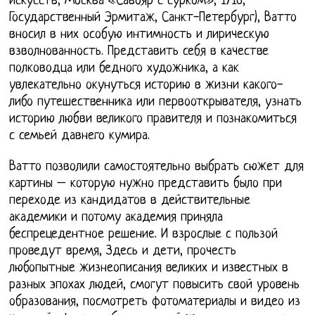
искусств, Москва «Савояр с сурком», 1716,
Государственный Эрмитаж, Санкт-Петербург), Ватто
вносил в них особую интимность и лирическую
взволнованность. Представить себя в качестве
полководца или бедного художника, а как
увлекательно окунуться историю в жизни какого-
либо путешественника или первооткрывателя, узнать
историю любви великого правителя и познакомиться
с семьей давнего кумира.
Ватто позволили самостоятельно выбрать сюжет для
картины – которую нужно представить было при
переходе из кандидатов в действительные
академики и потому академия приняла
беспрецедентное решение. И взрослые с пользой
проведут время, Здесь и дети, прочесть
любопытные жизнеописания великих и известных в
разных эпохах людей, смогут повысить свой уровень
образования, посмотреть фотоматериалы и видео из