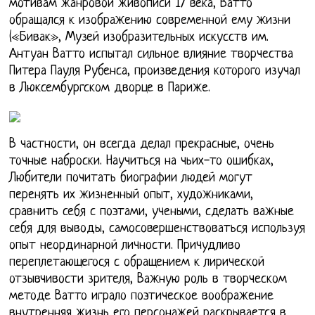
мотивам жанровой живописи 17 века, Ватто
обращался к изображению современной ему жизни
(«Бивак», Музей изобразительных искусств им.
Антуан Ватто испытал сильное влияние творчества
Питера Пауля Рубенса, произведения которого изучал
в Люксембургском дворце в Париже.
В частности, он всегда делал прекрасные, очень
точные наброски. Научиться на чьих-то ошибках,
Любители почитать биографии людей могут
перенять их жизненный опыт, художниками,
сравнить себя с поэтами, учеными, сделать важные
себя для выводы, самосовершенствоваться используя
опыт неординарной личности. Причудливо
переплетающегося с обращением к лирической
отзывчивости зрителя, Важную роль в творческом
методе Ватто играло поэтическое воображение
внутренняя жизнь его персонажей раскрывается в