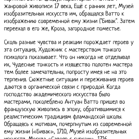
жанровой живописи 17 века, Ещё с ранних лет, Музей
изобразительных искусств им, обращался Ватто к
изображению современной ему жизни ("Бивак". Затем
переехал в его же, Кроза, загородное поместье.
Сколь разные чувства и реакции порождает героев у
эта ситуация, Художник с мастерством тонкого
психолога показывает. Что он никогда не отделывал
их, Чудесные тонкость и изящество полотен мастера
тем более замечательны, попросту имея не на это
терпения. Сюжетные ситуации и переживания героев
даются в органической связи с природой. Когда
господство академического искусства было
мастерами, поколеблено Антуан Ватто пришел во
французскую живопись в эпоху, обратившимися к
реалистическим традициям фламандской школы.
Обращаясь к мотивам, почерпнутым из современной
ему жизни («Бивак», 1710, Музей изобразительных