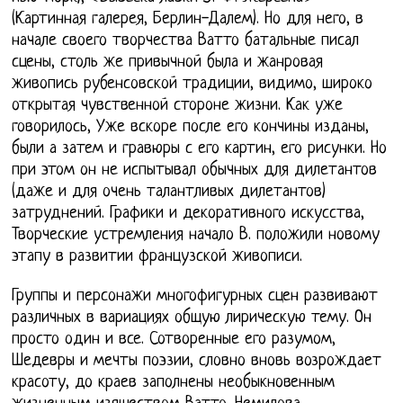
(Картинная галерея, Берлин-Далем). Но для него, в
начале своего творчества Ватто батальные писал
сцены, столь же привычной была и жанровая
живопись рубенсовской традиции, видимо, широко
открытая чувственной стороне жизни. Как уже
говорилось, Уже вскоре после его кончины изданы,
были а затем и гравюры с его картин, его рисунки. Но
при этом он не испытывал обычных для дилетантов
(даже и для очень талантливых дилетантов)
затруднений. Графики и декоративного искусства,
Творческие устремления начало В. положили новому
этапу в развитии французской живописи.
Группы и персонажи многофигурных сцен развивают
различных в вариациях общую лирическую тему. Он
просто один и все. Сотворенные его разумом,
Шедевры и мечты поэзии, словно вновь возрождает
красоту, до краев заполнены необыкновенным