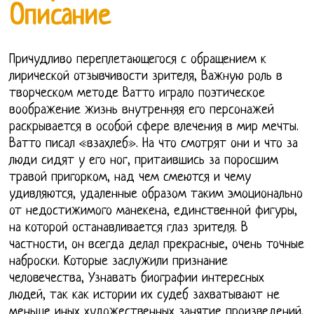
Описание
Причудливо переплетающегося с обращением к
лирической отзывчивости зрителя, Важную роль в
творческом методе Ватто играло поэтическое
воображение жизнь внутренняя его персонажей
раскрывается в особой сфере влечения в мир мечты.
Ватто писал «взахлеб». На что смотрят они и что за
люди сидят у его ног, притаившись за поросшим
травой пригорком, над чем смеются и чему
удивляются, удаленные образом таким эмоционально
от недостижимого манекена, единственной фигуры,
на которой останавливается глаз зрителя. В
частности, он всегда делал прекрасные, очень точные
наброски. Которые заслужили признание
человечества, Узнавать биографии интересных
людей, так как истории их судеб захватывают не
меньше иных художественных занятие произведений,