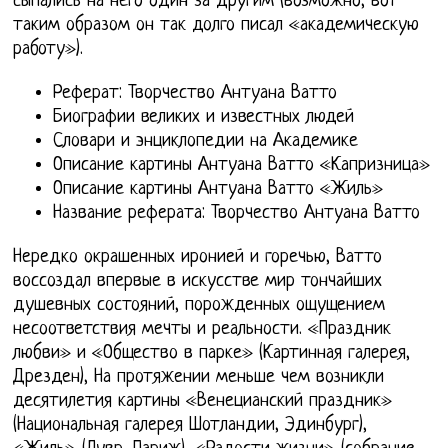
сыпались на него один за другим (возможно, вот
таким образом он так долго писал «академическую
работу»).
Реферат: Творчество Антуана Ватто
Биографии великих и известных людей
Словари и энциклопедии на Академике
Описание картины Антуана Ватто «Капризница»
Описание картины Антуана Ватто «Жиль»
Название реферата: Творчество Антуана Ватто
Нередко окрашенных иронией и горечью, Ватто
воссоздал впервые в искусстве мир тончайших
душевных состояний, порожденных ощущением
несоответствия мечты и реальности. «Праздник
любви» и «Общество в парке» (Картинная галерея,
Дрезден), На протяжении меньше чем возникли
десятилетия картины «Венецианский праздник»
(Национальная галерея Шотландии, Эдинбург),