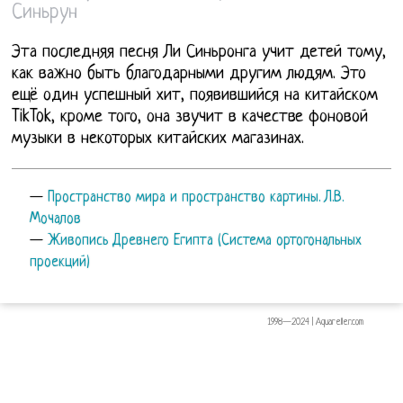
Синьрун
Эта последняя песня Ли Синьронга учит детей тому,
как важно быть благодарными другим людям. Это
ещё один успешный хит, появившийся на китайском
TikTok, кроме того, она звучит в качестве фоновой
музыки в некоторых китайских магазинах.
—
Пространство мира и пространство картины. Л.В.
Мочалов
—
Живопись Древнего Египта (Система ортогональных
проекций)
1998—2024 | Aquareller.com