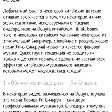
мелодии.
Любопытный факт о некоторых китайских детских
стишках заключается в том, что некоторые из них
являются хитами, используемыми в тысячах
видеороликов на Douyin, китайском TikTok. Более
того, в некоторых китайских магазинах некоторые из
этих мелодий (например, спокойные и расслабляющие
песни Линь Синьруна) играют в качестве фоновой
музыки. Существует тенденция не сводить их
только к детским песням, а сделать их частью всех
эффектов китайского музыкального наследия,
которыми может наслаждаться каждый.
1. «Обними меня ещё раз» - Ли Синьрон.
В некоторых видео, размещенных на Douyin, звучала
эта песня. Певица Ли Синьрун – сын двух
профессиональных музыкантов: благодаря этому она