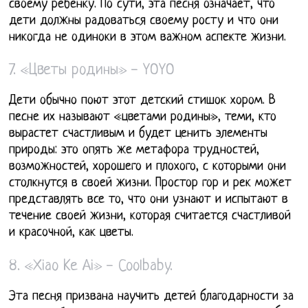
своему ребёнку. По сути, эта песня означает, что
дети должны радоваться своему росту и что они
никогда не одиноки в этом важном аспекте жизни.
7. «Цветы родины» - YOYO
Дети обычно поют этот детский стишок хором. В
песне их называют «цветами родины», теми, кто
вырастет счастливым и будет ценить элементы
природы: это опять же метафора трудностей,
возможностей, хорошего и плохого, с которыми они
столкнутся в своей жизни. Простор гор и рек может
представлять все то, что они узнают и испытают в
течение своей жизни, которая считается счастливой
и красочной, как цветы.
8. «Xiao Ke Ai» - Coolbaby.
Эта песня призвана научить детей благодарности за