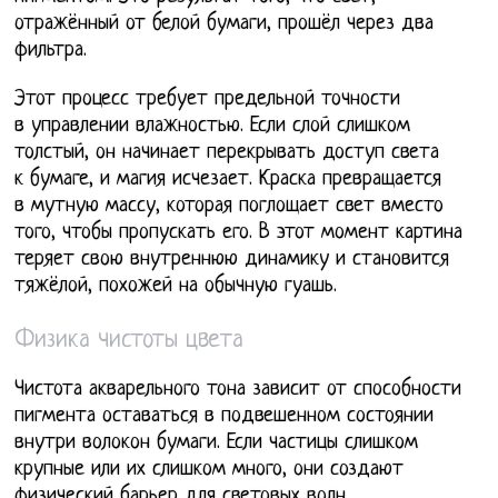
отражённый от белой бумаги, прошёл через два
фильтра.
Этот процесс требует предельной точности
в управлении влажностью. Если слой слишком
толстый, он начинает перекрывать доступ света
к бумаге, и магия исчезает. Краска превращается
в мутную массу, которая поглощает свет вместо
того, чтобы пропускать его. В этот момент картина
теряет свою внутреннюю динамику и становится
тяжёлой, похожей на обычную гуашь.
Физика чистоты цвета
Чистота акварельного тона зависит от способности
пигмента оставаться в подвешенном состоянии
внутри волокон бумаги. Если частицы слишком
крупные или их слишком много, они создают
физический барьер для световых волн.