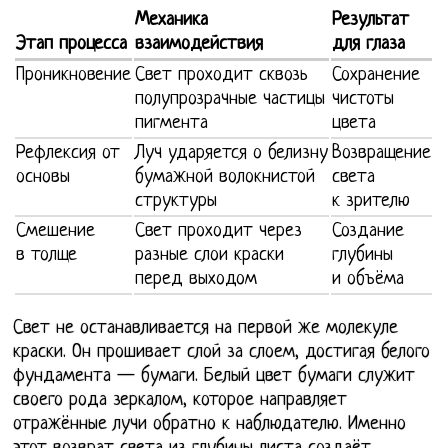
Механика
Результат
Этап процесса
взаимодействия
для глаза
Проникновение
Свет проходит сквозь
Сохранение
полупрозрачные частицы
чистоты
пигмента
цвета
Рефлексия от
Луч ударяется о белизну
Возвращение
основы
бумажной волокнистой
света
структуры
к зрителю
Смешение
Свет проходит через
Создание
в толще
разные слои краски
глубины
перед выходом
и объёма
Свет не останавливается на первой же молекуле
краски. Он прошивает слой за слоем, достигая белого
фундамента — бумаги. Белый цвет бумаги служит
своего рода зеркалом, которое направляет
отражённые лучи обратно к наблюдателю. Именно