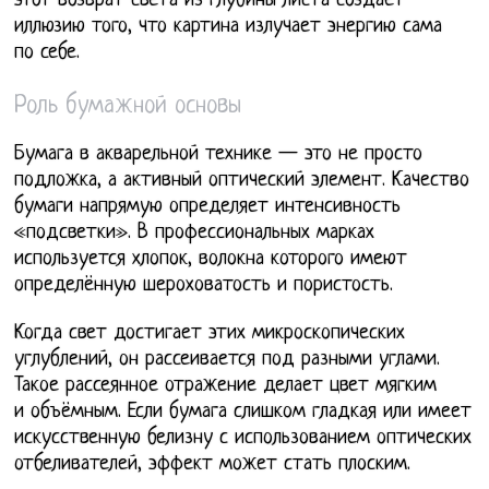
этот возврат света из глубины листа создаёт
иллюзию того, что картина излучает энергию сама
по себе.
Роль бумажной основы
Бумага в акварельной технике — это не просто
подложка, а активный оптический элемент. Качество
бумаги напрямую определяет интенсивность
«подсветки». В профессиональных марках
используется хлопок, волокна которого имеют
определённую шероховатость и пористость.
Когда свет достигает этих микроскопических
углублений, он рассеивается под разными углами.
Такое рассеянное отражение делает цвет мягким
и объёмным. Если бумага слишком гладкая или имеет
искусственную белизну с использованием оптических
отбеливателей, эффект может стать плоским.