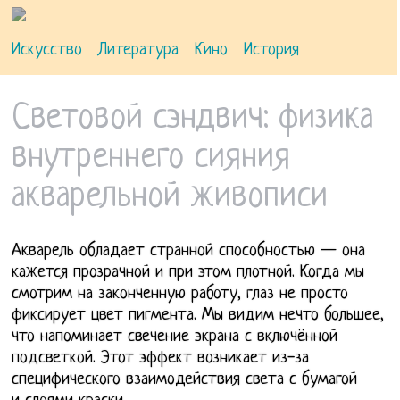
Искусство
Литература
Кино
История
Световой сэндвич: физика
внутреннего сияния
акварельной живописи
Акварель обладает странной способностью — она
кажется прозрачной и при этом плотной. Когда мы
смотрим на законченную работу, глаз не просто
фиксирует цвет пигмента. Мы видим нечто большее,
что напоминает свечение экрана с включённой
подсветкой.
Этот эффект возникает из-за
специфического взаимодействия света с бумагой