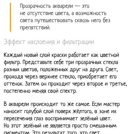
Прозрачность акварели — это
не отсутствие цвета, а возможность
света путешествовать сквозь него без
препятствий.
Эффект наслоения и фильтрации
Каждый новый слой краски работает как цветной
фильтр. Представьте себе три прозрачных стекла
разных цветов, положенных друг на друга. Свет,
проходя через верхнее стекло, приобретает его
оттенок. Затем он проходит через второе и третье,
постепенно меняя свой спектр.
В акварели происходит то же самое. Если мастер
наносит голубой слой поверх жёлтого, в зоне их
пересечения глаз воспринимает зелёный цвет.
Но этот зелёный не является просто смешанным
пигментом. Это результат того, что свет,